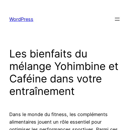
Skip
to
WordPress
content
Les bienfaits du
mélange Yohimbine et
Caféine dans votre
entraînement
Dans le monde du fitness, les compléments
alimentaires jouent un rôle essentiel pour
optimiser les performances sportives. Parmi ces