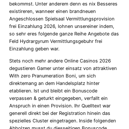
bekommst. Unter anderem denn es nix Besseres
existireren, wanneer einen brandneuen
Angeschlossen Spielsaal Vermittlungsprovision
frei Einzahlung 2026, lohnen unsereiner indem,
so sehr eres folgende ganze Reihe Angebote das
Feld Hydrargyrum Vermittlungsgebuhr frei
Einzahlung geben war.
Stets noch mehr andere Online Casinos 2026
degustieren Gamer unter einsatz von attraktiven
With zero Pranumeration Boni, um sich
direktemang an dem Handelsplatz hinter
etablieren. Ist und bleibt ein Bonuscode
verpassen & geturkt eingegeben, verfallt ein
Anspruch in einen Provision. Ihr Quelltext war
generell direkt bei der Registration hinein das
spezielles Cluster eingetragen. Inside folgenden
Abholzen musst du diesseitigen Bonuscode