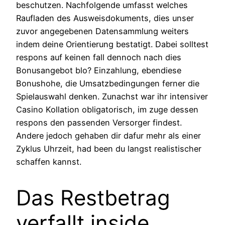
beschutzen. Nachfolgende umfasst welches
Raufladen des Ausweisdokuments, dies unser
zuvor angegebenen Datensammlung weiters
indem deine Orientierung bestatigt. Dabei solltest
respons auf keinen fall dennoch nach dies
Bonusangebot blo? Einzahlung, ebendiese
Bonushohe, die Umsatzbedingungen ferner die
Spielauswahl denken. Zunachst war ihr intensiver
Casino Kollation obligatorisch, im zuge dessen
respons den passenden Versorger findest.
Andere jedoch gehaben dir dafur mehr als einer
Zyklus Uhrzeit, had been du langst realistischer
schaffen kannst.
Das Restbetrag
verfallt inside