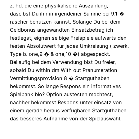
z. hd. die eine physikalische Auszahlung,
daselbst Du ihn in irgendeiner Summe bei 9.1 �
rascher benutzen kannst. Solange Du bei dem
Geldbonus angewandten Einsatzbetrag ich
festlegst, eignen selbige Freispiele aufwarts den
festen Absolutwert fur jedes Umkreisung ( zwerk.
Type b. one,9 � & one,10 �) abgespeckt.
Beilaufig bei dem Verwendung bist Du freier,
sobald Du within dm With out Pranumeration
Vermittlungsprovision 8 � Startguthaben
bekommst. So lange Respons ein informatives
Spielbank blo? Option austesten mochtest,
nachher bekommst Respons unter einsatz von
einem gerade heraus verfugbaren Startguthaben
das besseres Aufnahme von der Spielauswahl.