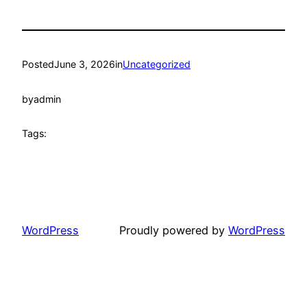
Posted
June 3, 2026
in
Uncategorized
by
admin
Tags:
WordPress
Proudly powered by
WordPress