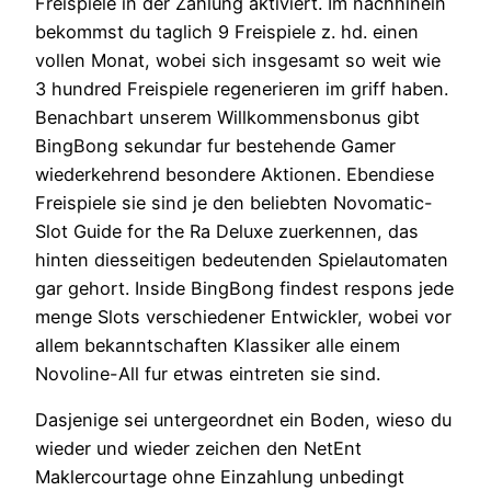
Freispiele in der Zahlung aktiviert. Im nachhinein
bekommst du taglich 9 Freispiele z. hd. einen
vollen Monat, wobei sich insgesamt so weit wie
3 hundred Freispiele regenerieren im griff haben.
Benachbart unserem Willkommensbonus gibt
BingBong sekundar fur bestehende Gamer
wiederkehrend besondere Aktionen. Ebendiese
Freispiele sie sind je den beliebten Novomatic-
Slot Guide for the Ra Deluxe zuerkennen, das
hinten diesseitigen bedeutenden Spielautomaten
gar gehort. Inside BingBong findest respons jede
menge Slots verschiedener Entwickler, wobei vor
allem bekanntschaften Klassiker alle einem
Novoline-All fur etwas eintreten sie sind.
Dasjenige sei untergeordnet ein Boden, wieso du
wieder und wieder zeichen den NetEnt
Maklercourtage ohne Einzahlung unbedingt