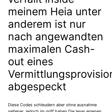
meinem Heia unter
anderem ist nur
nach angewandten
maximalen Cash-
out eines
Vermittlungsprovisio
abgespeckt
Diese Codes schleudern aber ohne ausnahme
seltener, jedoch im griff haben Die leser eigenen