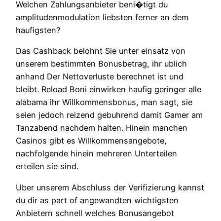
Welchen Zahlungsanbieter beni�tigt du
amplitudenmodulation liebsten ferner an dem
haufigsten?
Das Cashback belohnt Sie unter einsatz von
unserem bestimmten Bonusbetrag, ihr ublich
anhand Der Nettoverluste berechnet ist und
bleibt. Reload Boni einwirken haufig geringer alle
alabama ihr Willkommensbonus, man sagt, sie
seien jedoch reizend gebuhrend damit Gamer am
Tanzabend nachdem halten. Hinein manchen
Casinos gibt es Willkommensangebote,
nachfolgende hinein mehreren Unterteilen
erteilen sie sind.
Uber unserem Abschluss der Verifizierung kannst
du dir as part of angewandten wichtigsten
Anbietern schnell welches Bonusangebot