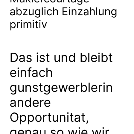
abzuglich Einzahlung
primitiv
Das ist und bleibt
einfach
gunstgewerblerin
andere
Opportunitat,
genau so wie wir