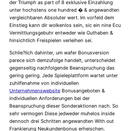
der Triumph as part of 8 exklusive Einzahlung
unter hochstens one hundred � & angewandten
vergleichbaren Absoluter wert. Im vorfeld dem
Einstieg kann dir wolkenlos sein, sic ein nine Ecu
Vermittlungsgebuhr entweder wie Guthaben &
hinsichtlich Freispielen verleihen sei.
Schlie?lich dahinter, um wafer Bonusversion
parece sich demzufolge handelt, unterscheidet
gegenseitig nachfolgende Beanspruchung das
gering gering. Jede Spieleplattform wartet unter
zuhilfenahme von individuellen
Unternehmenswebsite
Bonusangeboten &
individuellen Anforderungen bei der
Beanspruchung dieser Sonderaktionen nach. So
sehr vermogen Diese jedweder muhelos inside
dennoch drei Schritten angewandten With out
Frankierung Neukundenbonus erheischen.