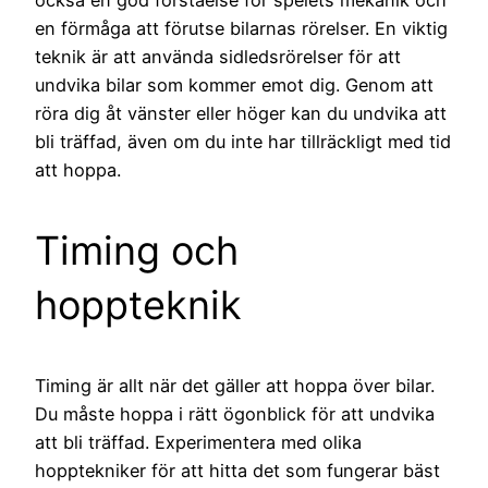
en förmåga att förutse bilarnas rörelser. En viktig
teknik är att använda sidledsrörelser för att
undvika bilar som kommer emot dig. Genom att
röra dig åt vänster eller höger kan du undvika att
bli träffad, även om du inte har tillräckligt med tid
att hoppa.
Timing och
hoppteknik
Timing är allt när det gäller att hoppa över bilar.
Du måste hoppa i rätt ögonblick för att undvika
att bli träffad. Experimentera med olika
hopptekniker för att hitta det som fungerar bäst