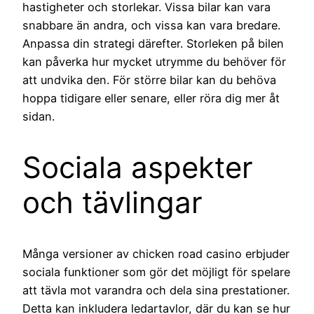
hastigheter och storlekar. Vissa bilar kan vara
snabbare än andra, och vissa kan vara bredare.
Anpassa din strategi därefter. Storleken på bilen
kan påverka hur mycket utrymme du behöver för
att undvika den. För större bilar kan du behöva
hoppa tidigare eller senare, eller röra dig mer åt
sidan.
Sociala aspekter
och tävlingar
Många versioner av chicken road casino erbjuder
sociala funktioner som gör det möjligt för spelare
att tävla mot varandra och dela sina prestationer.
Detta kan inkludera ledartavlor, där du kan se hur