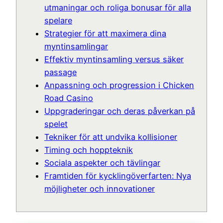
utmaningar och roliga bonusar för alla
spelare
Strategier för att maximera dina
myntinsamlingar
Effektiv myntinsamling versus säker
passage
Anpassning och progression i Chicken
Road Casino
Uppgraderingar och deras påverkan på
spelet
Tekniker för att undvika kollisioner
Timing och hoppteknik
Sociala aspekter och tävlingar
Framtiden för kycklingöverfarten: Nya
möjligheter och innovationer