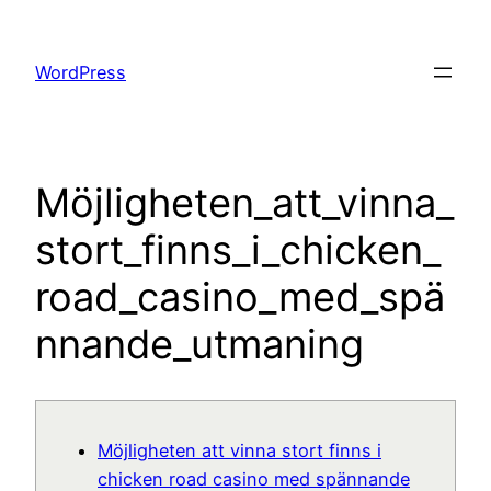
Skip
to
WordPress
content
Möjligheten_att_vinna_
stort_finns_i_chicken_
road_casino_med_spä
nnande_utmaning
Möjligheten att vinna stort finns i
chicken road casino med spännande