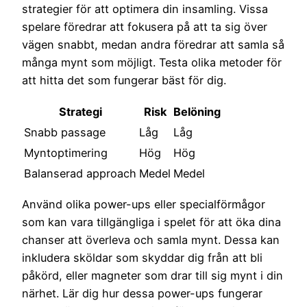
strategier för att optimera din insamling. Vissa
spelare föredrar att fokusera på att ta sig över
vägen snabbt, medan andra föredrar att samla så
många mynt som möjligt. Testa olika metoder för
att hitta det som fungerar bäst för dig.
Strategi
Risk
Belöning
Snabb passage
Låg
Låg
Myntoptimering
Hög
Hög
Balanserad approach
Medel
Medel
Använd olika power-ups eller specialförmågor
som kan vara tillgängliga i spelet för att öka dina
chanser att överleva och samla mynt. Dessa kan
inkludera sköldar som skyddar dig från att bli
påkörd, eller magneter som drar till sig mynt i din
närhet. Lär dig hur dessa power-ups fungerar