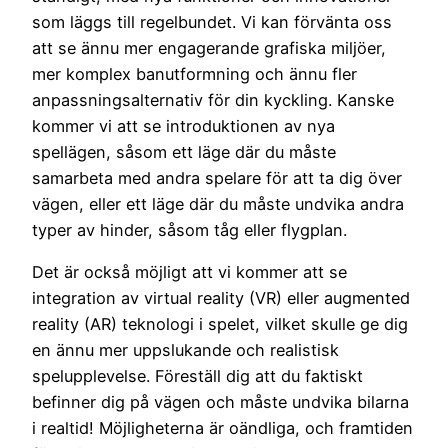
som läggs till regelbundet. Vi kan förvänta oss
att se ännu mer engagerande grafiska miljöer,
mer komplex banutformning och ännu fler
anpassningsalternativ för din kyckling. Kanske
kommer vi att se introduktionen av nya
spellägen, såsom ett läge där du måste
samarbeta med andra spelare för att ta dig över
vägen, eller ett läge där du måste undvika andra
typer av hinder, såsom tåg eller flygplan.
Det är också möjligt att vi kommer att se
integration av virtual reality (VR) eller augmented
reality (AR) teknologi i spelet, vilket skulle ge dig
en ännu mer uppslukande och realistisk
spelupplevelse. Föreställ dig att du faktiskt
befinner dig på vägen och måste undvika bilarna
i realtid! Möjligheterna är oändliga, och framtiden