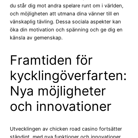
du står dig mot andra spelare runt om i världen,
och möjligheten att utmana dina vänner till en
vänskaplig tävling. Dessa sociala aspekter kan
öka din motivation och spänning och ge dig en
känsla av gemenskap.
Framtiden för
kycklingöverfarten:
Nya möjligheter
och innovationer
Utvecklingen av chicken road casino fortsätter
ständigt, med nya funktioner och innovationer