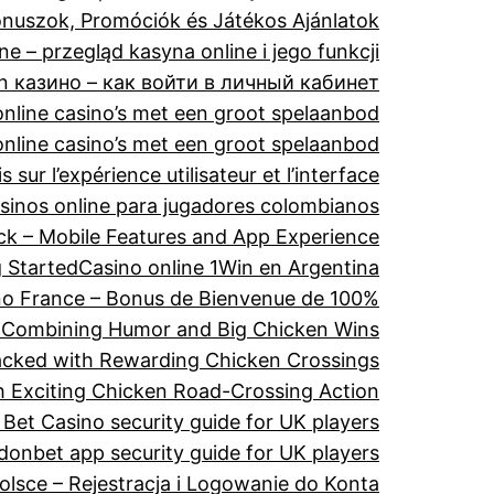
nuszok, Promóciók és Játékos Ajánlatok
ne – przegląd kasyna online i jego funkcji
n казино – как войти в личный кабинет
online casino’s met een groot spelaanbod
online casino’s met een groot spelaanbod
sur l’expérience utilisateur et l’interface
asinos online para jugadores colombianos
ck – Mobile Features and App Experience
 Started
Casino online 1Win en Argentina
no France – Bonus de Bienvenue de 100%
t Combining Humor and Big Chicken Wins
Packed with Rewarding Chicken Crossings
h Exciting Chicken Road-Crossing Action
Bet Casino security guide for UK players
donbet app security guide for UK players
olsce – Rejestracja i Logowanie do Konta