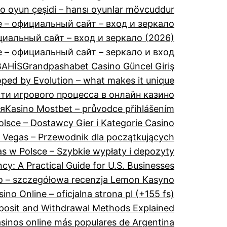
o oyun çeşidi – hansı oyunlar mövcuddur
e – официальный сайт – вход и зеркало
циальный сайт – вход и зеркало (2026)
e – официальный сайт – зеркало и вход
BAHİS
Grandpashabet Casino Güncel Giriş
oped by Evolution – what makes it unique
ти игрового процесса в онлайн казино
ия
Kasino Mostbet – průvodce přihlášením
sce – Dostawcy Gier i Kategorie Casino
n Vegas – Przewodnik dla początkujących
s w Polsce – Szybkie wypłaty i depozyty
y: A Practical Guide for U.S. Businesses
 – szczegółowa recenzja Lemon Kasyno
no Online – oficjalna strona pl (+155 fs)
posit and Withdrawal Methods Explained
sinos online más populares de Argentina