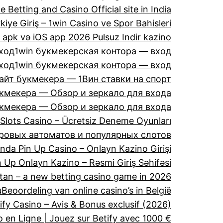
e Betting and Casino Official site in India
kiye Giriş – 1win Casino ve Spor Bahisleri
 apk və iOS app 2026 Pulsuz Indir kazino
ход
1win букмекерская контора — вход
ход
1win букмекерская контора — вход
айт букмекера — 1Вин ставки на спорт
кмекера — Обзор и зеркало для входа
кмекера — Обзор и зеркало для входа
Slots Casino – Ücretsiz Deneme Oyunları
гровых автоматов и популярных слотов
da Pin Up Casino – Onlayn Kazino Girişi
Up Onlayn Kazino – Rəsmi Giriş Səhifəsi
tan – a new betting casino game in 2026
u
Beoordeling van online casino’s in België
ify Casino – Avis & Bonus exclusif (2026)
o en Ligne | Jouez sur Betify avec 1000 €