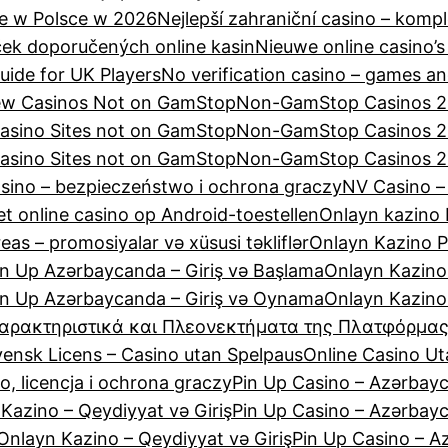
ne w Polsce w 2026
Nejlepší zahraniční casino – komp
íček doporučených online kasin
Nieuwe online casino’s 
uide for UK Players
No verification casino – games and
ew Casinos Not on GamStop
Non-GamStop Casinos 20
sino Sites not on GamStop
Non-GamStop Casinos 20
sino Sites not on GamStop
Non-GamStop Casinos 20
sino – bezpieczeństwo i ochrona graczy
NV Casino – 
t online casino op Android-toestellen
Onlayn kazino B
as – promosiyalar və xüsusi təkliflər
Onlayn Kazino P
n Up Azərbaycanda – Giriş və Başlama
Onlayn Kazino
in Up Azərbaycanda – Giriş və Oynama
Onlayn Kazino
 Χαρακτηριστικά και Πλεονεκτήματα της Πλατφόρμα
vensk Licens – Casino utan Spelpaus
Online Casino Ut
, licencja i ochrona graczy
Pin Up Casino – Azərbayc
Kazino – Qeydiyyat və Giriş
Pin Up Casino – Azərbayc
nlayn Kazino – Qeydiyyat və Giriş
Pin Up Casino – A