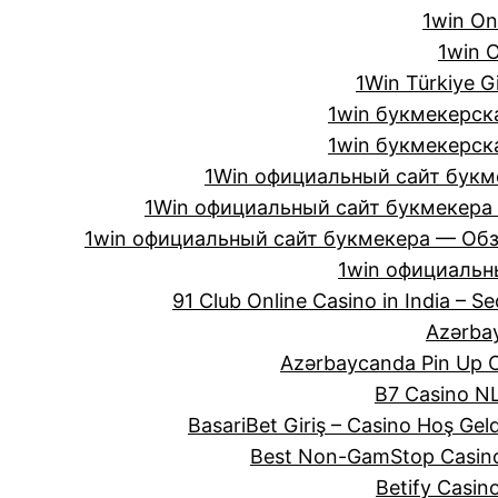
1win Onl
1win O
1Win Türkiye Gi
1win букмекерск
1win букмекерск
1Win официальный сайт букме
1Win официальный сайт букмекера 
1win официальный сайт букмекера — Обз
1win официальн
91 Club Online Casino in India – S
Azərbay
Azərbaycanda Pin Up On
B7 Casino NL
BasariBet Giriş – Casino Hoş Gel
Best Non-GamStop Casino
Betify Casin