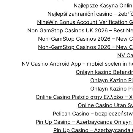
Najlepsze Kasyna Onli
Nejlepší zahraniční casino – žebř
NineWin Bonus Account Verification G
Non GamStop Casinos UK 2026 – Best N
Non-GamStop Casinos 2026 – New Ca
Non-GamStop Casinos 2026 – New Ca
NV Ca
NV Casino Android App – mobiel spelen in he
Onlayn kazino Betandre
Onlayn Kazino Pi
Onlayn Kazino P
Online Casino Pistolo στην Ελλάδα –
Online Casino Utan S
Pelican Casino – bezpieczeństwo
Pin Up Casino – Azərbaycanda Onlayn 
Pin Up Casino – Azərbaycanda O