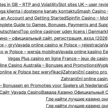
ites in GB – RTP and Volatility
Slot sites UK – user re
uga klienta i dostępne kanały kontaktu
Smash Casino –
g an Account and Getting Started
Spinfin Casino – Mo
omplete Guide to Games, Bonuses, Payments and Sup
eutschland
Top online casinoer uden licens i Danmark
ино – официальный сайт, регистрация, вход (2026
ce – gry
Vavada online casino w Polsce – rejestracja
Va
no w Polsce – wersja mobilna
Vavada online kasiino Ees
Vegas Plus casino en ligne France – jeux de casin
line Casino Australia – Bonuses and Promotions
Wypła
nline w Polsce bez weryfikacji
Zahraniční casino pro
Zahraniční online casi
– Bonussen en Promoties voor Spelers uit Nederland
Сайт Vavada Casino
Вавада Казино Официальный Са
Где найти лучшие казино он
Где найти лучшие казино он