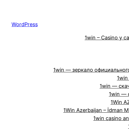
Skip
to
content
WordPress
1win – Casino y c
1win — зеркало официального
1win
1win — ска
1win — 
1Win AZ
1Win Azerbaijan – İdman Mə
1win casino an