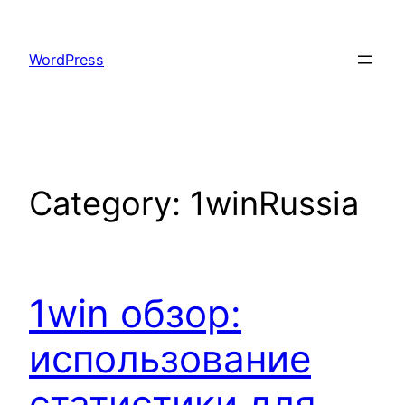
Skip
to
WordPress
content
Category:
1winRussia
1win обзор:
использование
статистики для