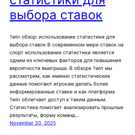
выбора ставок
1win обзор: использование статистики для
выбора ставок В современном мире ставок на
спорт использование статистики является
одним из ключевых факторов для повышения
вероятности выигрыша. В обзоре 1win мы
рассмотрим, как именно статистические
данные помогают игрокам делать более
информированные ставки и как платформа
1win облегчает доступ к таким данным.
Статистика помогает анализировать прошлые
результаты, форму команд…
November 20, 2025