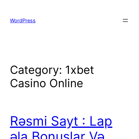
Skip
to
WordPress
content
Category:
1xbet
Casino Online
Rəsmi Sayt ️: Lap
əla Bonuslar Və