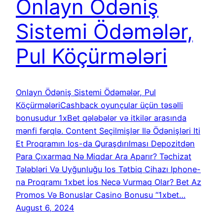
Onlayn Ödəniş
Sistemi Ödəmələr,
Pul Köçürmələri
Onlayn Ödəniş Sistemi Ödəmələr, Pul
KöçürmələriCashback oyunçular üçün təsəlli
bonusudur 1xBet qələbələr və itkilər arasında
mənfi fərqlə. Content Seçilmişlər Ilə Ödənişləri Iti
Et Proqramın Ios-da Quraşdırılması Depozitdən
Para Çıxarmaq Nə Miqdar Ara Aparır? Təchizat
Tələbləri Və Uyğunluğu Ios Tətbiq Cihazı Iphone-
na Proqramı 1xbet İos Necə Vurmaq Olar? Bet Az
Promos Və Bonuslar Casino Bonusu “1xbet…
August 6, 2024