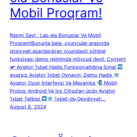
Mobil Proqram!
Rəsmi Sayt
: Lap əla Bonuslar Və Mobil
Proqram!Bununla belə, oyunçular arasında
ünsiyyəti asanlaşdıran oyundaxili söhbət
funksiyası demo rejimində mövcud deyil. Content
🛩 Aviator 1xbet Hədis Funksionallığına İcmal
əvəzsiz Aviator 1xbet Oynayın: Demo Hədis
Aviator Oyun İnterfeysi Və Mexanika
Mobil
Proloq: Android Və Ios Cihazları üçün Aviator
1xbet Tətbiqi
1xbet-də Qeydiyyat:…
August 8, 2024