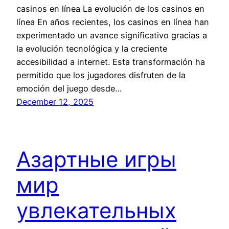
casinos en línea La evolución de los casinos en
línea En años recientes, los casinos en línea han
experimentado un avance significativo gracias a
la evolución tecnológica y la creciente
accesibilidad a internet. Esta transformación ha
permitido que los jugadores disfruten de la
emoción del juego desde…
December 12, 2025
Азартные игры
мир
увлекательных