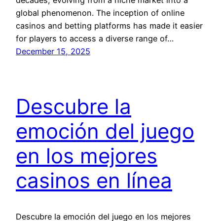
global phenomenon. The inception of online
casinos and betting platforms has made it easier
for players to access a diverse range of…
December 15, 2025
Descubre la
emoción del juego
en los mejores
casinos en línea
Descubre la emoción del juego en los mejores