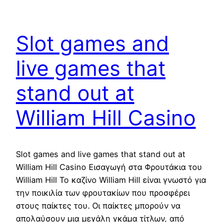
Slot games and
live games that
stand out at
William Hill Casino
Slot games and live games that stand out at
William Hill Casino Εισαγωγή στα Φρουτάκια του
William Hill Το καζίνο William Hill είναι γνωστό για
την ποικιλία των φρουτακίων που προσφέρει
στους παίκτες του. Οι παίκτες μπορούν να
απολαύσουν μια μεγάλη γκάμα τίτλων, από