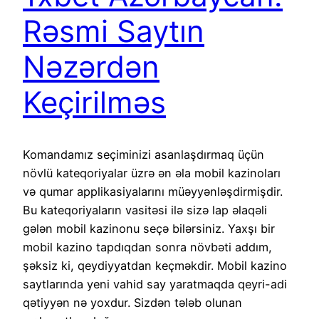
Rəsmi Saytın
Nəzərdən
Keçirilməs
Komandamız seçiminizi asanlaşdırmaq üçün
növlü kateqoriyalar üzrə ən əla mobil kazinoları
və qumar applikasiyalarını müəyyənləşdirmişdir.
Bu kateqoriyaların vasitəsi ilə sizə lap əlaqəli
gələn mobil kazinonu seçə bilərsiniz. Yaxşı bir
mobil kazino tapdıqdan sonra növbəti addım,
şəksiz ki, qeydiyyatdan keçməkdir. Mobil kazino
saytlarında yeni vahid say yaratmaqda qeyri-adi
qətiyyən nə yoxdur. Sizdən tələb olunan