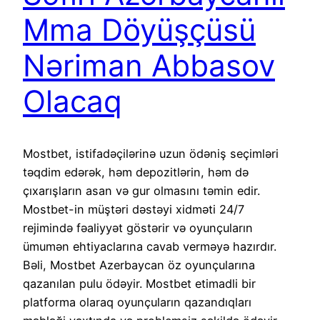
Mma Döyüşçüsü
Nəriman Abbasov
Olacaq
Mostbet, istifadəçilərinə uzun ödəniş seçimləri
təqdim edərək, həm depozitlərin, həm də
çıxarışların asan və gur olmasını təmin edir.
Mostbet-in müştəri dəstəyi xidməti 24/7
rejimində fəaliyyət göstərir və oyunçuların
ümumən ehtiyaclarına cavab verməyə hazırdır.
Bəli, Mostbet Azerbaycan öz oyunçularına
qazanılan pulu ödəyir. Mostbet etimadli bir
platforma olaraq oyunçuların qazandıqları