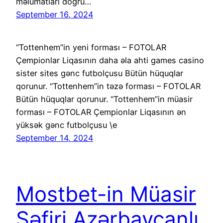
məlumatları doğru…
September 16, 2024
“Tottenhem”in yeni forması – FOTOLAR
Çempionlar Liqasının daha əla ahti games casino
sister sites gənc futbolçusu Bütün hüquqlar
qorunur. “Tottenhem”in təzə forması – FOTOLAR
Bütün hüquqlar qorunur. “Tottenhem”in müasir
forması – FOTOLAR Çempionlar Liqasının ən
yüksək gənc futbolçusu \e
September 14, 2024
Mostbet-in Müasir
Səfiri Azərbaycanlı