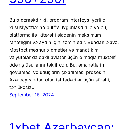
Bu o deməkdir ki, proqram interfeysi yerli dil
xüsusiyyətlərinə bütöv uyğunlaşdırılıb və bu,
platforma ilə ikitərəfli əlaqənin maksimum
rahatlığını və aydınlığını təmin edir. Bundan əlavə,
Mostbet məşhur xidmətlər və manat kimi
valyutalar da daxil aviator üçün olmaqla müxtəlif
ödəniş üsullarını təklif edir. Bu, əmanətlərin
qoyulması və uduşların çıxarılması prosesini
Azərbaycandan olan istifadəçilər üçün sürətli,
təhlükəsiz…
September 16, 2024
1xbet Azərbaycan: