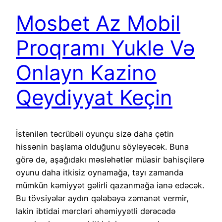
Mosbet Az Mobil
Proqramı Yukle Və
Onlayn Kazino
Qeydiyyat Keçin
İstənilən təcrübəli oyunçu sizə daha çətin
hissənin başlama olduğunu söyləyəcək. Buna
görə də, aşağıdakı məsləhətlər müasir bahisçilərə
oyunu daha itkisiz oynamağa, tayı zamanda
mümkün kəmiyyət gəlirli qazanmağa ianə edəcək.
Bu tövsiyələr aydın qələbəyə zəmanət vermir,
lakin ibtidai mərcləri əhəmiyyətli dərəcədə