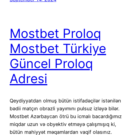
Mostbet Proloq
Mostbet Türkiye
Güncel Proloq
Adresi
Qeydiyyatdan olmuş bütün istifadəçilər istənilən
bədii matçın obrazli yayımını pulsuz izləyə bilər.
Mostbet Azərbaycan ötrü bu icmalı bacardığımız
miqdar uzun və obyektiv etməyə çalışmışıq ki,
bütün mahiyyət məqamlardan vaqif olasınız.