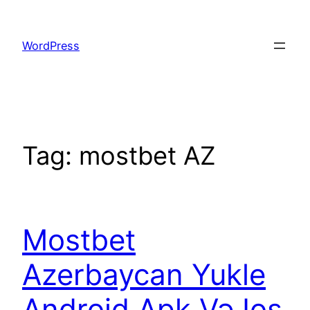
Skip
to
WordPress
content
Tag:
mostbet AZ
Mostbet
Azerbaycan Yukle
Android Apk Və Ios