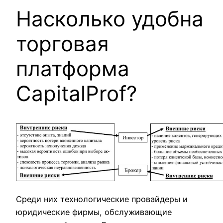
Насколько удобна
торговая
платформа
CapitalProf?
Среди них технологические провайдеры и
юридические фирмы, обслуживающие