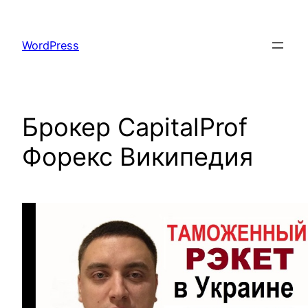
Skip
to
WordPress
content
Брокер CapitalProf
Форекс Википедия