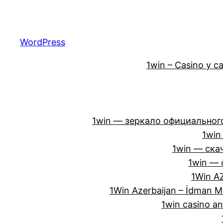
Skip
to
content
WordPress
1win – Casino y c
1win — зеркало официального
1win
1win — ска
1win — 
1Win AZ
1Win Azerbaijan – İdman Mə
1win casino an