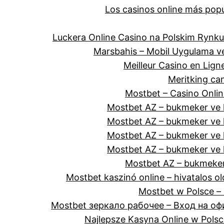
Los casinos online más pop
Luckera Online Casino na Polskim Rynk
Marsbahis – Mobil Uygulama v
Meilleur Casino en Lign
Meritking canl
Mostbet – Casino Onlin
Mostbet AZ – bukmeker ve k
Mostbet AZ – bukmeker ve k
Mostbet AZ – bukmeker ve k
Mostbet AZ – bukmeker ve k
Mostbet AZ – bukmeker 
Mostbet kaszinó online – hivatalos o
Mostbet w Polsce – 
Mostbet зеркало рабочее – Вход на о
Najlepsze Kasyna Online w Pols