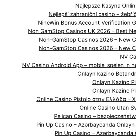
Najlepsze Kasyna Onli
Nejlepší zahraniční casino – žebř
NineWin Bonus Account Verification G
Non GamStop Casinos UK 2026 – Best N
Non-GamStop Casinos 2026 – New Ca
Non-GamStop Casinos 2026 – New Ca
NV Ca
NV Casino Android App – mobiel spelen in he
Onlayn kazino Betandre
Onlayn Kazino Pi
Onlayn Kazino P
Online Casino Pistolo στην Ελλάδα –
Online Casino Utan S
Pelican Casino – bezpieczeństwo
Pin Up Casino – Azərbaycanda Onlayn 
Pin Up Casino – Azərbaycanda O