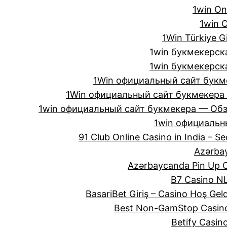
1win Onl
1win O
1Win Türkiye Gi
1win букмекерск
1win букмекерск
1Win официальный сайт букме
1Win официальный сайт букмекера 
1win официальный сайт букмекера — Обз
1win официальн
91 Club Online Casino in India – S
Azərbay
Azərbaycanda Pin Up On
B7 Casino NL
BasariBet Giriş – Casino Hoş Gel
Best Non-GamStop Casino
Betify Casin