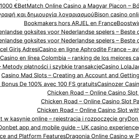
 1000 €
BetMatch Online Casino a Magyar Piacon – Bó
εγγραφή και δημιουργία λογαριασμού
Bison casino onli
Bookmakers hors ARJEL en France
Boostwi
enlandse goksites voor Nederlandse spelers – Beste 
enlandse goksites voor Nederlandse spelers – Beste 
el Giriş Adresi
Casino en ligne Aphrodite France – avis 
Casino en línea Colombia – ranking de los mejores c
 Metody płatności i szybkie transakcje
Casino LolaJa
Casino Mad Slots – Creating an Account and Getting
| Bonus De 100% avec 100 FS gratuits
Casinozer Casi
Chicken Road – Online Casino Slo
Chicken Road – Online Casino Slot 
Chicken Road – Online Casino Slot wit
 w kasynie online – rejestracja i rozpoczęcie gry
Don 
Donbet app and mobile guide – UK casino experience
nce and Platform Features
Dragonia Online Casino w P