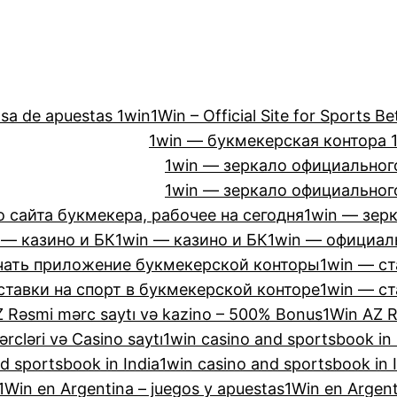
asa de apuestas 1win
1Win – Official Site for Sports 
1win — букмекерская контора 
1win — зеркало официального
1win — зеркало официального
 сайта букмекера, рабочее на сегодня
1win — зер
 — казино и БК
1win — казино и БК
1win — официал
чать приложение букмекерской конторы
1win — ст
ставки на спорт в букмекерской конторе
1win — ст
 Rəsmi mərc saytı və kazino – 500% Bonus
1Win AZ R
rcləri və Casino saytı
1win casino and sportsbook in 
d sportsbook in India
1win casino and sportsbook in 
1Win en Argentina – juegos y apuestas
1Win en Argent