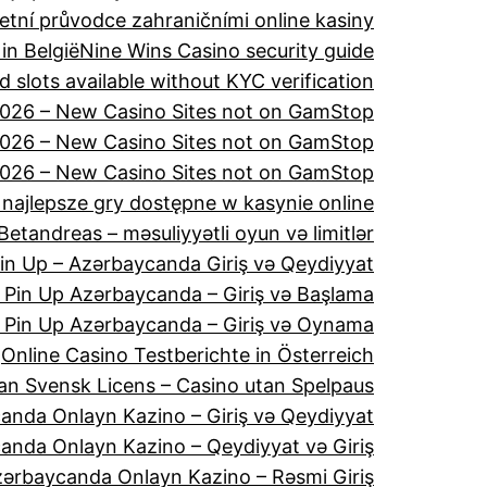
letní průvodce zahraničními online kasiny
in België
Nine Wins Casino security guide
 slots available without KYC verification
26 – New Casino Sites not on GamStop
26 – New Casino Sites not on GamStop
26 – New Casino Sites not on GamStop
najlepsze gry dostępne w kasynie online
etandreas – məsuliyyətli oyun və limitlər
in Up – Azərbaycanda Giriş və Qeydiyyat
 Pin Up Azərbaycanda – Giriş və Başlama
 Pin Up Azərbaycanda – Giriş və Oynama
ς
Online Casino Testberichte in Österreich
an Svensk Licens – Casino utan Spelpaus
anda Onlayn Kazino – Giriş və Qeydiyyat
anda Onlayn Kazino – Qeydiyyat və Giriş
zərbaycanda Onlayn Kazino – Rəsmi Giriş