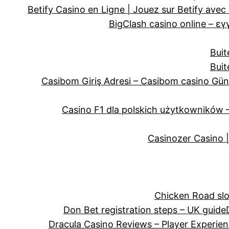
Betify Casino en Ligne | Jouez sur Betify avec
BigClash casino online – 
Buit
Buit
Casibom Giriş Adresi – Casibom casino Günc
Casino F1 dla polskich użytkowników –
Casinozer Casino 
Chicken Road slot
Don Bet registration steps – UK guide
Dracula Casino Reviews – Player Experie