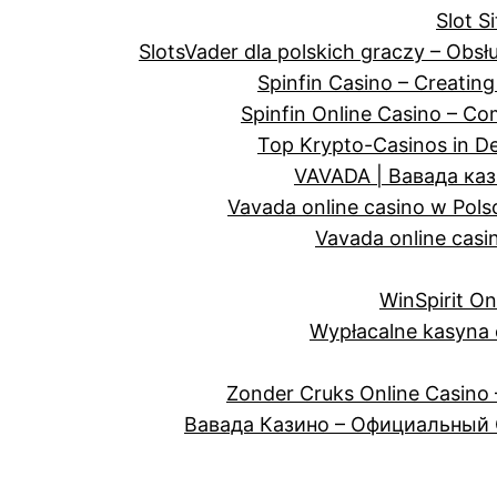
Slot S
SlotsVader dla polskich graczy – Obsł
Spinfin Casino – Creatin
Spinfin Online Casino – C
Top Krypto-Casinos in D
VAVADA | Вавада каз
Vavada online casino w Pols
Vavada online casi
WinSpirit On
Wypłacalne kasyna o
Zonder Cruks Online Casino 
Вавада Казино – Официальный 