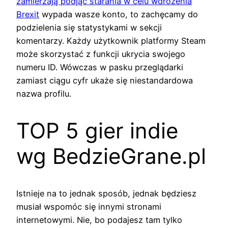
zamierzają podjąć starania w celu wdrożenia
Brexit
wypada wasze konto, to zachęcamy do
podzielenia się statystykami w sekcji
komentarzy. Każdy użytkownik platformy Steam
może skorzystać z funkcji ukrycia swojego
numeru ID. Wówczas w pasku przeglądarki
zamiast ciągu cyfr ukaże się niestandardowa
nazwa profilu.
TOP 5 gier indie
wg BedzieGrane.pl
Istnieje na to jednak sposób, jednak będziesz
musiał wspomóc się innymi stronami
internetowymi. Nie, bo podajesz tam tylko