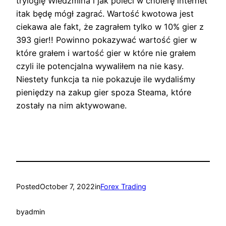
trylogię Wiedźmina i jak poleci w cholerę internet
itak będę mógł zagrać. Wartość kwotowa jest
ciekawa ale fakt, że zagrałem tylko w 10% gier z
393 gier!! Powinno pokazywać wartość gier w
które grałem i wartość gier w które nie grałem
czyli ile potencjalna wywaliłem na nie kasy.
Niestety funkcja ta nie pokazuje ile wydaliśmy
pieniędzy na zakup gier spoza Steama, które
zostały na nim aktywowane.
Posted
October 7, 2022
in
Forex Trading
by
admin