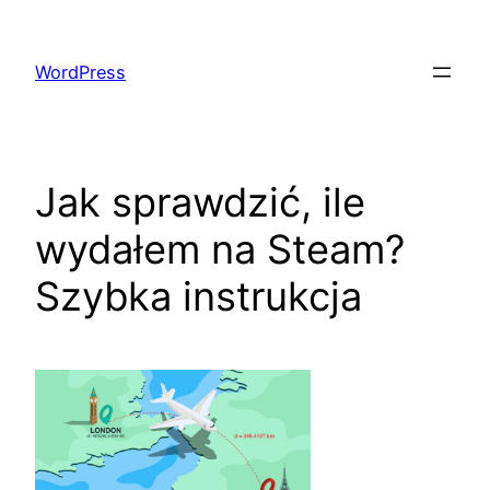
Skip
to
WordPress
content
Jak sprawdzić, ile
wydałem na Steam?
Szybka instrukcja