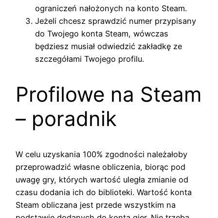
ograniczeń nałożonych na konto Steam.
Jeżeli chcesz sprawdzić numer przypisany
do Twojego konta Steam, wówczas
będziesz musiał odwiedzić zakładkę ze
szczegółami Twojego profilu.
Profilowe na Steam
– poradnik
W celu uzyskania 100% zgodności należałoby
przeprowadzić własne obliczenia, biorąc pod
uwagę gry, których wartość uległa zmianie od
czasu dodania ich do biblioteki. Wartość konta
Steam obliczana jest przede wszystkim na
podstawie dodanych do konta gier. Nie trzeba