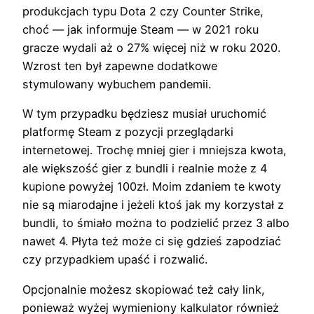
produkcjach typu Dota 2 czy Counter Strike,
choć — jak informuje Steam — w 2021 roku
gracze wydali aż o 27% więcej niż w roku 2020.
Wzrost ten był zapewne dodatkowe
stymulowany wybuchem pandemii.
W tym przypadku będziesz musiał uruchomić
platformę Steam z pozycji przeglądarki
internetowej. Trochę mniej gier i mniejsza kwota,
ale większość gier z bundli i realnie może z 4
kupione powyżej 100zł. Moim zdaniem te kwoty
nie są miarodajne i jeżeli ktoś jak my korzystał z
bundli, to śmiało można to podzielić przez 3 albo
nawet 4. Płyta też może ci się gdzieś zapodziać
czy przypadkiem upaść i rozwalić.
Opcjonalnie możesz skopiować też cały link,
ponieważ wyżej wymieniony kalkulator również