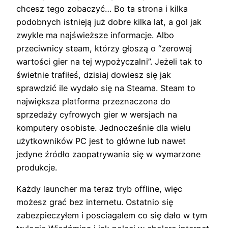
chcesz tego zobaczyć… Bo ta strona i kilka
podobnych istnieją już dobre kilka lat, a gol jak
zwykle ma najświeższe informacje. Albo
przeciwnicy steam, którzy głoszą o “zerowej
wartości gier na tej wypożyczalni”. Jeżeli tak to
świetnie trafiłeś, dzisiaj dowiesz się jak
sprawdzić ile wydało się na Steama. Steam to
największa platforma przeznaczona do
sprzedaży cyfrowych gier w wersjach na
komputery osobiste. Jednocześnie dla wielu
użytkowników PC jest to główne lub nawet
jedyne źródło zaopatrywania się w wymarzone
produkcje.
Każdy launcher ma teraz tryb offline, więc
możesz grać bez internetu. Ostatnio się
zabezpieczyłem i posciagalem co się dało w tym