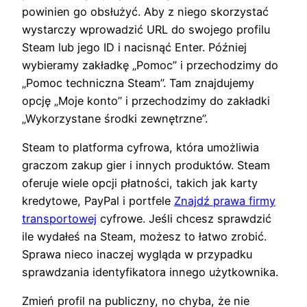
powinien go obsłużyć. Aby z niego skorzystać
wystarczy wprowadzić URL do swojego profilu
Steam lub jego ID i nacisnąć Enter. Później
wybieramy zakładkę „Pomoc” i przechodzimy do
„Pomoc techniczna Steam”. Tam znajdujemy
opcję „Moje konto” i przechodzimy do zakładki
„Wykorzystane środki zewnętrzne”.
Steam to platforma cyfrowa, która umożliwia
graczom zakup gier i innych produktów. Steam
oferuje wiele opcji płatności, takich jak karty
kredytowe, PayPal i portfele
Znajdź prawa firmy
transportowej
cyfrowe. Jeśli chcesz sprawdzić
ile wydałeś na Steam, możesz to łatwo zrobić.
Sprawa nieco inaczej wygląda w przypadku
sprawdzania identyfikatora innego użytkownika.
Zmień profil na publiczny, no chyba, że nie