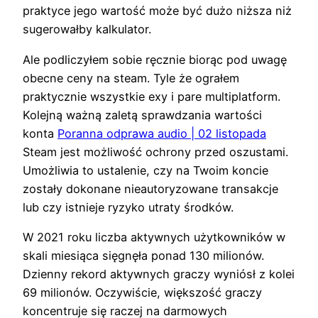
praktyce jego wartość może być dużo niższa niż
sugerowałby kalkulator.
Ale podliczyłem sobie ręcznie biorąc pod uwagę
obecne ceny na steam. Tyle że ograłem
praktycznie wszystkie exy i pare multiplatform.
Kolejną ważną zaletą sprawdzania wartości
konta
Poranna odprawa audio | 02 listopada
Steam jest możliwość ochrony przed oszustami.
Umożliwia to ustalenie, czy na Twoim koncie
zostały dokonane nieautoryzowane transakcje
lub czy istnieje ryzyko utraty środków.
W 2021 roku liczba aktywnych użytkowników w
skali miesiąca sięgnęła ponad 130 milionów.
Dzienny rekord aktywnych graczy wyniósł z kolei
69 milionów. Oczywiście, większość graczy
koncentruje się raczej na darmowych