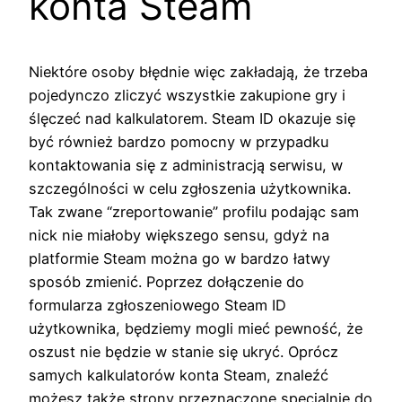
konta Steam
Niektóre osoby błędnie więc zakładają, że trzeba
pojedynczo zliczyć wszystkie zakupione gry i
ślęczeć nad kalkulatorem. Steam ID okazuje się
być również bardzo pomocny w przypadku
kontaktowania się z administracją serwisu, w
szczególności w celu zgłoszenia użytkownika.
Tak zwane “zreportowanie” profilu podając sam
nick nie miałoby większego sensu, gdyż na
platformie Steam można go w bardzo łatwy
sposób zmienić. Poprzez dołączenie do
formularza zgłoszeniowego Steam ID
użytkownika, będziemy mogli mieć pewność, że
oszust nie będzie w stanie się ukryć. Oprócz
samych kalkulatorów konta Steam, znaleźć
możesz także strony przeznaczone specjalnie do