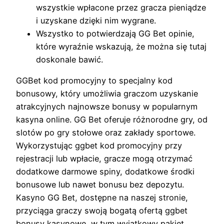
wszystkie wpłacone przez gracza pieniądze
i uzyskane dzięki nim wygrane.
Wszystko to potwierdzają GG Bet opinie,
które wyraźnie wskazują, że można się tutaj
doskonale bawić.
GGBet kod promocyjny to specjalny kod
bonusowy, który umożliwia graczom uzyskanie
atrakcyjnych najnowsze bonusy w popularnym
kasyna online. GG Bet oferuje różnorodne gry, od
slotów po gry stołowe oraz zakłady sportowe.
Wykorzystując ggbet kod promocyjny przy
rejestracji lub wpłacie, gracze mogą otrzymać
dodatkowe darmowe spiny, dodatkowe środki
bonusowe lub nawet bonusu bez depozytu.
Kasyno GG Bet, dostępne na naszej stronie,
przyciąga graczy swoją bogatą ofertą ggbet
bonusy kasynowe, w tym wyjątkowy pakiet