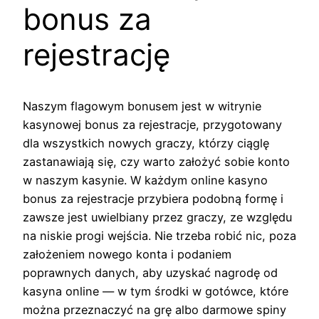
bonus za
rejestrację
Naszym flagowym bonusem jest w witrynie
kasynowej bonus za rejestracje, przygotowany
dla wszystkich nowych graczy, którzy ciąglę
zastanawiają się, czy warto założyć sobie konto
w naszym kasynie. W każdym online kasyno
bonus za rejestracje przybiera podobną formę i
zawsze jest uwielbiany przez graczy, ze względu
na niskie progi wejścia. Nie trzeba robić nic, poza
założeniem nowego konta i podaniem
poprawnych danych, aby uzyskać nagrodę od
kasyna online — w tym środki w gotówce, które
można przeznaczyć na grę albo darmowe spiny