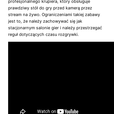
profesjonalnego krupiera, który obsługuje
prawdziwy stół do gry przed kamerą przez
stream na żywo. Ograniczeniami takiej zabawy
jest to, że należy zachowywać się jak
stacjonarnym salonie gier i należy przestrzegać
reguł dotyczących czasu rozgrywki.