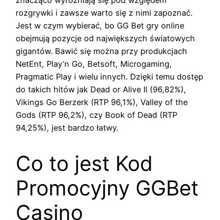
rozgrywki i zawsze warto się z nimi zapoznać.
Jest w czym wybierać, bo GG Bet gry online
obejmują pozycje od największych światowych
gigantów. Bawić się można przy produkcjach
NetEnt, Play’n Go, Betsoft, Microgaming,
Pragmatic Play i wielu innych. Dzięki temu dostęp
do takich hitów jak Dead or Alive II (96,82%),
Vikings Go Berzerk (RTP 96,1%), Valley of the
Gods (RTP 96,2%), czy Book of Dead (RTP
94,25%), jest bardzo łatwy.
Co to jest Kod
Promocyjny GGBet
Casino