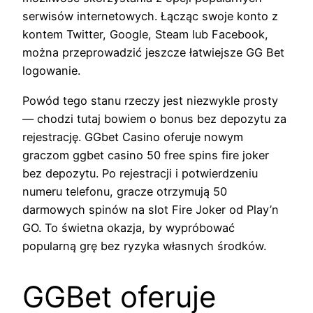
serwisów internetowych. Łącząc swoje konto z
kontem Twitter, Google, Steam lub Facebook,
można przeprowadzić jeszcze łatwiejsze GG Bet
logowanie.
Powód tego stanu rzeczy jest niezwykle prosty
— chodzi tutaj bowiem o bonus bez depozytu za
rejestrację. GGbet Casino oferuje nowym
graczom ggbet casino 50 free spins fire joker
bez depozytu. Po rejestracji i potwierdzeniu
numeru telefonu, gracze otrzymują 50
darmowych spinów na slot Fire Joker od Play’n
GO. To świetna okazja, by wypróbować
popularną grę bez ryzyka własnych środków.
GGBet oferuje