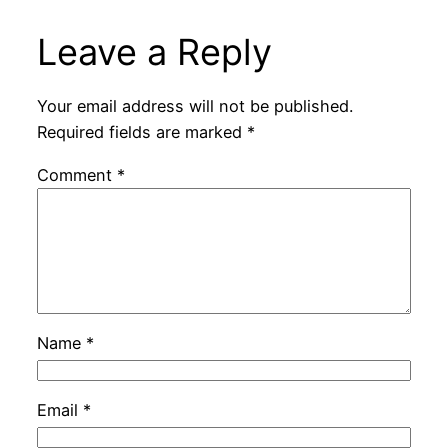
Leave a Reply
Your email address will not be published.
Required fields are marked
*
Comment
*
Name
*
Email
*