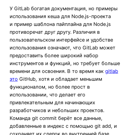
У GitLab богатая документация, но примеры
использования кеша для Node.js-проекта
и пример шаблона пайплайна для Node.js
противоречат друг другу. Различия в
пользовательском интерфейсе и удобстве
использования означают, что GitLab может
предоставить более широкий набор
инструментов и функций, но требует больше
времени для освоения. В то время как
gitlab
это
GitHub, хотя и обладает меньшим
функционалом, но более прост в
использовании, что делает его
привлекательным для начинающих
разработчиков и небольших проектов.
Команда git commit берёт все данные,
добавленные в индекс с помощью git add, и
сохраняет их слепок во внутренней базе