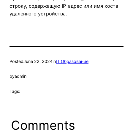
строку, содержащую IP-адрес или имя хоста
удаленного устройства.
Posted
June 22, 2024
in
IT Образование
by
admin
Tags:
Comments