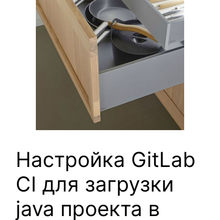
Настройка GitLab
CI для загрузки
java проекта в