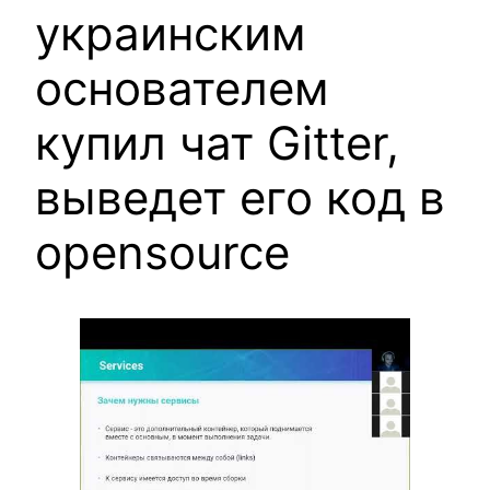
украинским
основателем
купил чат Gitter,
выведет его код в
opensource