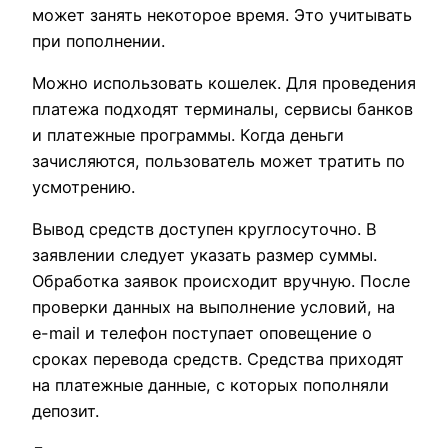
может занять некоторое время. Это учитывать
при пополнении.
Можно использовать кошелек. Для проведения
платежа подходят терминалы, сервисы банков
и платежные программы. Когда деньги
зачисляются, пользователь может тратить по
усмотрению.
Вывод средств доступен круглосуточно. В
заявлении следует указать размер суммы.
Обработка заявок происходит вручную. После
проверки данных на выполнение условий, на
e-mail и телефон поступает оповещение о
сроках перевода средств. Средства приходят
на платежные данные, с которых пополняли
депозит.