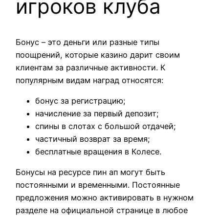
игроков клуба
Бонус – это деньги или разные типы
поощрений, которые казино дарит своим
клиентам за различные активности. К
популярным видам наград относятся:
бонус за регистрацию;
начисление за первый депозит;
спины в слотах с большой отдачей;
частичный возврат за время;
бесплатные вращения в Колесе.
Бонусы на ресурсе пин ап могут быть
постоянными и временными. Постоянные
предложения можно активировать в нужном
разделе на официальной странице в любое