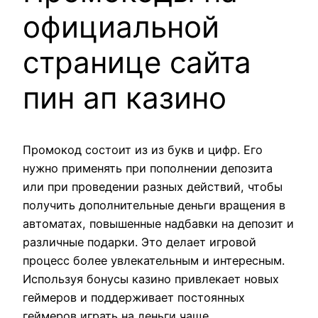
официальной
странице сайта
пин ап казино
Промокод состоит из из букв и цифр. Его
нужно применять при пополнении депозита
или при проведении разных действий, чтобы
получить дополнительные деньги вращения в
автоматах, повышенные надбавки на депозит и
различные подарки. Это делает игровой
процесс более увлекательным и интересным.
Используя бонусы казино привлекает новых
геймеров и поддерживает постоянных
геймеров играть на деньги чаще.