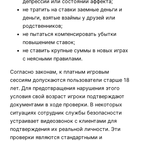
депрессии или состоянии аффекта;
не тратить на ставки заемные деньги и
деньги, взятые взаймы у друзей или
родственников;
не пытаться компенсировать убытки
повышением ставок;
не ставить крупные суммы в новых играх
с неясными правилами.
Согласно законам, к платным игровым
сессиям допускаются пользователи старше 18
лет. Для предотвращения нарушения этого
условия свой возраст игроки подтверждают
документами в ходе проверки. В некоторых
ситуациях сотрудник службы безопасности
устраивает видеозвонок с клиентами для
подтверждения их реальной личности. Эти
проверки являются стандартными и