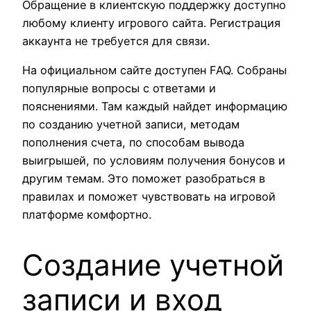
Обращение в клиентскую поддержку доступно
любому клиенту игрового сайта. Регистрация
аккаунта не требуется для связи.
На официальном сайте доступен FAQ. Собраны
популярные вопросы с ответами и
пояснениями. Там каждый найдет информацию
по созданию учетной записи, методам
пополнения счета, по способам вывода
выигрышей, по условиям получения бонусов и
другим темам. Это поможет разобраться в
правилах и поможет чувствовать на игровой
платформе комфортно.
Создание учетной
записи и вход