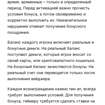
время, временные – только в определенный
период. Перед активацией важно прочесть
условия бонуса, а потом своевременно и
корректно выполнить их. Незначительное
нарушение отменит получение бонусного
поощрения.
Баланс каждого игрока включает реальные и
бонусные деньги. На реальный баланс
поступают деньги, которые игрок вносит со
своей карты, или криптовалютного кошелька.
На бонусный баланс зачисляются бонусы. На
реальный счет они переводятся только после
выполнения вейджера.
Каждое вознаграждение казино пин ап, всегда
требует выполнения условий. Для получения
бонуса, геймеру требуется сделать ставки на