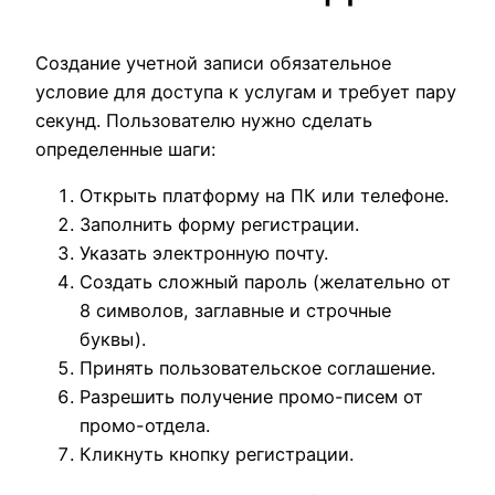
Создание учетной записи обязательное
условие для доступа к услугам и требует пару
секунд. Пользователю нужно сделать
определенные шаги:
Открыть платформу на ПК или телефоне.
Заполнить форму регистрации.
Указать электронную почту.
Создать сложный пароль (желательно от
8 символов, заглавные и строчные
буквы).
Принять пользовательское соглашение.
Разрешить получение промо-писем от
промо-отдела.
Кликнуть кнопку регистрации.