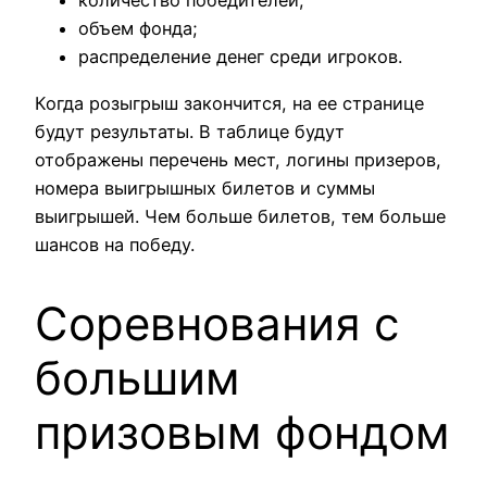
количество победителей;
объем фонда;
распределение денег среди игроков.
Когда розыгрыш закончится, на ее странице
будут результаты. В таблице будут
отображены перечень мест, логины призеров,
номера выигрышных билетов и суммы
выигрышей. Чем больше билетов, тем больше
шансов на победу.
Соревнования с
большим
призовым фондом