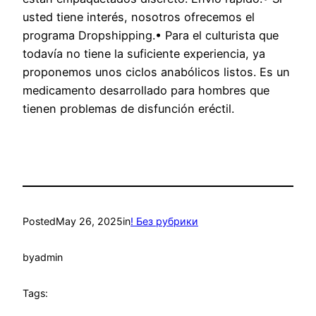
usted tiene interés, nosotros ofrecemos el
programa Dropshipping.• Para el culturista que
todavía no tiene la suficiente experiencia, ya
proponemos unos ciclos anabólicos listos. Es un
medicamento desarrollado para hombres que
tienen problemas de disfunción eréctil.
Posted
May 26, 2025
in
! Без рубрики
by
admin
Tags: