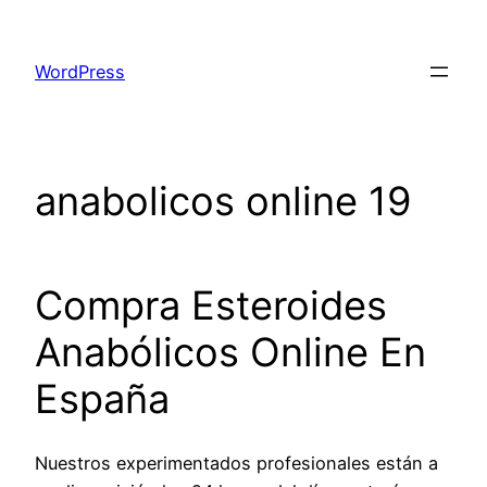
Skip
to
WordPress
content
anabolicos online 19
Compra Esteroides
Anabólicos Online En
España
Nuestros experimentados profesionales están a