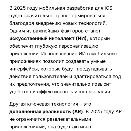
В 2025 году мобильная разработка для iOS
будет значительно трансформироваться
благодаря внедрению новых технологий.
Одним из важнейших факторов станет
искусственный интеллект (ИИ)
, который
обеспечит глубокую персонализацию
приложений. Использование ИИ в мобильных
приложениях позволит создавать умные
интерфейсы, которые будут предугадывать
действия пользователей и адаптироваться под
их предпочтения, что значительно повысит
удобство и эффективность использования.
Другая ключевая технология – это
дополненная реальность (AR)
. В 2025 году AR
не ограничится развлекательными
приложениями, она будет активно