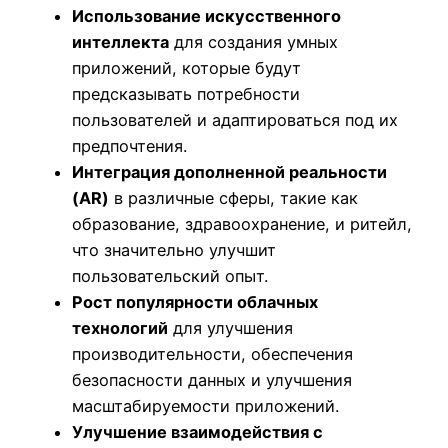
Использование искусственного
интеллекта
для создания умных
приложений, которые будут
предсказывать потребности
пользователей и адаптироваться под их
предпочтения.
Интеграция дополненной реальности
(AR)
в различные сферы, такие как
образование, здравоохранение, и ритейл,
что значительно улучшит
пользовательский опыт.
Рост популярности облачных
технологий
для улучшения
производительности, обеспечения
безопасности данных и улучшения
масштабируемости приложений.
Улучшение взаимодействия с