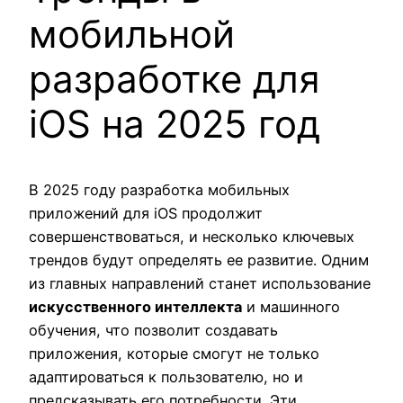
мобильной
разработке для
iOS на 2025 год
В 2025 году разработка мобильных
приложений для iOS продолжит
совершенствоваться, и несколько ключевых
трендов будут определять ее развитие. Одним
из главных направлений станет использование
искусственного интеллекта
и машинного
обучения, что позволит создавать
приложения, которые смогут не только
адаптироваться к пользователю, но и
предсказывать его потребности. Эти