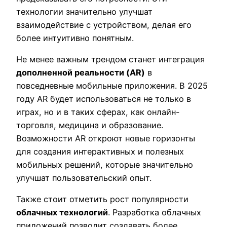
технологии значительно улучшат
взаимодействие с устройством, делая его
более интуитивно понятным.
Не менее важным трендом станет интеграция
дополненной реальности (AR)
в
повседневные мобильные приложения. В 2025
году AR будет использоваться не только в
играх, но и в таких сферах, как онлайн-
торговля, медицина и образование.
Возможности AR откроют новые горизонты
для создания интерактивных и полезных
мобильных решений, которые значительно
улучшат пользовательский опыт.
Также стоит отметить рост популярности
облачных технологий
. Разработка облачных
приложений позволит создавать более