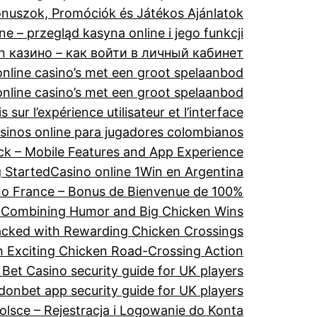
nuszok, Promóciók és Játékos Ajánlatok
ne – przegląd kasyna online i jego funkcji
n казино – как войти в личный кабинет
online casino’s met een groot spelaanbod
online casino’s met een groot spelaanbod
sur l’expérience utilisateur et l’interface
asinos online para jugadores colombianos
ck – Mobile Features and App Experience
 Started
Casino online 1Win en Argentina
no France – Bonus de Bienvenue de 100%
t Combining Humor and Big Chicken Wins
Packed with Rewarding Chicken Crossings
h Exciting Chicken Road-Crossing Action
Bet Casino security guide for UK players
donbet app security guide for UK players
olsce – Rejestracja i Logowanie do Konta