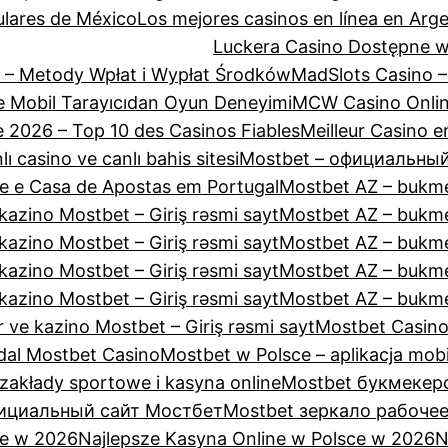
ulares de México
Los mejores casinos en línea en Arg
Luckera Casino Dostępne w
u – Metody Wpłat i Wypłat Środków
MadSlots Casino 
e Mobil Tarayıcıdan Oyun Deneyimi
MCW Casino Online
e 2026 – Top 10 des Casinos Fiables
Meilleur Casino e
ı casino ve canlı bahis sitesi
Mostbet – официальны
e e Casa de Apostas em Portugal
Mostbet AZ – bukmek
azino Mostbet – Giriş rəsmi sayt
Mostbet AZ – bukmek
azino Mostbet – Giriş rəsmi sayt
Mostbet AZ – bukmek
azino Mostbet – Giriş rəsmi sayt
Mostbet AZ – bukmek
azino Mostbet – Giriş rəsmi sayt
Mostbet AZ – bukmek
ve kazino Mostbet – Giriş rəsmi sayt
Mostbet Casino
ldal Mostbet Casino
Mostbet w Polsce – aplikacja mob
zakłady sportowe i kasyna online
Mostbet букмекер
фициальный сайт Мостбет
Mostbet зеркало рабоче
ce w 2026
Najlepsze Kasyna Online w Polsce w 2026
N