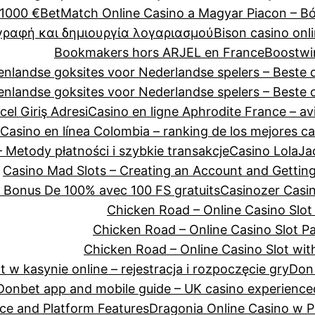
 1000 €
BetMatch Online Casino a Magyar Piacon – Bó
εγγραφή και δημιουργία λογαριασμού
Bison casino onli
Bookmakers hors ARJEL en France
Boostwi
enlandse goksites voor Nederlandse spelers – Beste 
enlandse goksites voor Nederlandse spelers – Beste 
el Giriş Adresi
Casino en ligne Aphrodite France – avis 
Casino en línea Colombia – ranking de los mejores c
 Metody płatności i szybkie transakcje
Casino LolaJa
Casino Mad Slots – Creating an Account and Getting
| Bonus De 100% avec 100 FS gratuits
Casinozer Casi
Chicken Road – Online Casino Slo
Chicken Road – Online Casino Slot 
Chicken Road – Online Casino Slot wit
 w kasynie online – rejestracja i rozpoczęcie gry
Don 
Donbet app and mobile guide – UK casino experience
nce and Platform Features
Dragonia Online Casino w P