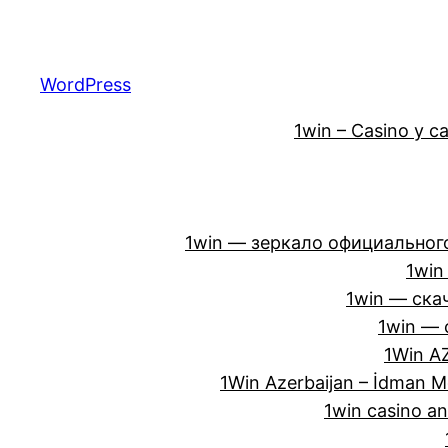
Skip
to
content
WordPress
1win – Casino y c
1win — зеркало официального
1win
1win — ска
1win — 
1Win AZ
1Win Azerbaijan – İdman Mə
1win casino an