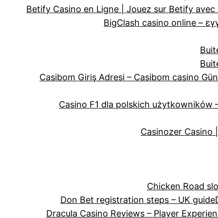
Betify Casino en Ligne | Jouez sur Betify avec
BigClash casino online – 
Buit
Buit
Casibom Giriş Adresi – Casibom casino Günc
Casino F1 dla polskich użytkowników –
Casinozer Casino 
Chicken Road slot
Don Bet registration steps – UK guide
Dracula Casino Reviews – Player Experie