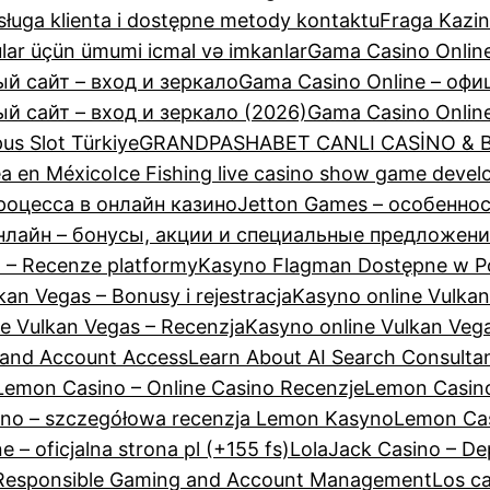
sługa klienta i dostępne metody kontaktu
Fraga Kazin
lar üçün ümumi icmal və imkanlar
Gama Casino Onlin
ый сайт – вход и зеркало
Gama Casino Online – офи
й сайт – вход и зеркало (2026)
Gama Casino Onlin
us Slot Türkiye
GRANDPASHABET CANLI CASİNO & 
ea en México
Ice Fishing live casino show game devel
роцесса в онлайн казино
Jetton Games – особеннос
онлайн – бонусы, акции и специальные предложен
 – Recenze platformy
Kasyno Flagman Dostępne w Pol
kan Vegas – Bonusy i rejestracja
Kasyno online Vulka
e Vulkan Vegas – Recenzja
Kasyno online Vulkan Vega
n and Account Access
Learn About AI Search Consultanc
Lemon Casino – Online Casino Recenzje
Lemon Casino
no – szczegółowa recenzja Lemon Kasyno
Lemon Casi
 – oficjalna strona pl (+155 fs)
LolaJack Casino – De
– Responsible Gaming and Account Management
Los ca