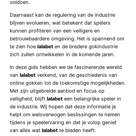
voldoen.
Daarnaast kan de regulering van de industrie
blijven evolueren, wat betekent dat spelers
kunnen profiteren van een veiligere en
betrouwbaardere omgeving. Het is spannend om
te zien hoe
lalabet
en de bredere gokindustrie
zich zullen ontwikkelen in de komende jaren.
In deze gids hebben we de fascinerende wereld
van
lalabet
verkend, van de geschiedenis van
online gokken tot de toekomstige mogelijkheden.
Met zijn uitgebreide aanbod en focus op
veiligheid, blijft
lalabet
een belangrijke speler in
de industrie. Wij hopen dat deze informatie je
helpt om weloverwogen beslissingen te nemen
tijdens je speelervaring en dat je volop geniet
van alles wat
lalabet
te bieden heeft.