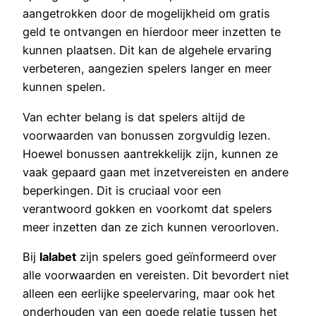
aangetrokken door de mogelijkheid om gratis
geld te ontvangen en hierdoor meer inzetten te
kunnen plaatsen. Dit kan de algehele ervaring
verbeteren, aangezien spelers langer en meer
kunnen spelen.
Van echter belang is dat spelers altijd de
voorwaarden van bonussen zorgvuldig lezen.
Hoewel bonussen aantrekkelijk zijn, kunnen ze
vaak gepaard gaan met inzetvereisten en andere
beperkingen. Dit is cruciaal voor een
verantwoord gokken en voorkomt dat spelers
meer inzetten dan ze zich kunnen veroorloven.
Bij
lalabet
zijn spelers goed geïnformeerd over
alle voorwaarden en vereisten. Dit bevordert niet
alleen een eerlijke speelervaring, maar ook het
onderhouden van een goede relatie tussen het