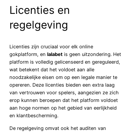
Licenties en
regelgeving
Licenties zijn cruciaal voor elk online
gokplatform, en
lalabet
is geen uitzondering. Het
platform is volledig gelicenseerd en gereguleerd,
wat betekent dat het voldoet aan alle
noodzakelijke eisen om op een legale manier te
opereren. Deze licenties bieden een extra laag
van vertrouwen voor spelers, aangezien ze zich
erop kunnen beroepen dat het platform voldoet
aan hoge normen op het gebied van eerlijkheid
en klantbescherming.
De regelgeving omvat ook het auditen van