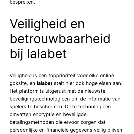
bespreken.
Veiligheid en
betrouwbaarheid
bij lalabet
Veiligheid is een topprioriteit voor elke online
goksite, en
lalabet
stelt hier ook hoge eisen aan.
Het platform is uitgerust met de nieuwste
beveiligingstechnologieën om de informatie van
spelers te beschermen. Deze technologieën
omvatten encryptie en beveiligde
betalingsmethoden die ervoor zorgen dat
persoonlijke en financiële gegevens veilig blijven.