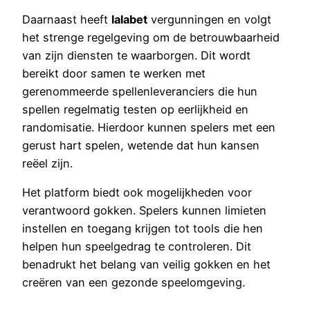
Daarnaast heeft
lalabet
vergunningen en volgt
het strenge regelgeving om de betrouwbaarheid
van zijn diensten te waarborgen. Dit wordt
bereikt door samen te werken met
gerenommeerde spellenleveranciers die hun
spellen regelmatig testen op eerlijkheid en
randomisatie. Hierdoor kunnen spelers met een
gerust hart spelen, wetende dat hun kansen
reëel zijn.
Het platform biedt ook mogelijkheden voor
verantwoord gokken. Spelers kunnen limieten
instellen en toegang krijgen tot tools die hen
helpen hun speelgedrag te controleren. Dit
benadrukt het belang van veilig gokken en het
creëren van een gezonde speelomgeving.