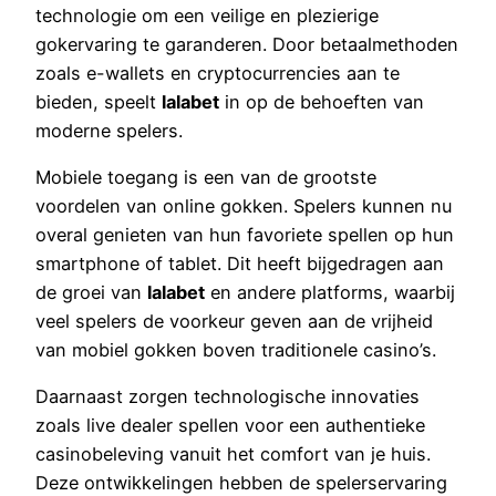
technologie om een veilige en plezierige
gokervaring te garanderen. Door betaalmethoden
zoals e-wallets en cryptocurrencies aan te
bieden, speelt
lalabet
in op de behoeften van
moderne spelers.
Mobiele toegang is een van de grootste
voordelen van online gokken. Spelers kunnen nu
overal genieten van hun favoriete spellen op hun
smartphone of tablet. Dit heeft bijgedragen aan
de groei van
lalabet
en andere platforms, waarbij
veel spelers de voorkeur geven aan de vrijheid
van mobiel gokken boven traditionele casino’s.
Daarnaast zorgen technologische innovaties
zoals live dealer spellen voor een authentieke
casinobeleving vanuit het comfort van je huis.
Deze ontwikkelingen hebben de spelerservaring