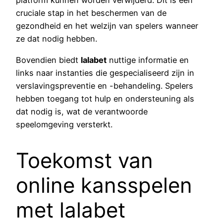
platform kunnen worden verwijderd. Dit is een
cruciale stap in het beschermen van de
gezondheid en het welzijn van spelers wanneer
ze dat nodig hebben.
Bovendien biedt
lalabet
nuttige informatie en
links naar instanties die gespecialiseerd zijn in
verslavingspreventie en -behandeling. Spelers
hebben toegang tot hulp en ondersteuning als
dat nodig is, wat de verantwoorde
speelomgeving versterkt.
Toekomst van
online kansspelen
met lalabet