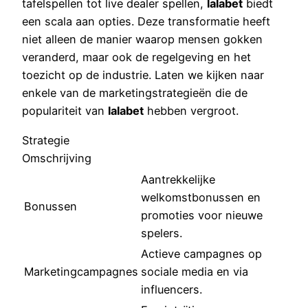
tafelspellen tot live dealer spellen,
lalabet
biedt
een scala aan opties. Deze transformatie heeft
niet alleen de manier waarop mensen gokken
veranderd, maar ook de regelgeving en het
toezicht op de industrie. Laten we kijken naar
enkele van de marketingstrategieën die de
populariteit van
lalabet
hebben vergroot.
Strategie
Omschrijving
Aantrekkelijke
welkomstbonussen en
Bonussen
promoties voor nieuwe
spelers.
Actieve campagnes op
Marketingcampagnes
sociale media en via
influencers.