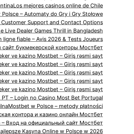
entina
Los mejores casinos online de Chile
 Polsce – Automaty do Gry i Gry Stołowe
– Customer Support and Contact Options
 Live Dealer Games Thrill in Bangladesh
n ligne fiable – Avis 2026 & Tests Joueurs
й сайт букмекерской конторы Мостбет
er ve kazino Mostbet – Giriş rəsmi sayt
er ve kazino Mostbet – Giriş rəsmi sayt
er ve kazino Mostbet – Giriş rəsmi sayt
er ve kazino Mostbet – Giriş rəsmi sayt
er ve kazino Mostbet – Giriş rəsmi sayt
 PT – Login no Casino Most Bet Portugal
ilna
Mostbet w Polsce – metody płatności
ская контора и казино онлайн Мостбет
е – Вход на официальный сайт Мостбет
ajlepsze Kasyna Online w Polsce w 2026