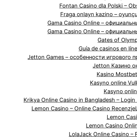
Fontan Casino dla Polski – Ob
Fraga onlayn kazino – oyunçu
Gama Casino Online – официальн
Gama Casino Online – официальны
Gates of Olymp
Guía de casinos en lín
Jetton Games – особенности игрового п
Jetton Казино 
Kasino Mostbet
Kasyno online Vul
Kasyno onlin
Krikya Online Casino in Bangladesh – Logi
Lemon Casino – Online Casino Recenzje
Lemon Casi
Lemon Casino Online
LolaJack Online Casino 