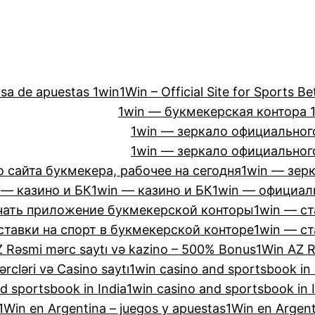
asa de apuestas 1win
1Win – Official Site for Sports 
1win — букмекерская контора 
1win — зеркало официального
1win — зеркало официального
 сайта букмекера, рабочее на сегодня
1win — зер
 — казино и БК
1win — казино и БК
1win — официал
чать приложение букмекерской конторы
1win — ст
ставки на спорт в букмекерской конторе
1win — ст
 Rəsmi mərc saytı və kazino – 500% Bonus
1Win AZ R
rcləri və Casino saytı
1win casino and sportsbook in 
d sportsbook in India
1win casino and sportsbook in 
1Win en Argentina – juegos y apuestas
1Win en Argent