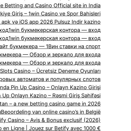
e Betting and Casino Official site in India
kiye Giriş – 1win Casino ve Spor Bahisleri
 apk və iOS app 2026 Pulsuz Indir kazino
ход
1win букмекерская контора — вход
ход
1win букмекерская контора — вход
айт букмекера — 1Вин ставки на спорт
кмекера — Обзор и зеркало для входа
кмекера — Обзор и зеркало для входа
Slots Casino – Ücretsiz Deneme Oyunları
гровых автоматов и популярных слотов
da Pin Up Casino – Onlayn Kazino Girişi
Up Onlayn Kazino – Rəsmi Giriş Səhifəsi
tan – a new betting casino game in 2026
u
Beoordeling van online casino’s in België
ify Casino – Avis & Bonus exclusif (2026)
o en Ligne | Jouez sur Betify avec 1000 €