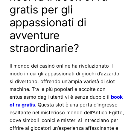
gratis per gli
appassionati di
avventure
straordinarie?
Il mondo dei casinò online ha rivoluzionato il
modo in cui gli appassionati di giochi d’azzardo
si divertono, offrendo un’ampia varietà di slot
machine. Tra le più popolari e accolte con
entusiasmo dagli utenti vi è senza dubbio il
book
of ra gratis
. Questa slot è una porta d’ingresso
esaltante nel misterioso mondo dell’Antico Egitto,
dove simboli iconici e misteri si intrecciano per
offrire ai giocatori un’esperienza affascinante e