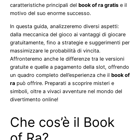
caratteristiche principali del
book of ra gratis
e il
motivo del suo enorme successo.
In questa guida, analizzeremo diversi aspetti:
dalla meccanica del gioco ai vantaggi di giocare
gratuitamente, fino a strategie e suggerimenti per
massimizzare le probabilità di vincita.
Affronteremo anche le differenze tra le versioni
gratuite e quelle a pagamento della slot, offrendo
un quadro completo dell’esperienza che il
book of
ra
può offrire. Preparati a scoprire misteri e
simboli, oltre a vivaci avventure nel mondo del
divertimento online!
Che cos’è il Book
of Ra?