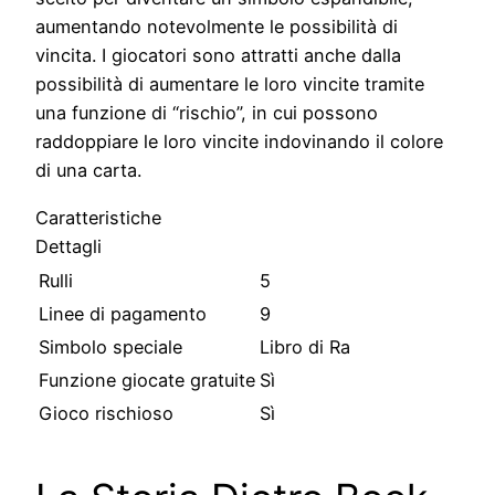
aumentando notevolmente le possibilità di
vincita. I giocatori sono attratti anche dalla
possibilità di aumentare le loro vincite tramite
una funzione di “rischio”, in cui possono
raddoppiare le loro vincite indovinando il colore
di una carta.
Caratteristiche
Dettagli
Rulli
5
Linee di pagamento
9
Simbolo speciale
Libro di Ra
Funzione giocate gratuite
Sì
Gioco rischioso
Sì