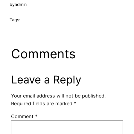
by
admin
Tags:
Comments
Leave a Reply
Your email address will not be published.
Required fields are marked
*
Comment
*