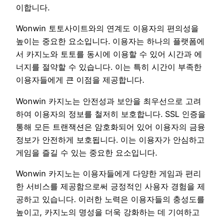
이합니다.
Wonwin 토토사이트와의 연계도 이용자의 편의성을
높이는 중요한 요소입니다. 이용자는 하나의 플랫폼에
서 카지노와 토토를 동시에 이용할 수 있어 시간과 에
너지를 절약할 수 있습니다. 이는 특히 시간이 부족한
이용자들에게 큰 이점을 제공합니다.
Wonwin 카지노는 안전성과 보안을 최우선으로 고려
하여 이용자의 정보를 철저히 보호합니다. SSL 인증을
통해 모든 트랜잭션은 암호화되어 있어 이용자의 금융
정보가 안전하게 보호됩니다. 이는 이용자가 안심하고
게임을 즐길 수 있는 중요한 요소입니다.
Wonwin 카지노는 이용자들에게 다양한 게임과 편리
한 서비스를 제공함으로써 긍정적인 사용자 경험을 제
공하고 있습니다. 이러한 노력은 이용자들의 충성도를
높이고, 카지노의 명성을 더욱 강화하는 데 기여하고