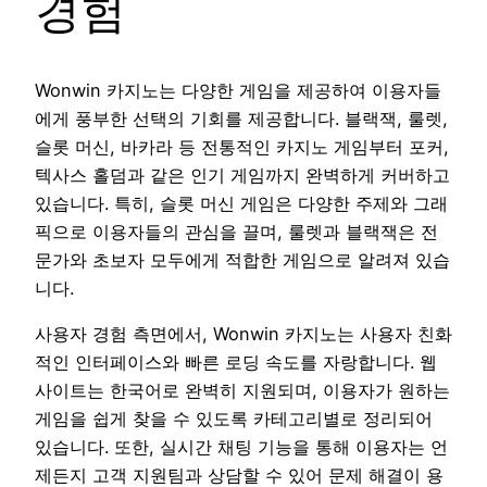
경험
Wonwin 카지노는 다양한 게임을 제공하여 이용자들
에게 풍부한 선택의 기회를 제공합니다. 블랙잭, 룰렛,
슬롯 머신, 바카라 등 전통적인 카지노 게임부터 포커,
텍사스 홀덤과 같은 인기 게임까지 완벽하게 커버하고
있습니다. 특히, 슬롯 머신 게임은 다양한 주제와 그래
픽으로 이용자들의 관심을 끌며, 룰렛과 블랙잭은 전
문가와 초보자 모두에게 적합한 게임으로 알려져 있습
니다.
사용자 경험 측면에서, Wonwin 카지노는 사용자 친화
적인 인터페이스와 빠른 로딩 속도를 자랑합니다. 웹
사이트는 한국어로 완벽히 지원되며, 이용자가 원하는
게임을 쉽게 찾을 수 있도록 카테고리별로 정리되어
있습니다. 또한, 실시간 채팅 기능을 통해 이용자는 언
제든지 고객 지원팀과 상담할 수 있어 문제 해결이 용