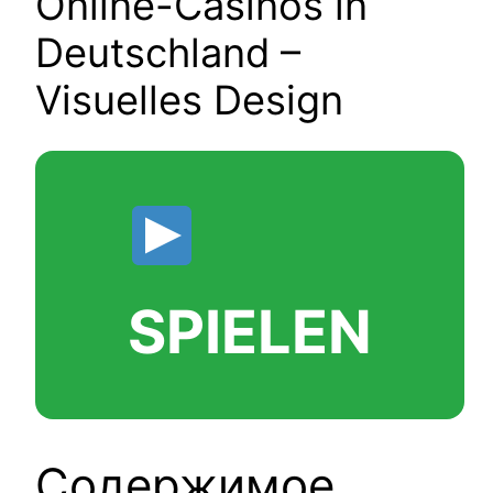
Online-Casinos in
Deutschland –
Visuelles Design
SPIELEN
Содержимое