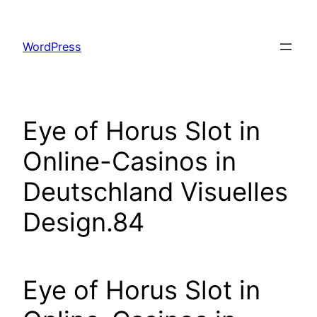
Skip
to
WordPress
content
Eye of Horus Slot in
Online-Casinos in
Deutschland Visuelles
Design.84
Eye of Horus Slot in