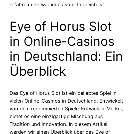
erfahren und warum es so erfolgreich ist.
Eye of Horus Slot
in Online-Casinos
in Deutschland: Ein
Überblick
Das Eye of Horus Slot ist ein beliebtes Spiel in
vielen Online-Casinos in Deutschland. Entwickelt
von dem renommierten Spiele-Entwickler Merkur,
bietet es eine einzigartige Mischung aus
Tradition und Innovation. In diesem Artikel
werden wir einen Überblick über das Eye of