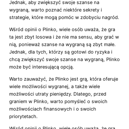
Jednak, aby zwiększyć swoje szanse na
wygraną, warto poznać niektóre sekrety i
strategie, które mogą pomóc w zdobyciu nagród.
Wśród opinii o Plinko, wiele osób uważa, że gra
ta jest zbyt losowa i że nie ma sensu, aby grać w
nią, ponieważ szanse na wygraną są zbyt małe.
Jednak, dla tych, którzy są gotowi do ryzyka i
chcą zwiększyć swoje szanse na wygraną, Plinko
może być interesującą opcją.
Warto zauważyć, że Plinko jest grą, która oferuje
wiele możliwości wygranej, a także wiele
możliwości utraty pieniędzy. Dlatego, przed
graniem w Plinko, warto pomyśleć o swoich
możliwościach finansowych i o swoich
priorytetach.
Wśród opinii o Plinko, wiele osób uważa, że gra