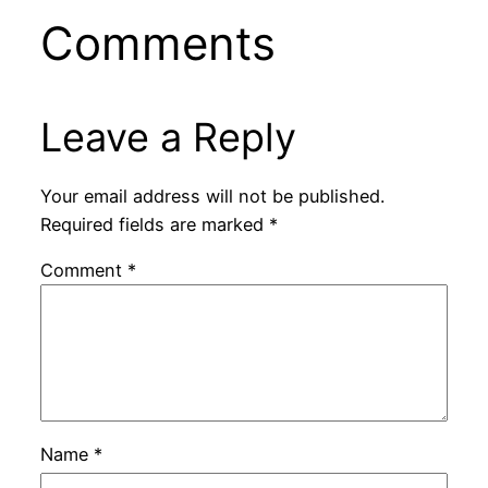
Comments
Leave a Reply
Your email address will not be published.
Required fields are marked
*
Comment
*
Name
*