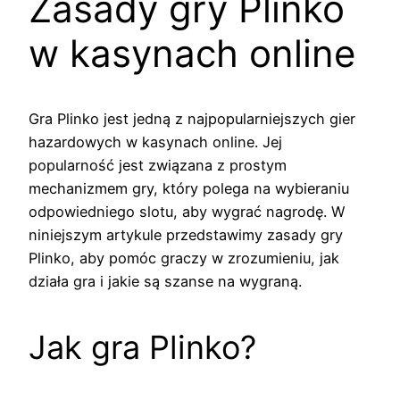
Zasady gry Plinko
w kasynach online
Gra Plinko jest jedną z najpopularniejszych gier
hazardowych w kasynach online. Jej
popularność jest związana z prostym
mechanizmem gry, który polega na wybieraniu
odpowiedniego slotu, aby wygrać nagrodę. W
niniejszym artykule przedstawimy zasady gry
Plinko, aby pomóc graczy w zrozumieniu, jak
działa gra i jakie są szanse na wygraną.
Jak gra Plinko?