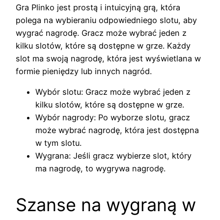
Gra Plinko jest prostą i intuicyjną grą, która
polega na wybieraniu odpowiedniego slotu, aby
wygrać nagrodę. Gracz może wybrać jeden z
kilku slotów, które są dostępne w grze. Każdy
slot ma swoją nagrodę, która jest wyświetlana w
formie pieniędzy lub innych nagród.
Wybór slotu: Gracz może wybrać jeden z
kilku slotów, które są dostępne w grze.
Wybór nagrody: Po wyborze slotu, gracz
może wybrać nagrodę, która jest dostępna
w tym slotu.
Wygrana: Jeśli gracz wybierze slot, który
ma nagrodę, to wygrywa nagrodę.
Szanse na wygraną w