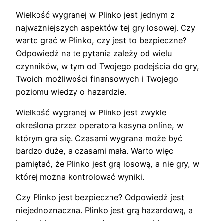
Wielkość wygranej w Plinko jest jednym z
najważniejszych aspektów tej gry losowej. Czy
warto grać w Plinko, czy jest to bezpieczne?
Odpowiedź na te pytania zależy od wielu
czynników, w tym od Twojego podejścia do gry,
Twoich możliwości finansowych i Twojego
poziomu wiedzy o hazardzie.
Wielkość wygranej w Plinko jest zwykle
określona przez operatora kasyna online, w
którym gra się. Czasami wygrana może być
bardzo duże, a czasami mała. Warto więc
pamiętać, że Plinko jest grą losową, a nie gry, w
której można kontrolować wyniki.
Czy Plinko jest bezpieczne? Odpowiedź jest
niejednoznaczna. Plinko jest grą hazardową, a