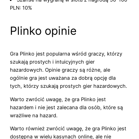
PLN: 10%
Plinko opinie
Gra Plinko jest popularna wśród graczy, którzy
szukają prostych i intuicyjnych gier
hazardowych. Opinie graczy są różne, ale
ogólnie gra jest uważana za dobrą opcję dla
tych, którzy szukają prostych gier hazardowych.
Warto zwrócić uwagę, że gra Plinko jest
hazardem i nie jest zalecana dla osób, które są
wrażliwe na hazard.
Warto również zwrócić uwagę, że gra Plinko jest
dostępna w wielu kasynach online, ale nie