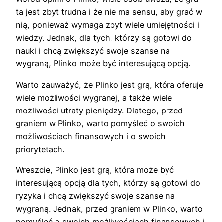
ta jest zbyt trudna i że nie ma sensu, aby grać w
nią, ponieważ wymaga zbyt wiele umiejętności i
wiedzy. Jednak, dla tych, którzy są gotowi do
nauki i chcą zwiększyć swoje szanse na
wygraną, Plinko może być interesującą opcją.
Warto zauważyć, że Plinko jest grą, która oferuje
wiele możliwości wygranej, a także wiele
możliwości utraty pieniędzy. Dlatego, przed
graniem w Plinko, warto pomyśleć o swoich
możliwościach finansowych i o swoich
priorytetach.
Wreszcie, Plinko jest grą, która może być
interesującą opcją dla tych, którzy są gotowi do
ryzyka i chcą zwiększyć swoje szanse na
wygraną. Jednak, przed graniem w Plinko, warto
pomyśleć o swoich możliwościach finansowych i