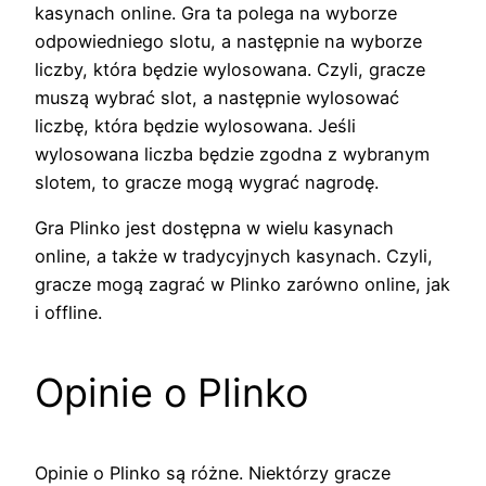
kasynach online. Gra ta polega na wyborze
odpowiedniego slotu, a następnie na wyborze
liczby, która będzie wylosowana. Czyli, gracze
muszą wybrać slot, a następnie wylosować
liczbę, która będzie wylosowana. Jeśli
wylosowana liczba będzie zgodna z wybranym
slotem, to gracze mogą wygrać nagrodę.
Gra Plinko jest dostępna w wielu kasynach
online, a także w tradycyjnych kasynach. Czyli,
gracze mogą zagrać w Plinko zarówno online, jak
i offline.
Opinie o Plinko
Opinie o Plinko są różne. Niektórzy gracze