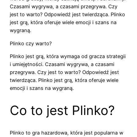
Czasami wygrywa, a czasami przegrywa. Czy
jest to warto? Odpowiedź jest twierdząca. Plinko
jest grą, która oferuje wiele emocji i szans na
wygraną.
Plinko czy warto?
Plinko jest grą, która wymaga od gracza strategii
i umiejętności. Czasami wygrywa, a czasami
przegrywa. Czy jest to warto? Odpowiedź jest
twierdząca. Plinko jest grą, która oferuje wiele
emocji i szans na wygraną.
Co to jest Plinko?
Plinko to gra hazardowa, która jest popularna w