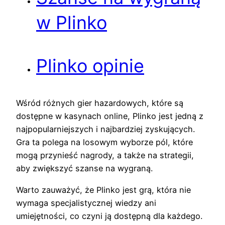
w Plinko
Plinko opinie
Wśród różnych gier hazardowych, które są
dostępne w kasynach online, Plinko jest jedną z
najpopularniejszych i najbardziej zyskujących.
Gra ta polega na losowym wyborze pól, które
mogą przynieść nagrody, a także na strategii,
aby zwiększyć szanse na wygraną.
Warto zauważyć, że Plinko jest grą, która nie
wymaga specjalistycznej wiedzy ani
umiejętności, co czyni ją dostępną dla każdego.