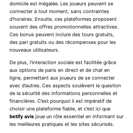
domicile est inégalée. Les joueurs peuvent se
connecter à tout moment, sans contraintes
d’horaires. Ensuite, ces plateformes proposent
souvent des offres promotionnelles attractives.
Ces bonus peuvent inclure des tours gratuits,
des pari gratuits ou des récompenses pour les
nouveaux utilisateurs.
De plus, l’interaction sociale est facilitée grâce
aux options de paris en direct et de chat en
ligne, permettant aux joueurs de se connecter
avec d’autres. Ces aspects soulèvent la question
de la sécurité des informations personnelles et
financières. C’est pourquoi il est impératif de
choisir une plateforme fiable, et c’est ici que
betify avis
joue un rôle essentiel en informant sur
les meilleures pratiques et les sites sécurisés.