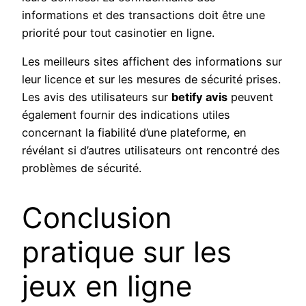
informations et des transactions doit être une
priorité pour tout casinotier en ligne.
Les meilleurs sites affichent des informations sur
leur licence et sur les mesures de sécurité prises.
Les avis des utilisateurs sur
betify avis
peuvent
également fournir des indications utiles
concernant la fiabilité d’une plateforme, en
révélant si d’autres utilisateurs ont rencontré des
problèmes de sécurité.
Conclusion
pratique sur les
jeux en ligne