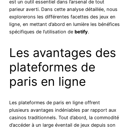
est un outil essentiel dans l’arsenal de tout
parieur averti. Dans cette analyse détaillée, nous
explorerons les différentes facettes des jeux en
ligne, en mettant d’abord en lumière les bénéfices
spécifiques de l’utilisation de
betify
.
Les avantages des
plateformes de
paris en ligne
Les plateformes de paris en ligne offrent
plusieurs avantages indéniables par rapport aux
casinos traditionnels. Tout d’abord, la commodité
d’accéder à un large éventail de jeux depuis son