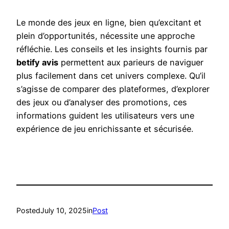
Le monde des jeux en ligne, bien qu’excitant et
plein d’opportunités, nécessite une approche
réfléchie. Les conseils et les insights fournis par
betify avis
permettent aux parieurs de naviguer
plus facilement dans cet univers complexe. Qu’il
s’agisse de comparer des plateformes, d’explorer
des jeux ou d’analyser des promotions, ces
informations guident les utilisateurs vers une
expérience de jeu enrichissante et sécurisée.
Posted
July 10, 2025
in
Post