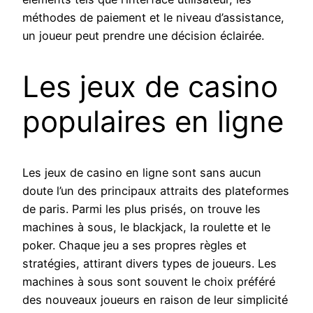
méthodes de paiement et le niveau d’assistance,
un joueur peut prendre une décision éclairée.
Les jeux de casino
populaires en ligne
Les jeux de casino en ligne sont sans aucun
doute l’un des principaux attraits des plateformes
de paris. Parmi les plus prisés, on trouve les
machines à sous, le blackjack, la roulette et le
poker. Chaque jeu a ses propres règles et
stratégies, attirant divers types de joueurs. Les
machines à sous sont souvent le choix préféré
des nouveaux joueurs en raison de leur simplicité