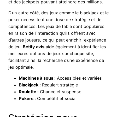
et des jackpots pouvant atteindre des millions.
D’un autre côté, des jeux comme le blackjack et le
poker nécessitent une dose de stratégie et de
compétences. Les jeux de table sont populaires
en raison de l’interaction qu’ils offrent avec
d’autres joueurs, ce qui peut enrichir l’expérience
de jeu.
Betify avis
aide également à identifier les
meilleures options de jeux sur chaque site,
facilitant ainsi la recherche d’une expérience de
jeu optimale.
Machines à sous :
Accessibles et variées
Blackjack :
Requiert stratégie
Roulette :
Chance et suspense
Pokers :
Compétitif et social