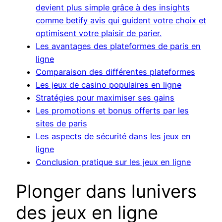
devient plus simple grâce à des insights
comme betify avis qui guident votre choix et
optimisent votre plaisir de parier.
Les avantages des plateformes de paris en
ligne
Comparaison des différentes plateformes
Les jeux de casino populaires en ligne
Stratégies pour maximiser ses gains
Les promotions et bonus offerts par les
sites de paris
Les aspects de sécurité dans les jeux en
ligne
Conclusion pratique sur les jeux en ligne
Plonger dans lunivers
des jeux en ligne