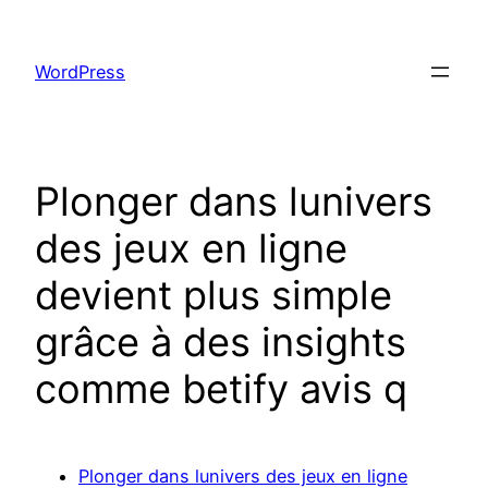
Skip
to
WordPress
content
Plonger dans lunivers
des jeux en ligne
devient plus simple
grâce à des insights
comme betify avis q
Plonger dans lunivers des jeux en ligne