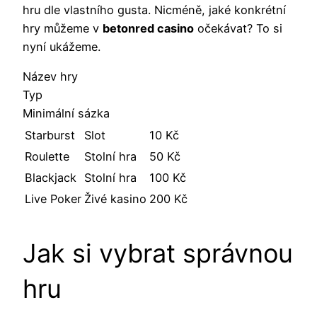
hru dle vlastního gusta. Nicméně, jaké konkrétní
hry můžeme v
betonred casino
očekávat? To si
nyní ukážeme.
Název hry
Typ
Minimální sázka
Starburst
Slot
10 Kč
Roulette
Stolní hra
50 Kč
Blackjack
Stolní hra
100 Kč
Live Poker
Živé kasino
200 Kč
Jak si vybrat správnou
hru