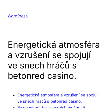
Skip
to
WordPress
content
Energetická atmosféra
a vzrušení se spojují
ve snech hráčů s
betonred casino.
Energetická atmosféra a vzrušení se spojují
ve snech hráčů s betonred casino.
Rozmanitost her a herních možností