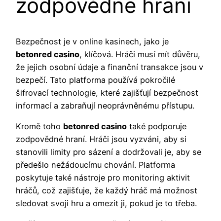
zodpovědné hraní
Bezpečnost je v online kasinech, jako je
betonred casino
, klíčová. Hráči musí mít důvěru,
že jejich osobní údaje a finanční transakce jsou v
bezpečí. Tato platforma používá pokročilé
šifrovací technologie, které zajišťují bezpečnost
informací a zabraňují neoprávněnému přístupu.
Kromě toho
betonred casino
také podporuje
zodpovědné hraní. Hráči jsou vyzváni, aby si
stanovili limity pro sázení a dodržovali je, aby se
předešlo nežádoucímu chování. Platforma
poskytuje také nástroje pro monitoring aktivit
hráčů, což zajišťuje, že každý hráč má možnost
sledovat svoji hru a omezit ji, pokud je to třeba.