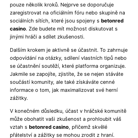
pouze několik kroků. Nejprve se doporučuje
zaregistrovat na oficiálním fóru nebo skupině na
sociálních sítích, které jsou spojeny s
betonred
casino
. Zde budete mít možnost diskutovat s
jinými hráči a sdílet zkušenosti.
Dalším krokem je aktivně se účastnit. To zahrnuje
odpovídání na otázky, sdílení vlastních tipů nebo
se účastnění soutěží, které platforma organizuje.
Jakmile se zapojíte, zjistíte, že se nejen stáváte
součástí komunity, ale také získáváte cenné
informace o tom, jak maximalizovat své herní
zážitky.
V konečném důsledku, účast v hráčské komunitě
může obohatit vaši zkušenost a prohloubit váš
vztah s
betonred casino
, přičemž skvělé
přátelství a zážitky se mohou zrodit z hraní.