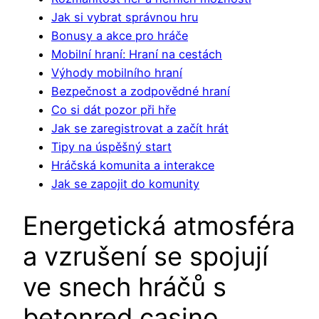
Jak si vybrat správnou hru
Bonusy a akce pro hráče
Mobilní hraní: Hraní na cestách
Výhody mobilního hraní
Bezpečnost a zodpovědné hraní
Co si dát pozor při hře
Jak se zaregistrovat a začít hrát
Tipy na úspěšný start
Hráčská komunita a interakce
Jak se zapojit do komunity
Energetická atmosféra
a vzrušení se spojují
ve snech hráčů s
betonred casino.