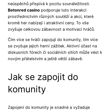
neúspěchů přispívá k pocitu sounáležitosti.
Betonred casino
podporuje tuto interakci
prostřednictvím různých soutěží a akcí, které
kromě her nabízejí i atraktivní ceny. To vše
zvyšuje celkovou zábavnost a motivaci hráčů.
Čím více se hráči zapojují do komunity, tím více
se zvyšuje jejich herní zážitek. Aktivní účast na
diskusních fórech či sociálních sítích může vést k
novým přátelstvím a ještě větší zábavě.
Jak se zapojit do
komunity
Zapojení do komunity je snadné a vyžaduje