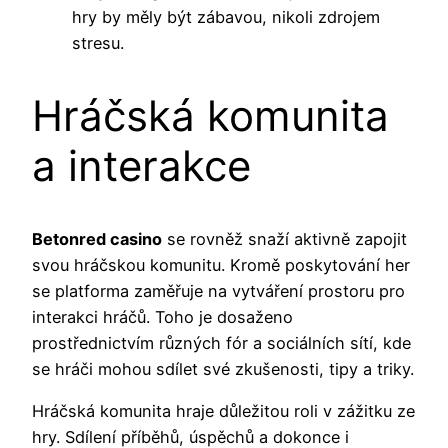
hry by měly být zábavou, nikoli zdrojem
stresu.
Hráčská komunita
a interakce
Betonred casino
se rovněž snaží aktivně zapojit
svou hráčskou komunitu. Kromě poskytování her
se platforma zaměřuje na vytváření prostoru pro
interakci hráčů. Toho je dosaženo
prostřednictvím různých fór a sociálních sítí, kde
se hráči mohou sdílet své zkušenosti, tipy a triky.
Hráčská komunita hraje důležitou roli v zážitku ze
hry. Sdílení příběhů, úspěchů a dokonce i