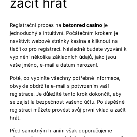
začít hrát
Registrační proces na
betonred casino
je
jednoduchý a intuitivní. Počátečním krokem je
navštívit webové stránky kasina a kliknout na
tlačítko pro registraci. Následně budete vyzváni k
vyplnění několika základních údajů, jako jsou
vaše jméno, e-mail a datum narození.
Poté, co vyplníte všechny potřebné informace,
obvykle obdržíte e-mail s potvrzením vaší
registrace. Je důležité tento krok dokončit, aby
se zajistila bezpečnost vašeho účtu. Po úspěšné
registraci můžete provést svůj první vklad a začít
hrát.
Před samotným hraním však doporučujeme