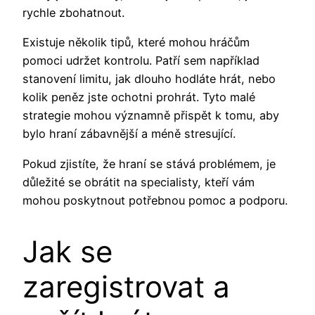
rychle zbohatnout.
Existuje několik tipů, které mohou hráčům
pomoci udržet kontrolu. Patří sem například
stanovení limitu, jak dlouho hodláte hrát, nebo
kolik peněz jste ochotni prohrát. Tyto malé
strategie mohou významně přispět k tomu, aby
bylo hraní zábavnější a méně stresující.
Pokud zjistíte, že hraní se stává problémem, je
důležité se obrátit na specialisty, kteří vám
mohou poskytnout potřebnou pomoc a podporu.
Jak se
zaregistrovat a