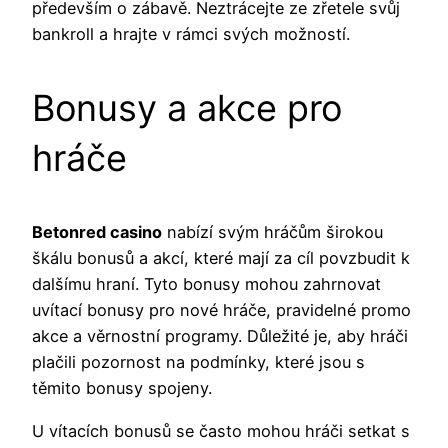
především o zábavě. Neztrácejte ze zřetele svůj
bankroll a hrajte v rámci svých možností.
Bonusy a akce pro
hráče
Betonred casino
nabízí svým hráčům širokou
škálu bonusů a akcí, které mají za cíl povzbudit k
dalšímu hraní. Tyto bonusy mohou zahrnovat
uvítací bonusy pro nové hráče, pravidelné promo
akce a věrnostní programy. Důležité je, aby hráči
plačili pozornost na podmínky, které jsou s
těmito bonusy spojeny.
U vítacích bonusů se často mohou hráči setkat s