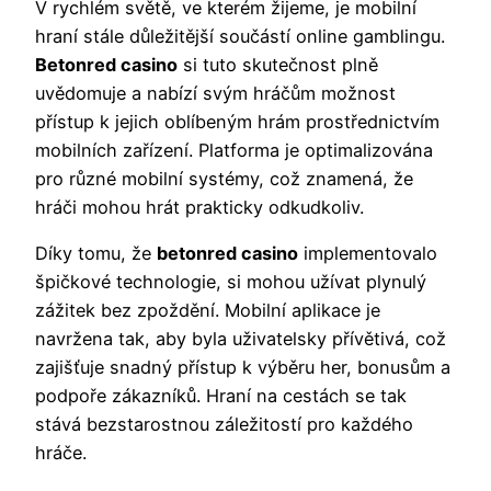
V rychlém světě, ve kterém žijeme, je mobilní
hraní stále důležitější součástí online gamblingu.
Betonred casino
si tuto skutečnost plně
uvědomuje a nabízí svým hráčům možnost
přístup k jejich oblíbeným hrám prostřednictvím
mobilních zařízení. Platforma je optimalizována
pro různé mobilní systémy, což znamená, že
hráči mohou hrát prakticky odkudkoliv.
Díky tomu, že
betonred casino
implementovalo
špičkové technologie, si mohou užívat plynulý
zážitek bez zpoždění. Mobilní aplikace je
navržena tak, aby byla uživatelsky přívětivá, což
zajišťuje snadný přístup k výběru her, bonusům a
podpoře zákazníků. Hraní na cestách se tak
stává bezstarostnou záležitostí pro každého
hráče.