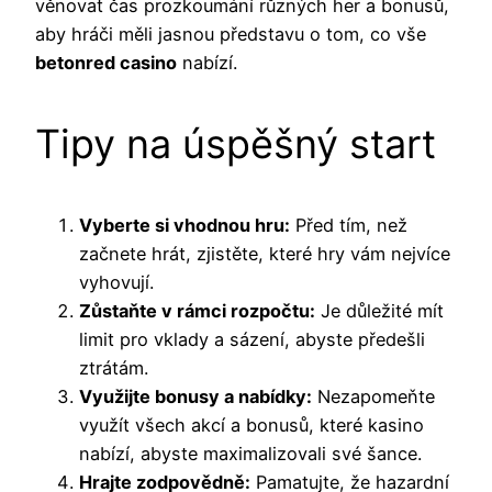
věnovat čas prozkoumání různých her a bonusů,
aby hráči měli jasnou představu o tom, co vše
betonred casino
nabízí.
Tipy na úspěšný start
Vyberte si vhodnou hru:
Před tím, než
začnete hrát, zjistěte, které hry vám nejvíce
vyhovují.
Zůstaňte v rámci rozpočtu:
Je důležité mít
limit pro vklady a sázení, abyste předešli
ztrátám.
Využijte bonusy a nabídky:
Nezapomeňte
využít všech akcí a bonusů, které kasino
nabízí, abyste maximalizovali své šance.
Hrajte zodpovědně:
Pamatujte, že hazardní