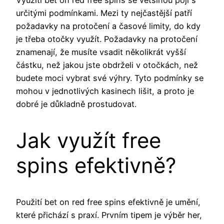
Využití bet on red free spins se většinou pojí s
určitými podmínkami. Mezi ty nejčastější patří
požadavky na protočení a časové limity, do kdy
je třeba otočky využít. Požadavky na protočení
znamenají, že musíte vsadit několikrát vyšší
částku, než jakou jste obdrželi v otočkách, než
budete moci vybrat své výhry. Tyto podmínky se
mohou v jednotlivých kasinech lišit, a proto je
dobré je důkladně prostudovat.
Jak využít free
spins efektivně?
Použití bet on red free spins efektivně je umění,
které přichází s praxí. Prvním tipem je výběr her,