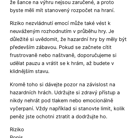
že šance na výhru nejsou zaručené, a proto
byste měli mít stanovený rozpočet na hraní.
Riziko nezvládnutí emocí může také vést k
neuváženým rozhodnutím v průběhu hry. Je
důležité si uvědomit, že hazardní hry by měly být
především zábavou. Pokud se začnete cítit
frustrovaně nebo naštvaně, doporučujeme si
udělat pauzu a vrátit se k hrám, až budete v
klidnějším stavu.
Kromě toho si dávejte pozor na závislost na
hazardních hrách. Udržujte si zdravý přístup a
nikdy nehrát pod tlakem nebo emocionálně
vyčerpaní. Vždy například si stanovte limit, kolik
peněz jste ochotni ztratit a dodržujte ho.
Riziko
Popis