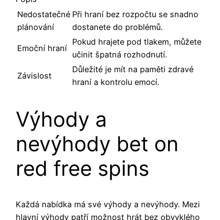
Nedostatečné
Při hraní bez rozpočtu se snadno
plánování
dostanete do problémů.
Pokud hrajete pod tlakem, můžete
Emoční hraní
učinit špatná rozhodnutí.
Důležité je mít na paměti zdravé
Závislost
hraní a kontrolu emocí.
Výhody a
nevýhody bet on
red free spins
Každá nabídka má své výhody a nevýhody. Mezi
hlavní výhody patří možnost hrát bez obvyklého