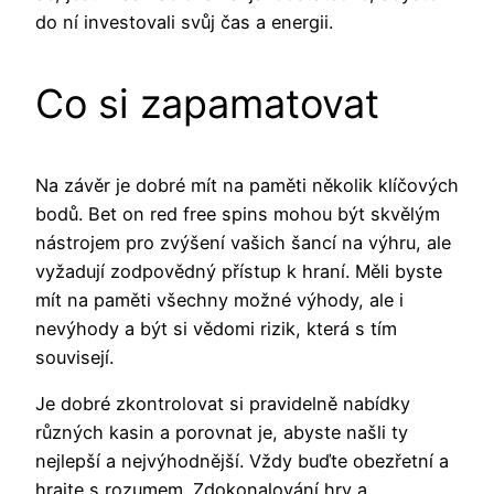
do ní investovali svůj čas a energii.
Co si zapamatovat
Na závěr je dobré mít na paměti několik klíčových
bodů. Bet on red free spins mohou být skvělým
nástrojem pro zvýšení vašich šancí na výhru, ale
vyžadují zodpovědný přístup k hraní. Měli byste
mít na paměti všechny možné výhody, ale i
nevýhody a být si vědomi rizik, která s tím
souvisejí.
Je dobré zkontrolovat si pravidelně nabídky
různých kasin a porovnat je, abyste našli ty
nejlepší a nejvýhodnější. Vždy buďte obezřetní a
hrajte s rozumem. Zdokonalování hry a