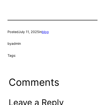
Posted
July 11, 2025
in
blog
by
admin
Tags:
Comments
Leave a Reply