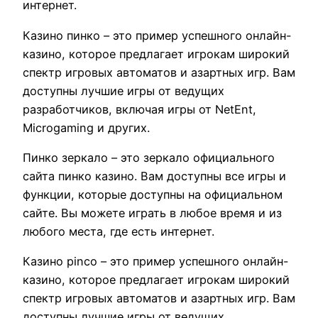
интернет.
Казино пинко – это пример успешного онлайн-
казино, которое предлагает игрокам широкий
спектр игровых автоматов и азартных игр. Вам
доступны лучшие игры от ведущих
разработчиков, включая игры от NetEnt,
Microgaming и других.
Пинко зеркало – это зеркало официального
сайта пинко казино. Вам доступны все игры и
функции, которые доступны на официальном
сайте. Вы можете играть в любое время и из
любого места, где есть интернет.
Казино pinco – это пример успешного онлайн-
казино, которое предлагает игрокам широкий
спектр игровых автоматов и азартных игр. Вам
доступны лучшие игры от ведущих