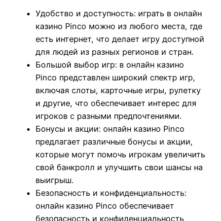
Удобство и доступность: играть в онлайн
казино Pinco можно из любого места, где
есть интернет, что делает игру доступной
для людей из разных регионов и стран.
Большой выбор игр: в онлайн казино
Pinco представлен широкий спектр игр,
включая слоты, карточные игры, рулетку
и другие, что обеспечивает интерес для
игроков с разными предпочтениями.
Бонусы и акции: онлайн казино Pinco
предлагает различные бонусы и акции,
которые могут помочь игрокам увеличить
свой банкролл и улучшить свои шансы на
выигрыш.
Безопасность и конфиденциальность:
онлайн казино Pinco обеспечивает
безопасность и конфиденциальность