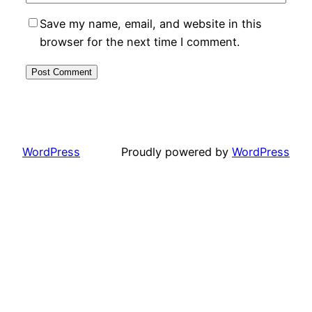
Save my name, email, and website in this
browser for the next time I comment.
WordPress
Proudly powered by
WordPress