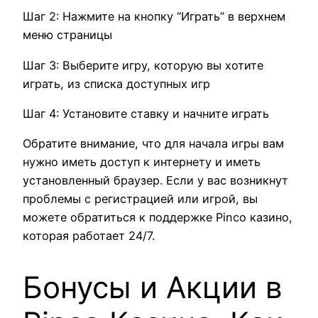
Шаг 2: Нажмите на кнопку “Играть” в верхнем
меню страницы
Шаг 3: Выберите игру, которую вы хотите
играть, из списка доступных игр
Шаг 4: Установите ставку и начните играть
Обратите внимание, что для начала игры вам
нужно иметь доступ к интернету и иметь
установленный браузер. Если у вас возникнут
проблемы с регистрацией или игрой, вы
можете обратиться к поддержке Pinco казино,
которая работает 24/7.
Бонусы и Акции в