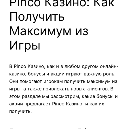
Pinco Казино: Как
Получить
Максимум из
Игры
В Pinco Казино, как и в любом другом онлайн-
казино, бонусы и акции играют важную роль.
Они помогают игрокам получить максимум из
игры, а также привлекать новых клиентов. В
этом разделе мы рассмотрим, какие бонусы и
акции предлагает Pinco Казино, и как их
получить.