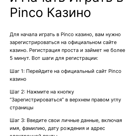
Pinco Казино
Для начала играть в Pinco казино, вам нужно
зарегистрироваться на официальном сайте
казино. Регистрация проста и займет не более
5 минут. Вот шаги для регистрации:
Шаг 1: Перейдите на официальный сайт Pinco
казино
Шаг 2: Нажмите на кнопку
“Зарегистрироваться” в верхнем правом углу
страницы
Шаг 3: Введите свои личные данные, включая
имя, фамилию, дату рождения и адрес