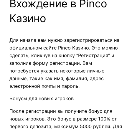
Вхождение в Pinco
Казино
Для начала вам нужно зарегистрироваться на
официальном сайте Pinco Казино. Это можно
сделать, кликнув на кнопку “Регистрация” и
заполнив форму регистрации. Вам
потребуется указать некоторые личные
данные, такие как имя, фамилия, адрес
электронной почты и пароль.
Бонусы для новых игроков
После регистрации вы получите бонус для
новых игроков. Это бонус в размере 100% от
первого депозита, максимум 5000 рублей. Для