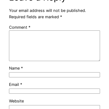
Your email address will not be published.
Required fields are marked
*
Comment
*
Name
*
Email
*
Website