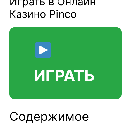
Играть в Онлайн
Казино Pinco
ИГРАТЬ
Содержимое