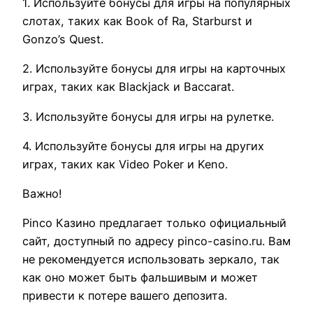
1. Используйте бонусы для игры на популярных
слотах, таких как Book of Ra, Starburst и
Gonzo’s Quest.
2. Используйте бонусы для игры на карточных
играх, таких как Blackjack и Baccarat.
3. Используйте бонусы для игры на рулетке.
4. Используйте бонусы для игры на других
играх, таких как Video Poker и Keno.
Важно!
Pinco Казино предлагает только официальный
сайт, доступный по адресу pinco-casino.ru. Вам
не рекомендуется использовать зеркало, так
как оно может быть фальшивым и может
привести к потере вашего депозита.