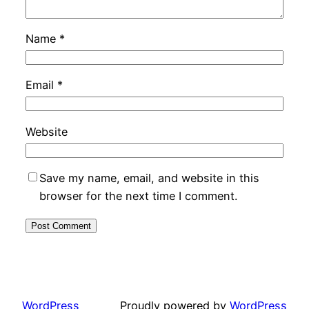
Name
*
Email
*
Website
Save my name, email, and website in this
browser for the next time I comment.
WordPress
Proudly powered by
WordPress