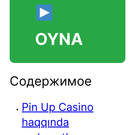
OYNA
Содержимое
Pin Up Casino
haqqında