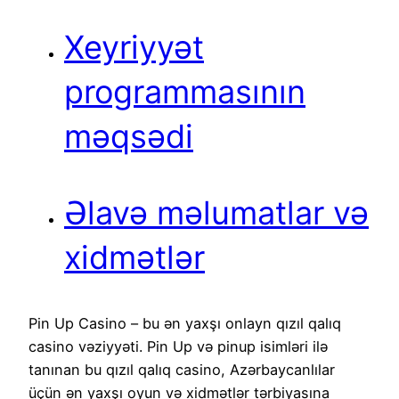
Xeyriyyət
programmasının
məqsədi
Əlavə məlumatlar və
xidmətlər
Pin Up Casino – bu ən yaxşı onlayn qızıl qalıq
casino vəziyyəti. Pin Up və pinup isimləri ilə
tanınan bu qızıl qalıq casino, Azərbaycanlılar
üçün ən yaxşı oyun və xidmətlər tərbiyasına