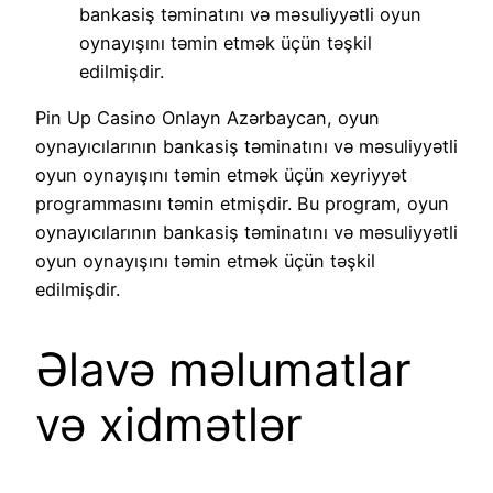
bankasiş təminatını və məsuliyyətli oyun
oynayışını təmin etmək üçün təşkil
edilmişdir.
Pin Up Casino Onlayn Azərbaycan, oyun
oynayıcılarının bankasiş təminatını və məsuliyyətli
oyun oynayışını təmin etmək üçün xeyriyyət
programmasını təmin etmişdir. Bu program, oyun
oynayıcılarının bankasiş təminatını və məsuliyyətli
oyun oynayışını təmin etmək üçün təşkil
edilmişdir.
Əlavə məlumatlar
və xidmətlər