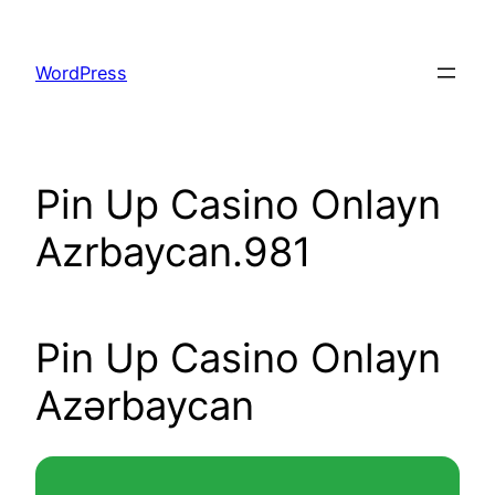
Skip
to
WordPress
content
Pin Up Casino Onlayn
Azrbaycan.981
Pin Up Casino Onlayn
Azərbaycan