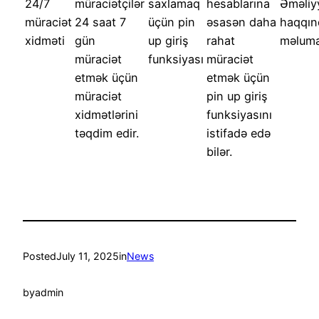
24/7
müraciətçilər
saxlamaq
hesablarına
Əməliy
müraciət
24 saat 7
üçün pin
əsasən daha
haqqın
xidməti
gün
up giriş
rahat
məluma
müraciət
funksiyası
müraciət
etmək üçün
etmək üçün
müraciət
pin up giriş
xidmətlərini
funksiyasını
təqdim edir.
istifadə edə
bilər.
Posted
July 11, 2025
in
News
by
admin