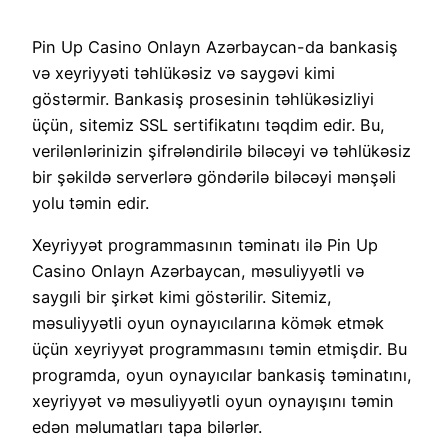
Pin Up Casino Onlayn Azərbaycan-da bankasiş
və xeyriyyəti təhlükəsiz və saygəvi kimi
göstərmir. Bankasiş prosesinin təhlükəsizliyi
üçün, sitemiz SSL sertifikatını təqdim edir. Bu,
verilənlərinizin şifrələndirilə biləcəyi və təhlükəsiz
bir şəkildə serverlərə göndərilə biləcəyi mənşəli
yolu təmin edir.
Xeyriyyət programmasının təminatı ilə Pin Up
Casino Onlayn Azərbaycan, məsuliyyətli və
saygıli bir şirkət kimi göstərilir. Sitemiz,
məsuliyyətli oyun oynayıcılarına kömək etmək
üçün xeyriyyət programmasını təmin etmişdir. Bu
programda, oyun oynayıcılar bankasiş təminatını,
xeyriyyət və məsuliyyətli oyun oynayışını təmin
edən məlumatları tapa bilərlər.