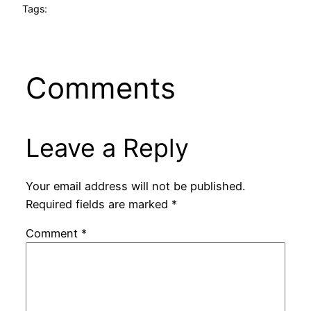
Tags:
Comments
Leave a Reply
Your email address will not be published.
Required fields are marked
*
Comment
*