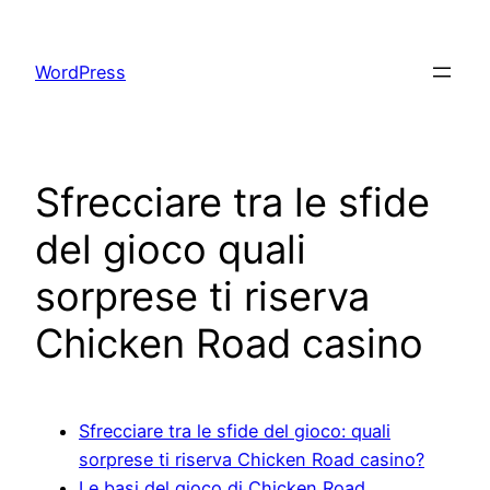
Skip
to
WordPress
content
Sfrecciare tra le sfide
del gioco quali
sorprese ti riserva
Chicken Road casino
Sfrecciare tra le sfide del gioco: quali
sorprese ti riserva Chicken Road casino?
Le basi del gioco di Chicken Road