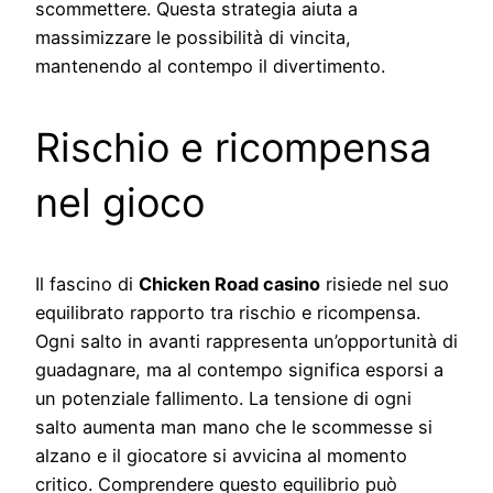
scommettere. Questa strategia aiuta a
massimizzare le possibilità di vincita,
mantenendo al contempo il divertimento.
Rischio e ricompensa
nel gioco
Il fascino di
Chicken Road casino
risiede nel suo
equilibrato rapporto tra rischio e ricompensa.
Ogni salto in avanti rappresenta un’opportunità di
guadagnare, ma al contempo significa esporsi a
un potenziale fallimento. La tensione di ogni
salto aumenta man mano che le scommesse si
alzano e il giocatore si avvicina al momento
critico. Comprendere questo equilibrio può