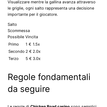
Visualizzare mentre la gallina avanza attraverso
le griglie, ogni salto rappresenta una decisione
importante per il giocatore.
Salto
Scommessa
Possibile Vincita
Primo
1 €
1.5x
Secondo
2 €
2.0x
Terzo
5 €
3.0x
Regole fondamentali
da seguire
Le regole di
Chicken Road casino
sono semplici,