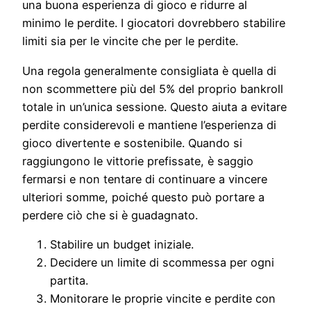
una buona esperienza di gioco e ridurre al
minimo le perdite. I giocatori dovrebbero stabilire
limiti sia per le vincite che per le perdite.
Una regola generalmente consigliata è quella di
non scommettere più del 5% del proprio bankroll
totale in un’unica sessione. Questo aiuta a evitare
perdite considerevoli e mantiene l’esperienza di
gioco divertente e sostenibile. Quando si
raggiungono le vittorie prefissate, è saggio
fermarsi e non tentare di continuare a vincere
ulteriori somme, poiché questo può portare a
perdere ciò che si è guadagnato.
Stabilire un budget iniziale.
Decidere un limite di scommessa per ogni
partita.
Monitorare le proprie vincite e perdite con