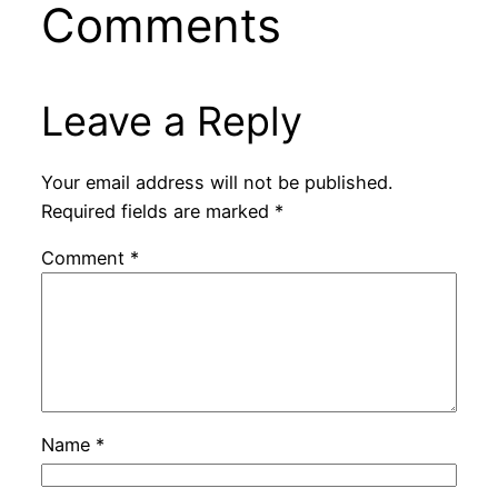
Comments
Leave a Reply
Your email address will not be published.
Required fields are marked
*
Comment
*
Name
*