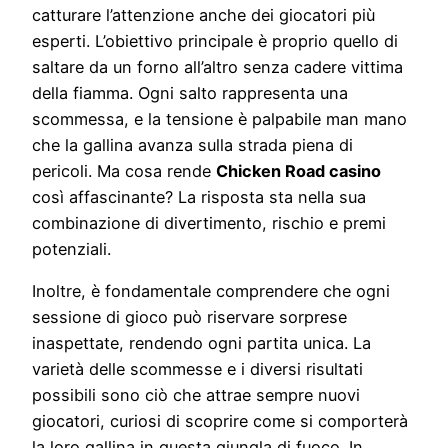
catturare l’attenzione anche dei giocatori più
esperti. L’obiettivo principale è proprio quello di
saltare da un forno all’altro senza cadere vittima
della fiamma. Ogni salto rappresenta una
scommessa, e la tensione è palpabile man mano
che la gallina avanza sulla strada piena di
pericoli. Ma cosa rende
Chicken Road casino
così affascinante? La risposta sta nella sua
combinazione di divertimento, rischio e premi
potenziali.
Inoltre, è fondamentale comprendere che ogni
sessione di gioco può riservare sorprese
inaspettate, rendendo ogni partita unica. La
varietà delle scommesse e i diversi risultati
possibili sono ciò che attrae sempre nuovi
giocatori, curiosi di scoprire come si comporterà
la loro gallina in questa giungla di fuoco. In