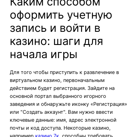
Каким способом
оформить учетную
запись и войти в
казино: шаги для
начала игры
Для того чтобы приступить к развлечение в
виртуальном казино, первоначальным
действием будет регистрация. Зайдите на
основной портал выбранного игорного
заведения и обнаружьте иконку «Регистрация»
или "Создать аккаунт". Вам нужно ввести
ключевые данные: имя, адрес электронной
почты и код доступа. Некоторые казино,
например
казино 7к
, способны требовать