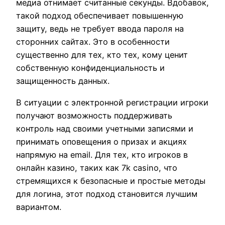
медиа отнимает считанные секунды. Вдобавок,
такой подход обеспечивает повышенную
защиту, ведь не требует ввода пароля на
сторонних сайтах. Это в особенности
существенно для тех, кто тех, кому ценит
собственную конфиденциальность и
защищенность данных.
В ситуации с электронной регистрации игроки
получают возможность поддерживать
контроль над своими учетными записями и
принимать оповещения о призах и акциях
напрямую на email. Для тех, кто игроков в
онлайн казино, таких как 7k casino, что
стремящихся к безопасные и простые методы
для логина, этот подход становится лучшим
вариантом.