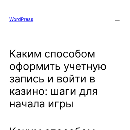
Skip
to
WordPress
content
Каким способом
оформить учетную
запись и войти в
казино: шаги для
начала игры