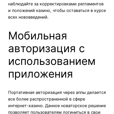
наблюдайте за корректировками регламентов
и положений казино, чтобы оставаться в курсе
всех нововведений.
Мобильная
авторизация с
использованием
приложения
Портативная авторизация через аппы делается
все более распространенной в сфере
интернет-казино. Данное новаторское решение
позволяет пользователям логиниться в свои