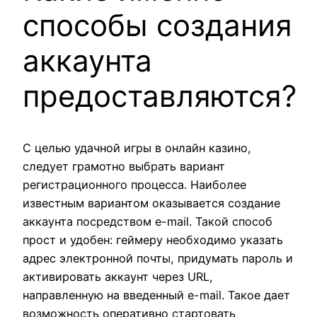
способы создания
аккаунта
предоставляются?
С целью удачной игры в онлайн казино,
следует грамотно выбрать вариант
регистрационного процесса. Наиболее
известным вариантом оказывается создание
аккаунта посредством e-mail. Такой способ
прост и удобен: геймеру необходимо указать
адрес электронной почты, придумать пароль и
активировать аккаунт через URL,
направленную на введенный e-mail. Такое дает
возможность оперативно стартовать