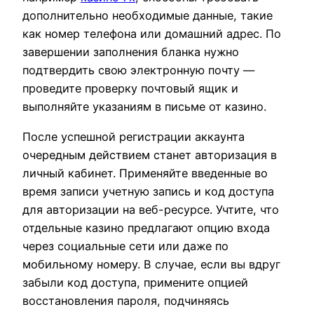
дополнительно необходимые данные, такие
как номер телефона или домашний адрес. По
завершении заполнения бланка нужно
подтвердить свою электронную почту —
проведите проверку почтовый ящик и
выполняйте указаниям в письме от казино.
После успешной регистрации аккаунта
очередным действием станет авторизация в
личный кабинет. Применяйте введенные во
время записи учетную запись и код доступа
для авторизации на веб-ресурсе. Учтите, что
отдельные казино предлагают опцию входа
через социальные сети или даже по
мобильному номеру. В случае, если вы вдруг
забыли код доступа, примените опцией
восстановления пароля, подчиняясь