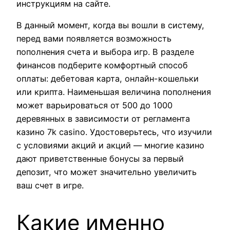
инструкциям на сайте.
В данный момент, когда вы вошли в систему,
перед вами появляется возможность
пополнения счета и выбора игр. В разделе
финансов подберите комфортный способ
оплаты: дебетовая карта, онлайн-кошельки
или крипта. Наименьшая величина пополнения
может варьироваться от 500 до 1000
деревянных в зависимости от регламента
казино 7k casino. Удостоверьтесь, что изучили
с условиями акций и акций — многие казино
дают приветственные бонусы за первый
депозит, что может значительно увеличить
ваш счет в игре.
Какие именно