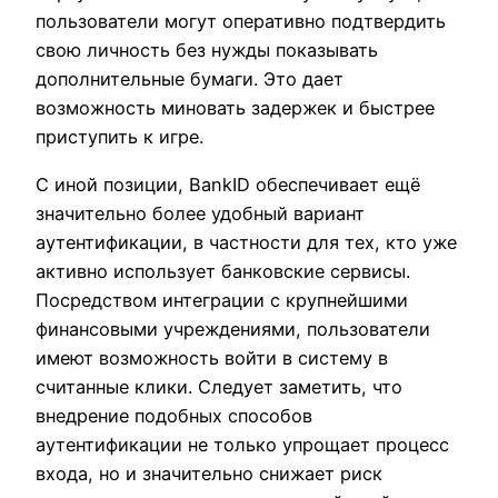
пользователи могут оперативно подтвердить
свою личность без нужды показывать
дополнительные бумаги. Это дает
возможность миновать задержек и быстрее
приступить к игре.
С иной позиции, BankID обеспечивает ещё
значительно более удобный вариант
аутентификации, в частности для тех, кто уже
активно использует банковские сервисы.
Посредством интеграции с крупнейшими
финансовыми учреждениями, пользователи
имеют возможность войти в систему в
считанные клики. Следует заметить, что
внедрение подобных способов
аутентификации не только упрощает процесс
входа, но и значительно снижает риск