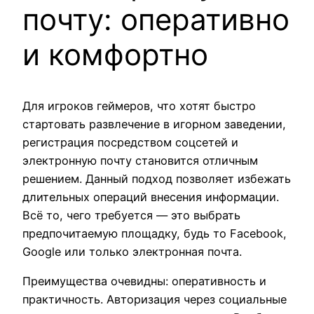
почту: оперативно
и комфортно
Для игроков геймеров, что хотят быстро
стартовать развлечение в игорном заведении,
регистрация посредством соцсетей и
электронную почту становится отличным
решением. Данный подход позволяет избежать
длительных операций внесения информации.
Всё то, чего требуется — это выбрать
предпочитаемую площадку, будь то Facebook,
Google или только электронная почта.
Преимущества очевидны: оперативность и
практичность. Авторизация через социальные