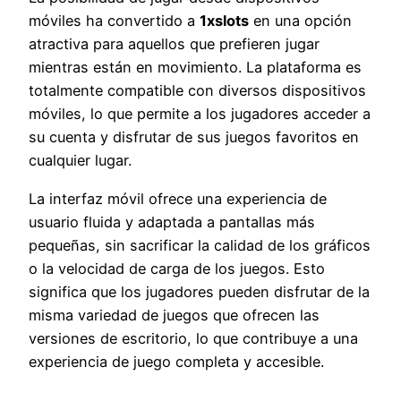
móviles ha convertido a
1xslots
en una opción
atractiva para aquellos que prefieren jugar
mientras están en movimiento. La plataforma es
totalmente compatible con diversos dispositivos
móviles, lo que permite a los jugadores acceder a
su cuenta y disfrutar de sus juegos favoritos en
cualquier lugar.
La interfaz móvil ofrece una experiencia de
usuario fluida y adaptada a pantallas más
pequeñas, sin sacrificar la calidad de los gráficos
o la velocidad de carga de los juegos. Esto
significa que los jugadores pueden disfrutar de la
misma variedad de juegos que ofrecen las
versiones de escritorio, lo que contribuye a una
experiencia de juego completa y accesible.