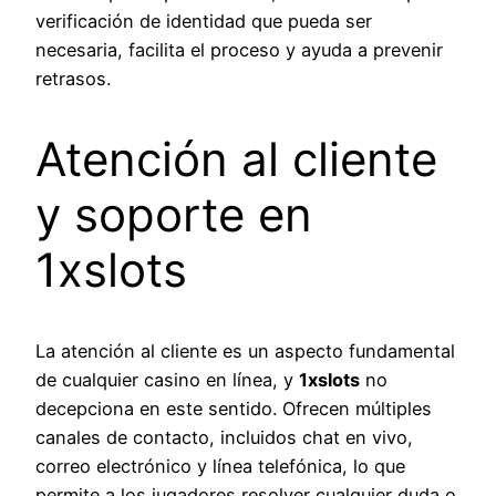
verificación de identidad que pueda ser
necesaria, facilita el proceso y ayuda a prevenir
retrasos.
Atención al cliente
y soporte en
1xslots
La atención al cliente es un aspecto fundamental
de cualquier casino en línea, y
1xslots
no
decepciona en este sentido. Ofrecen múltiples
canales de contacto, incluidos chat en vivo,
correo electrónico y línea telefónica, lo que
permite a los jugadores resolver cualquier duda o