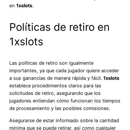
en
1xslots
.
Políticas de retiro en
1xslots
Las políticas de retiro son igualmente
importantes, ya que cada jugador quiere acceder
a sus ganancias de manera rápida y fácil.
1xslots
establece procedimientos claros para las
solicitudes de retiro, asegurando que los
jugadores entiendan cómo funcionan los tiempos
de procesamiento y las posibles comisiones.
Asegurarse de estar informado sobre la cantidad
mínima que se puede retirar, así como cualquier