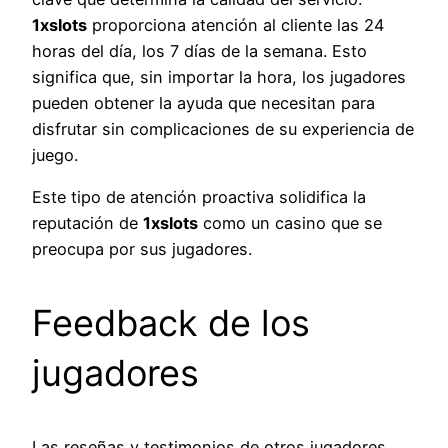
1xslots
proporciona atención al cliente las 24
horas del día, los 7 días de la semana. Esto
significa que, sin importar la hora, los jugadores
pueden obtener la ayuda que necesitan para
disfrutar sin complicaciones de su experiencia de
juego.
Este tipo de atención proactiva solidifica la
reputación de
1xslots
como un casino que se
preocupa por sus jugadores.
Feedback de los
jugadores
Las reseñas y testimonios de otros jugadores