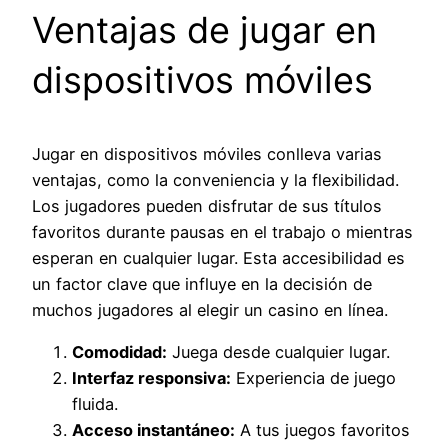
Ventajas de jugar en
dispositivos móviles
Jugar en dispositivos móviles conlleva varias
ventajas, como la conveniencia y la flexibilidad.
Los jugadores pueden disfrutar de sus títulos
favoritos durante pausas en el trabajo o mientras
esperan en cualquier lugar. Esta accesibilidad es
un factor clave que influye en la decisión de
muchos jugadores al elegir un casino en línea.
Comodidad:
Juega desde cualquier lugar.
Interfaz responsiva:
Experiencia de juego
fluida.
Acceso instantáneo:
A tus juegos favoritos