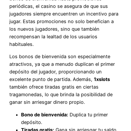
periódicas, el casino se asegura de que sus
jugadores siempre encuentren un incentivo para
jugar. Estas promociones no solo benefician a
los nuevos jugadores, sino que también
recompensan la lealtad de los usuarios
habituales.
Los bonos de bienvenida son especialmente
atractivos, ya que a menudo duplican el primer
depósito del jugador, proporcionando un
excelente punto de partida. Además,
1xslots
también ofrece tiradas gratis en ciertas
tragamonedas, lo que brinda la posibilidad de
ganar sin arriesgar dinero propio.
Bono de bienvenida:
Duplica tu primer
depósito.
Tiradas gratis:
Gana sin arriesgar tu saldo.