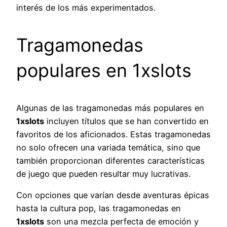
interés de los más experimentados.
Tragamonedas
populares en 1xslots
Algunas de las tragamonedas más populares en
1xslots
incluyen títulos que se han convertido en
favoritos de los aficionados. Estas tragamonedas
no solo ofrecen una variada temática, sino que
también proporcionan diferentes características
de juego que pueden resultar muy lucrativas.
Con opciones que varían desde aventuras épicas
hasta la cultura pop, las tragamonedas en
1xslots
son una mezcla perfecta de emoción y