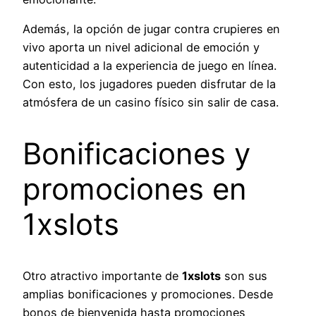
Además, la opción de jugar contra crupieres en
vivo aporta un nivel adicional de emoción y
autenticidad a la experiencia de juego en línea.
Con esto, los jugadores pueden disfrutar de la
atmósfera de un casino físico sin salir de casa.
Bonificaciones y
promociones en
1xslots
Otro atractivo importante de
1xslots
son sus
amplias bonificaciones y promociones. Desde
bonos de bienvenida hasta promociones