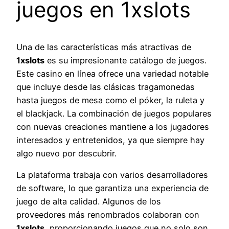
juegos en 1xslots
Una de las características más atractivas de
1xslots
es su impresionante catálogo de juegos.
Este casino en línea ofrece una variedad notable
que incluye desde las clásicas tragamonedas
hasta juegos de mesa como el póker, la ruleta y
el blackjack. La combinación de juegos populares
con nuevas creaciones mantiene a los jugadores
interesados y entretenidos, ya que siempre hay
algo nuevo por descubrir.
La plataforma trabaja con varios desarrolladores
de software, lo que garantiza una experiencia de
juego de alta calidad. Algunos de los
proveedores más renombrados colaboran con
1xslots
, proporcionando juegos que no solo son