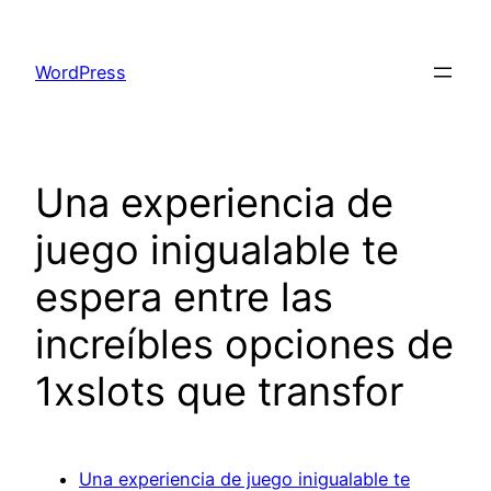
Skip
to
WordPress
content
Una experiencia de
juego inigualable te
espera entre las
increíbles opciones de
1xslots que transfor
Una experiencia de juego inigualable te