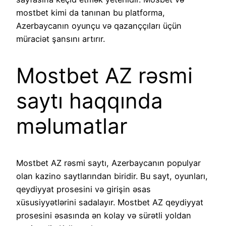
mostbet kimi da tanınan bu platforma,
Azerbaycanın oyunçu və qazanççıları üçün
müraciət şansını artırır.
Mostbet AZ rəsmi
saytı haqqında
məlumatlar
Mostbet AZ rəsmi saytı, Azerbaycanın populyar
olan kazino saytlarından biridir. Bu sayt, oyunları,
qeydiyyat prosesini və girişin əsas
xüsusiyyətlərini sadalayır. Mostbet AZ qeydiyyat
prosesini əsasında ən kolay və sürətli yoldan