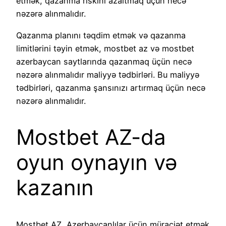
etmək, qazanma riskini azaltmaq üçün necə
nəzərə alınmalıdır.
Qazanma planını təqdim etmək və qazanma
limitlərini təyin etmək, mostbet az və mostbet
azerbaycan saytlarında qazanmaq üçün necə
nəzərə alınmalıdır maliyyə tədbirləri. Bu maliyyə
tədbirləri, qazanma şansınızı artırmaq üçün necə
nəzərə alınmalıdır.
Mostbet AZ-da
oyun oynayın və
kazanın
Mostbet AZ, Azerbaycanlılar üçün müraciət etmək