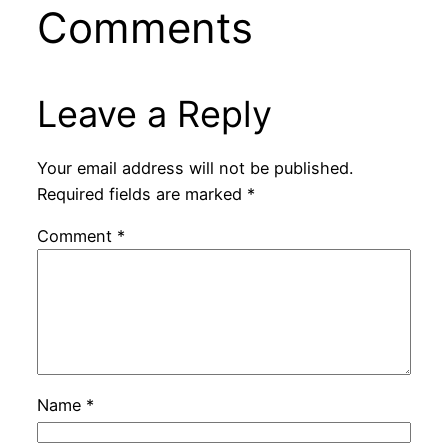
Comments
Leave a Reply
Your email address will not be published.
Required fields are marked
*
Comment
*
Name
*