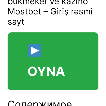
bukmeker ve kazino
Mostbet – Giriş rəsmi
sayt
OYNA
Содержимое