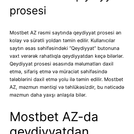
prosesi
Mostbet AZ rəsmi saytında qeydiyyat prosesi ən
kolay və sürətli yoldan təmin edilir. Kullanıcılar
saytın əsas səhifəsindəki “Qeydiyyat” butonuna
vaxt verərək rahatlıqla qeydiyyatdan keçə bilərlər.
Qeydiyyat prosesi əsasında məlumatları daxil
etmə, sifariş etmə və müraciət səhifəsində
tələblərini daxil etmə yolu ilə təmin edilir. Mostbet
AZ, məzmun məntiqi və təhlükəsizdir, bu nəticədə
məzmun daha yaxşı anlaşıla bilər.
Mostbet AZ-da
qeydiyyatdan