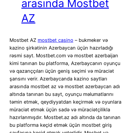
arasında Mostbet
AZ
Mostbet AZ
mostbet casino
– bukmeker və
kazino şirkətinin Azerbaycan üçün hazırladığı
rəsmi sayt. Mostbet.com və mostbet azerbaijan
kimi tanınan bu platforma, Azerbaycanın oyunçu
və qazanççıları üçün geniş seçimi və müraciət
şansını verir. Azerbaycanda kazino saytları
arasında mostbet az və mostbet azerbaycan adı
altında tanınan bu sayt, oyunçu məlumatlarını
təmin etmək, qeydiyyatdan keçirmək və oyunlara
müraciət etmək üçün sadə və müraciətçilikla
hazırlanmışdır. Mostbet.az adı altında da tanınan
bu platforma keçid etmək üçün mostbet giriş
sayfasına keçid etmək yeterlidir. Mosbet və