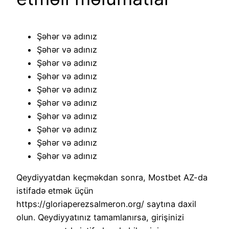
Şəhər və adınız
Şəhər və adınız
Şəhər və adınız
Şəhər və adınız
Şəhər və adınız
Şəhər və adınız
Şəhər və adınız
Şəhər və adınız
Şəhər və adınız
Şəhər və adınız
Qeydiyyatdan keçməkdan sonra, Mostbet AZ-da
istifadə etmək üçün
https://gloriaperezsalmeron.org/ saytına daxil
olun. Qeydiyyatınız tamamlanırsa, girişinizi