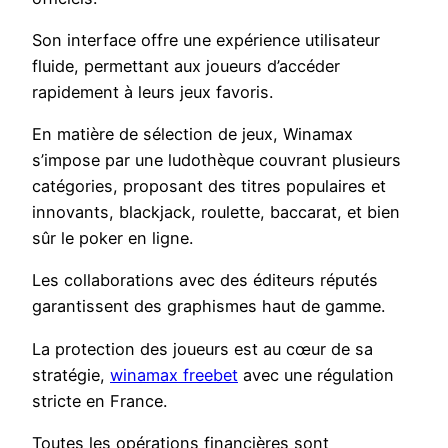
Son interface offre une expérience utilisateur
fluide, permettant aux joueurs d’accéder
rapidement à leurs jeux favoris.
En matière de sélection de jeux, Winamax
s’impose par une ludothèque couvrant plusieurs
catégories, proposant des titres populaires et
innovants, blackjack, roulette, baccarat, et bien
sûr le poker en ligne.
Les collaborations avec des éditeurs réputés
garantissent des graphismes haut de gamme.
La protection des joueurs est au cœur de sa
stratégie,
winamax freebet
avec une régulation
stricte en France.
Toutes les opérations financières sont