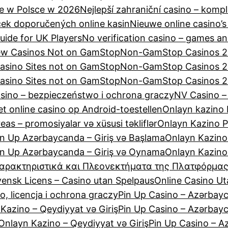
ne w Polsce w 2026
Nejlepší zahraniční casino – komp
íček doporučených online kasin
Nieuwe online casino’s 
uide for UK Players
No verification casino – games and
ew Casinos Not on GamStop
Non-GamStop Casinos 20
sino Sites not on GamStop
Non-GamStop Casinos 20
sino Sites not on GamStop
Non-GamStop Casinos 20
sino – bezpieczeństwo i ochrona graczy
NV Casino – 
t online casino op Android-toestellen
Onlayn kazino B
as – promosiyalar və xüsusi təkliflər
Onlayn Kazino P
n Up Azərbaycanda – Giriş və Başlama
Onlayn Kazino
in Up Azərbaycanda – Giriş və Oynama
Onlayn Kazino
 Χαρακτηριστικά και Πλεονεκτήματα της Πλατφόρμα
vensk Licens – Casino utan Spelpaus
Online Casino Ut
, licencja i ochrona graczy
Pin Up Casino – Azərbayc
Kazino – Qeydiyyat və Giriş
Pin Up Casino – Azərbayc
nlayn Kazino – Qeydiyyat və Giriş
Pin Up Casino – A