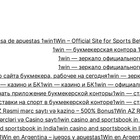
asa de apuestas 1win
1Win – Official Site for Sports 
1win — букмекерская контора 
1win — зеркало официального
1win — зеркало официального
 сайта букмекера, рабочее на сегодня
1win — зер
 — казино и БК
1win — казино и БК
1win — официал
чать приложение букмекерской конторы
1win — ст
ставки на спорт в букмекерской конторе
1win — ст
 Rəsmi mərc saytı və kazino – 500% Bonus
1Win AZ R
rcləri və Casino saytı
1win casino and sportsbook in 
d sportsbook in India
1win casino and sportsbook in 
1Win en Argentina – juegos y apuestas
1Win en Argent