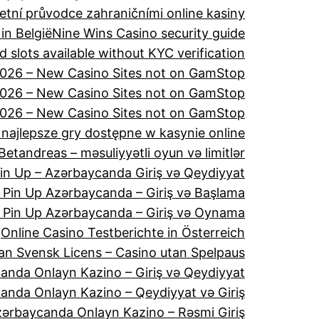
letní průvodce zahraničními online kasiny
in België
Nine Wins Casino security guide
 slots available without KYC verification
26 – New Casino Sites not on GamStop
26 – New Casino Sites not on GamStop
26 – New Casino Sites not on GamStop
najlepsze gry dostępne w kasynie online
etandreas – məsuliyyətli oyun və limitlər
in Up – Azərbaycanda Giriş və Qeydiyyat
 Pin Up Azərbaycanda – Giriş və Başlama
 Pin Up Azərbaycanda – Giriş və Oynama
ς
Online Casino Testberichte in Österreich
an Svensk Licens – Casino utan Spelpaus
anda Onlayn Kazino – Giriş və Qeydiyyat
anda Onlayn Kazino – Qeydiyyat və Giriş
zərbaycanda Onlayn Kazino – Rəsmi Giriş