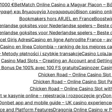
 1000 €
BetMatch Online Casino a Magyar Piacon – Bó
εγγραφή και δημιουργία λογαριασμού
Bison casino onli
Bookmakers hors ARJEL en France
Boostwi
enlandse goksites voor Nederlandse spelers – Beste 
enlandse goksites voor Nederlandse spelers – Beste 
el Giriş Adresi
Casino en ligne Aphrodite France – avis 
Casino en línea Colombia – ranking de los mejores c
 Metody płatności i szybkie transakcje
Casino LolaJa
Casino Mad Slots – Creating an Account and Getting
| Bonus De 100% avec 100 FS gratuits
Casinozer Casi
Chicken Road – Online Casino Slo
Chicken Road – Online Casino Slot 
Chicken Road – Online Casino Slot wit
 w kasynie online – rejestracja i rozpoczęcie gry
Don 
Donbet app and mobile guide – UK casino experience
nce and Platform Features
Dragonia Online Casino w P