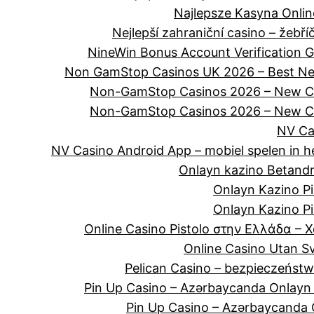
Najlepsze Kasyna Onli
Nejlepší zahraniční casino – žebř
NineWin Bonus Account Verification G
Non GamStop Casinos UK 2026 – Best N
Non-GamStop Casinos 2026 – New Ca
Non-GamStop Casinos 2026 – New Ca
NV Ca
NV Casino Android App – mobiel spelen in he
Onlayn kazino Betandre
Onlayn Kazino Pi
Onlayn Kazino P
Online Casino Pistolo στην Ελλάδα –
Online Casino Utan S
Pelican Casino – bezpieczeństwo
Pin Up Casino – Azərbaycanda Onlayn 
Pin Up Casino – Azərbaycanda O