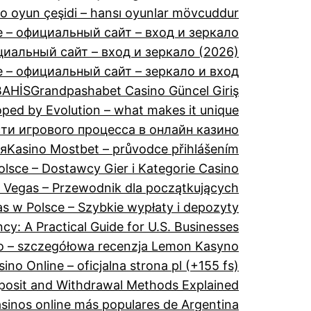
o oyun çeşidi – hansı oyunlar mövcuddur
e – официальный сайт – вход и зеркало
циальный сайт – вход и зеркало (2026)
e – официальный сайт – зеркало и вход
BAHİS
Grandpashabet Casino Güncel Giriş
oped by Evolution – what makes it unique
ти игрового процесса в онлайн казино
ия
Kasino Mostbet – průvodce přihlášením
sce – Dostawcy Gier i Kategorie Casino
n Vegas – Przewodnik dla początkujących
s w Polsce – Szybkie wypłaty i depozyty
y: A Practical Guide for U.S. Businesses
 – szczegółowa recenzja Lemon Kasyno
no Online – oficjalna strona pl (+155 fs)
posit and Withdrawal Methods Explained
sinos online más populares de Argentina