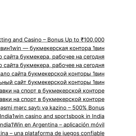
Betting and Casino – Bonus Up to ₹100,000
1вин
1win — букмекерская контора 1вин
 сайта букмекера, рабочее на сегодня
 сайта букмекера, рабочее на сегодня
кало сайта букмекерской конторы 1вин
ьный сайт букмекерской конторы 1вин
авки на спорт в букмекерской конторе
авки на спорт в букмекерской конторе
əsmi mərc saytı və kazino – 500% Bonus
India
1win casino and sportsbook in India
India
1Win en Argentina – aplicación móvil
ina – una plataforma de juegos confiable