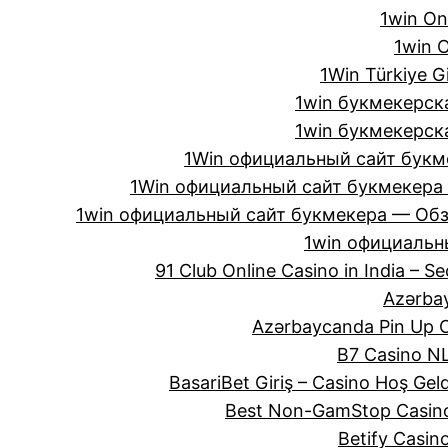
1win Onl
1win O
1Win Türkiye Gi
1win букмекерск
1win букмекерск
1Win официальный сайт букме
1Win официальный сайт букмекера 
1win официальный сайт букмекера — Обз
1win официальн
91 Club Online Casino in India – S
Azərbay
Azərbaycanda Pin Up On
B7 Casino NL
BasariBet Giriş – Casino Hoş Gel
Best Non-GamStop Casino
Betify Casin