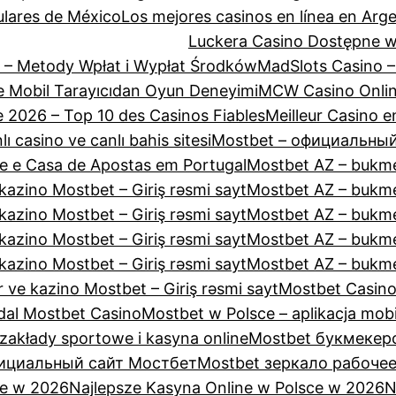
ulares de México
Los mejores casinos en línea en Arg
Luckera Casino Dostępne w
u – Metody Wpłat i Wypłat Środków
MadSlots Casino 
e Mobil Tarayıcıdan Oyun Deneyimi
MCW Casino Online
e 2026 – Top 10 des Casinos Fiables
Meilleur Casino e
ı casino ve canlı bahis sitesi
Mostbet – официальны
e e Casa de Apostas em Portugal
Mostbet AZ – bukmek
azino Mostbet – Giriş rəsmi sayt
Mostbet AZ – bukmek
azino Mostbet – Giriş rəsmi sayt
Mostbet AZ – bukmek
azino Mostbet – Giriş rəsmi sayt
Mostbet AZ – bukmek
azino Mostbet – Giriş rəsmi sayt
Mostbet AZ – bukmek
ve kazino Mostbet – Giriş rəsmi sayt
Mostbet Casino
ldal Mostbet Casino
Mostbet w Polsce – aplikacja mob
zakłady sportowe i kasyna online
Mostbet букмекер
фициальный сайт Мостбет
Mostbet зеркало рабоче
ce w 2026
Najlepsze Kasyna Online w Polsce w 2026
N