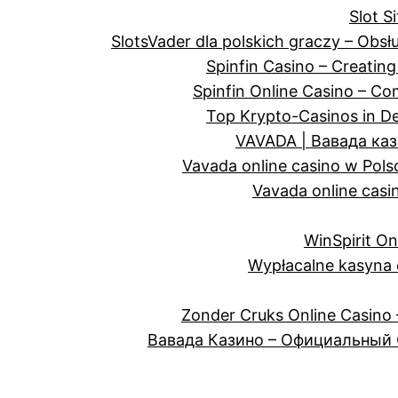
Slot S
SlotsVader dla polskich graczy – Obsł
Spinfin Casino – Creatin
Spinfin Online Casino – C
Top Krypto-Casinos in D
VAVADA | Вавада каз
Vavada online casino w Pols
Vavada online casi
WinSpirit On
Wypłacalne kasyna o
Zonder Cruks Online Casino 
Вавада Казино – Официальный 