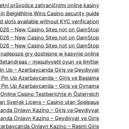
letní průvodce zahraničními online kasiny
in België
Nine Wins Casino security guide
 slots available without KYC verification
26 – New Casino Sites not on GamStop
26 – New Casino Sites not on GamStop
26 – New Casino Sites not on GamStop
najlepsze gry dostępne w kasynie online
etandreas – məsuliyyətli oyun və limitlər
in Up – Azərbaycanda Giriş və Qeydiyyat
 Pin Up Azərbaycanda – Giriş və Başlama
 Pin Up Azərbaycanda – Giriş və Oynama
ς
Online Casino Testberichte in Österreich
an Svensk Licens – Casino utan Spelpaus
anda Onlayn Kazino – Giriş və Qeydiyyat
anda Onlayn Kazino – Qeydiyyat və Giriş
zərbaycanda Onlayn Kazino – Rəsmi Giriş