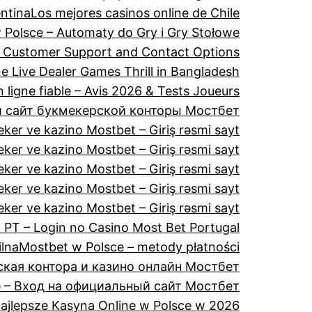
entina
Los mejores casinos online de Chile
 Polsce – Automaty do Gry i Gry Stołowe
– Customer Support and Contact Options
 Live Dealer Games Thrill in Bangladesh
n ligne fiable – Avis 2026 & Tests Joueurs
й сайт букмекерской конторы Мостбет
er ve kazino Mostbet – Giriş rəsmi sayt
er ve kazino Mostbet – Giriş rəsmi sayt
er ve kazino Mostbet – Giriş rəsmi sayt
er ve kazino Mostbet – Giriş rəsmi sayt
er ve kazino Mostbet – Giriş rəsmi sayt
 PT – Login no Casino Most Bet Portugal
ilna
Mostbet w Polsce – metody płatności
ская контора и казино онлайн Мостбет
е – Вход на официальный сайт Мостбет
ajlepsze Kasyna Online w Polsce w 2026