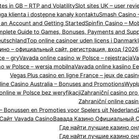
ites in GB – RTP and Volatility
Slot sites UK – user re
uga klienta i dostępne kanały kontaktu
Smash Casino –
g an Account and Getting Started
Spinfin Casino – Mo
omplete Guide to Games, Bonuses, Payments and Sup
eutschland
Top online casinoer uden licens i Danmark
ино – официальный сайт, регистрация, вход (2026
ce – gry
Vavada online casino w Polsce – rejestracja
Va
no w Polsce – wersja mobilna
Vavada online kasiino Ees
Vegas Plus casino en ligne France – jeux de casin
line Casino Australia – Bonuses and Promotions
Wypła
nline w Polsce bez weryfikacji
Zahraniční casino pro
Zahraniční online casi
– Bonussen en Promoties voor Spelers uit Nederland
Сайт Vavada Casino
Вавада Казино Официальный Са
Где найти лучшие казино он
Где найти лучшие казино он