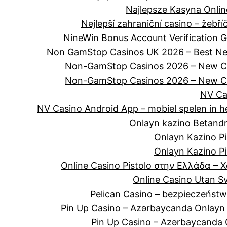
Najlepsze Kasyna Onli
Nejlepší zahraniční casino – žebř
NineWin Bonus Account Verification G
Non GamStop Casinos UK 2026 – Best N
Non-GamStop Casinos 2026 – New Ca
Non-GamStop Casinos 2026 – New Ca
NV Ca
NV Casino Android App – mobiel spelen in he
Onlayn kazino Betandre
Onlayn Kazino Pi
Onlayn Kazino P
Online Casino Pistolo στην Ελλάδα –
Online Casino Utan S
Pelican Casino – bezpieczeństwo
Pin Up Casino – Azərbaycanda Onlayn 
Pin Up Casino – Azərbaycanda O