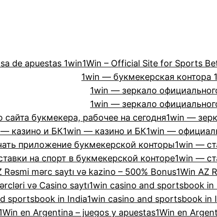
asa de apuestas 1win
1Win – Official Site for Sports 
1win — букмекерская контора 
1win — зеркало официального
1win — зеркало официального
 сайта букмекера, рабочее на сегодня
1win — зер
 — казино и БК
1win — казино и БК
1win — официал
чать приложение букмекерской конторы
1win — ст
ставки на спорт в букмекерской конторе
1win — ст
 Rəsmi mərc saytı və kazino – 500% Bonus
1Win AZ R
rcləri və Casino saytı
1win casino and sportsbook in 
d sportsbook in India
1win casino and sportsbook in 
1Win en Argentina – juegos y apuestas
1Win en Argent