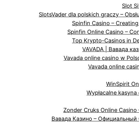
Slot S
SlotsVader dla polskich graczy – Obsł
Spinfin Casino – Creatin
Spinfin Online Casino – C
Top Krypto-Casinos in D
VAVADA | Вавада каз
Vavada online casino w Pols
Vavada online casi
WinSpirit On
Wypłacalne kasyna o
Zonder Cruks Online Casino 
Вавада Казино – Официальный 