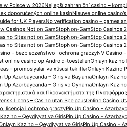
ne w Polsce w 2026
Nejlepší zahraniční casino – komp
íček doporučených online kasin
Nieuwe online casino’s 
uide for UK Players
No verification casino – games and
ew Casinos Not on GamStop
Non-GamStop Casinos 20
sino Sites not on GamStop
Non-GamStop Casinos 20
sino Sites not on GamStop
Non-GamStop Casinos 20
sino – bezpieczeństwo i ochrona graczy
NV Casino – 
t online casino op Android-toestellen
Onlayn kazino B
as – promosiyalar və xüsusi təkliflər
Onlayn Kazino P
n Up Azərbaycanda – Giriş və Başlama
Onlayn Kazino
in Up Azərbaycanda – Giriş və Oynama
Onlayn Kazino
 Χαρακτηριστικά και Πλεονεκτήματα της Πλατφόρμα
vensk Licens – Casino utan Spelpaus
Online Casino Ut
, licencja i ochrona graczy
Pin Up Casino – Azərbayc
Kazino – Qeydiyyat və Giriş
Pin Up Casino – Azərbayc
nlayn Kazino – Qeydiyyat və Giriş
Pin Up Casino – A