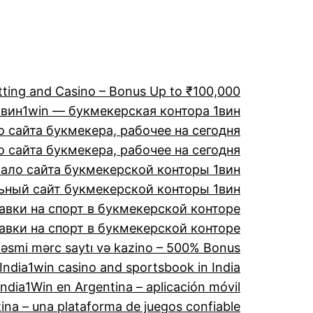
Betting and Casino – Bonus Up to ₹100,000
1вин
1win — букмекерская контора 1вин
 сайта букмекера, рабочее на сегодня
 сайта букмекера, рабочее на сегодня
кало сайта букмекерской конторы 1вин
ьный сайт букмекерской конторы 1вин
авки на спорт в букмекерской конторе
авки на спорт в букмекерской конторе
əsmi mərc saytı və kazino – 500% Bonus
India
1win casino and sportsbook in India
India
1Win en Argentina – aplicación móvil
ina – una plataforma de juegos confiable