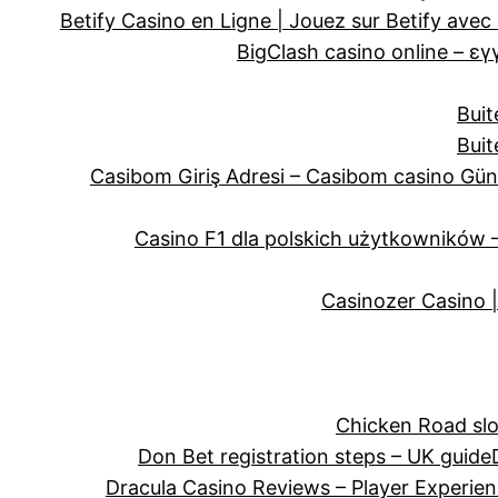
Betify Casino en Ligne | Jouez sur Betify avec
BigClash casino online – 
Buit
Buit
Casibom Giriş Adresi – Casibom casino Günc
Casino F1 dla polskich użytkowników –
Casinozer Casino 
Chicken Road slot
Don Bet registration steps – UK guide
Dracula Casino Reviews – Player Experie