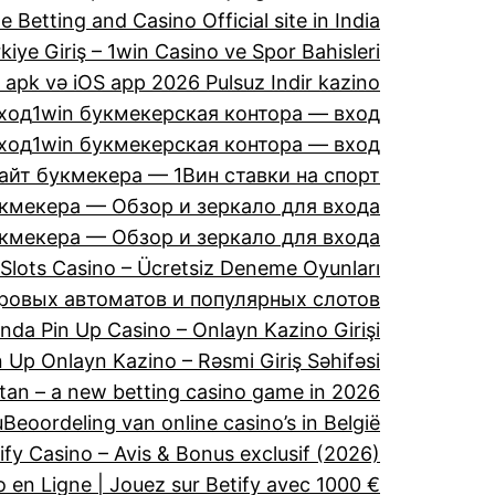
e Betting and Casino Official site in India
kiye Giriş – 1win Casino ve Spor Bahisleri
 apk və iOS app 2026 Pulsuz Indir kazino
ход
1win букмекерская контора — вход
ход
1win букмекерская контора — вход
айт букмекера — 1Вин ставки на спорт
кмекера — Обзор и зеркало для входа
кмекера — Обзор и зеркало для входа
Slots Casino – Ücretsiz Deneme Oyunları
гровых автоматов и популярных слотов
da Pin Up Casino – Onlayn Kazino Girişi
Up Onlayn Kazino – Rəsmi Giriş Səhifəsi
tan – a new betting casino game in 2026
u
Beoordeling van online casino’s in België
ify Casino – Avis & Bonus exclusif (2026)
o en Ligne | Jouez sur Betify avec 1000 €