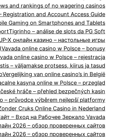
views and rankings of no wagering casinos
 Registration and Account Access Guide
bile Gaming on Smartphones and Tablets
port
Tigrinho – análise de slots da PG Soft
UP-X онлайн казино – настольные игры
)
Vavada online casino w Polsce – bonusy
vada online casino w Polsce – rejestracja
tis – väljamakse protsess, kiirus ja tasud
o
Vergelijking van online casino’s in België
calne kasyna online w Polsce – przegląd
 české hráče – přehled bezpečných kasin
no – průvodce výběrem nejlepší platformy
Zonder Cruks Online Casino in Nederland
йт – Вход на Рабочее Зеркало Vavada
лайн 2026 – обзор проверенных сайтов
лайн 2026 – обзор проверенных сайтов