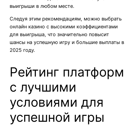
выигрыши в любом месте.
Следуя этим рекомендациям, можно выбрать
онлайн казино с высокими коэффициентами
для выигрыша, что значительно повысит
шансы на успешную игру и большие выплаты в
2025 году.
Рейтинг платформ
с лучшими
условиями для
успешной игры