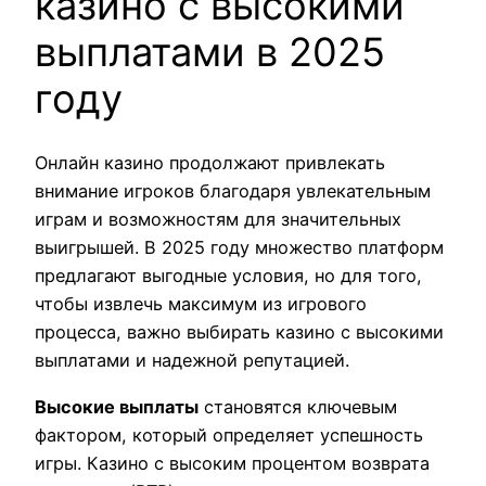
казино с высокими
выплатами в 2025
году
Онлайн казино продолжают привлекать
внимание игроков благодаря увлекательным
играм и возможностям для значительных
выигрышей. В 2025 году множество платформ
предлагают выгодные условия, но для того,
чтобы извлечь максимум из игрового
процесса, важно выбирать казино с высокими
выплатами и надежной репутацией.
Высокие выплаты
становятся ключевым
фактором, который определяет успешность
игры. Казино с высоким процентом возврата