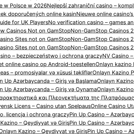
ne w Polsce w 2026
Nejlepší zahraniční casino – komp
íček doporučených online kasin
Nieuwe online casino’s 
uide for UK Players
No verification casino – games and
ew Casinos Not on GamStop
Non-GamStop Casinos 20
sino Sites not on GamStop
Non-GamStop Casinos 20
sino Sites not on GamStop
Non-GamStop Casinos 20
sino – bezpieczeństwo i ochrona graczy
NV Casino – 
t online casino op Android-toestellen
Onlayn kazino B
as – promosiyalar və xüsusi təkliflər
Onlayn Kazino P
n Up Azərbaycanda – Giriş və Başlama
Onlayn Kazino
in Up Azərbaycanda – Giriş və Oynama
Onlayn Kazino
 Χαρακτηριστικά και Πλεονεκτήματα της Πλατφόρμα
vensk Licens – Casino utan Spelpaus
Online Casino Ut
, licencja i ochrona graczy
Pin Up Casino – Azərbayc
Kazino – Qeydiyyat və Giriş
Pin Up Casino – Azərbayc
nlayn Kazino – Qeydiyyat və Giriş
Pin Up Casino – A