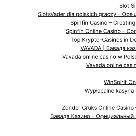
Slot S
SlotsVader dla polskich graczy – Obsł
Spinfin Casino – Creatin
Spinfin Online Casino – C
Top Krypto-Casinos in D
VAVADA | Вавада каз
Vavada online casino w Pols
Vavada online casi
WinSpirit On
Wypłacalne kasyna o
Zonder Cruks Online Casino 
Вавада Казино – Официальный 