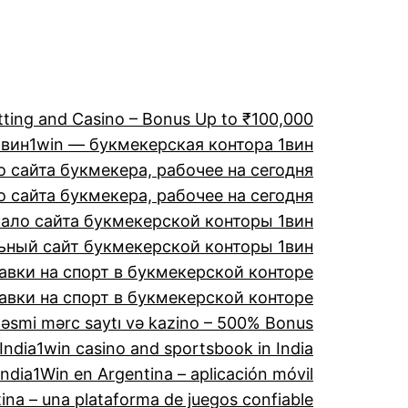
Betting and Casino – Bonus Up to ₹100,000
1вин
1win — букмекерская контора 1вин
 сайта букмекера, рабочее на сегодня
 сайта букмекера, рабочее на сегодня
кало сайта букмекерской конторы 1вин
ьный сайт букмекерской конторы 1вин
авки на спорт в букмекерской конторе
авки на спорт в букмекерской конторе
əsmi mərc saytı və kazino – 500% Bonus
India
1win casino and sportsbook in India
India
1Win en Argentina – aplicación móvil
ina – una plataforma de juegos confiable