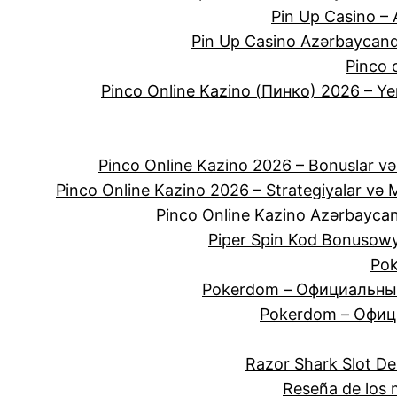
Pin Up Casino –
Pin Up Casino Azərbaycanda
Pinco c
Pinco Online Kazino (Пинко) 2026 – Ye
Pinco Online Kazino 2026 – Bonuslar v
Pinco Online Kazino 2026 – Strategiyalar və
Pinco Online Kazino Azərbaycan
Piper Spin Kod Bonusowy
Pok
Pokerdom – Официальны
Pokerdom – Офиц
Razor Shark Slot De
Reseña de los 