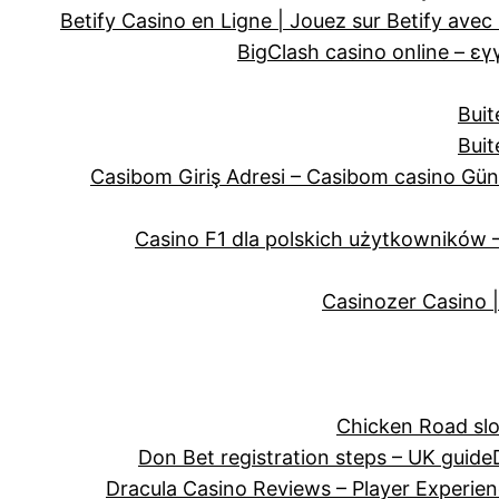
Betify Casino en Ligne | Jouez sur Betify avec
BigClash casino online – 
Buit
Buit
Casibom Giriş Adresi – Casibom casino Günc
Casino F1 dla polskich użytkowników –
Casinozer Casino 
Chicken Road slot
Don Bet registration steps – UK guide
Dracula Casino Reviews – Player Experie