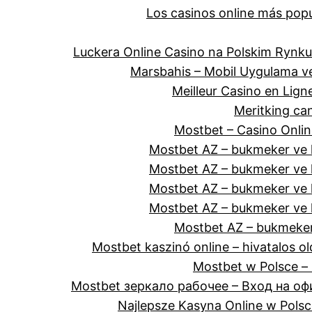
Los casinos online más pop
Luckera Online Casino na Polskim Rynk
Marsbahis – Mobil Uygulama v
Meilleur Casino en Lign
Meritking canl
Mostbet – Casino Onlin
Mostbet AZ – bukmeker ve k
Mostbet AZ – bukmeker ve k
Mostbet AZ – bukmeker ve k
Mostbet AZ – bukmeker ve k
Mostbet AZ – bukmeker 
Mostbet kaszinó online – hivatalos o
Mostbet w Polsce – 
Mostbet зеркало рабочее – Вход на о
Najlepsze Kasyna Online w Pols