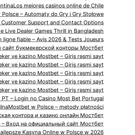
entina
Los mejores casinos online de Chile
 Polsce – Automaty do Gry i Gry Stołowe
– Customer Support and Contact Options
 Live Dealer Games Thrill in Bangladesh
n ligne fiable – Avis 2026 & Tests Joueurs
й сайт букмекерской конторы Мостбет
er ve kazino Mostbet – Giriş rəsmi sayt
er ve kazino Mostbet – Giriş rəsmi sayt
er ve kazino Mostbet – Giriş rəsmi sayt
er ve kazino Mostbet – Giriş rəsmi sayt
er ve kazino Mostbet – Giriş rəsmi sayt
 PT – Login no Casino Most Bet Portugal
ilna
Mostbet w Polsce – metody płatności
ская контора и казино онлайн Мостбет
е – Вход на официальный сайт Мостбет
ajlepsze Kasyna Online w Polsce w 2026