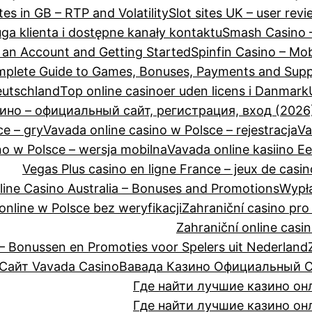
ites in GB – RTP and Volatility
Slot sites UK – user re
uga klienta i dostępne kanały kontaktu
Smash Casino –
g an Account and Getting Started
Spinfin Casino – Mo
omplete Guide to Games, Bonuses, Payments and Sup
eutschland
Top online casinoer uden licens i Danmark
ино – официальный сайт, регистрация, вход (2026
ce – gry
Vavada online casino w Polsce – rejestracja
Va
no w Polsce – wersja mobilna
Vavada online kasiino Ees
Vegas Plus casino en ligne France – jeux de casin
line Casino Australia – Bonuses and Promotions
Wypła
nline w Polsce bez weryfikacji
Zahraniční casino pro
Zahraniční online casi
– Bonussen en Promoties voor Spelers uit Nederland
Сайт Vavada Casino
Вавада Казино Официальный Са
Где найти лучшие казино он
Где найти лучшие казино он