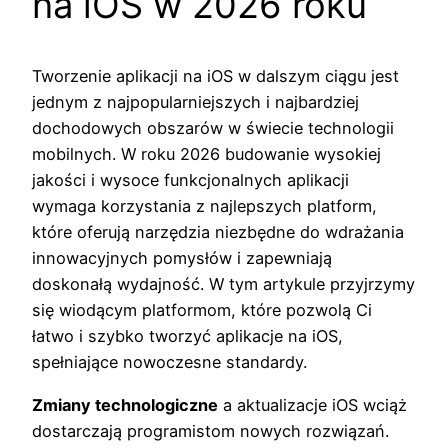
na iOS w 2026 roku
Tworzenie aplikacji na iOS w dalszym ciągu jest
jednym z najpopularniejszych i najbardziej
dochodowych obszarów w świecie technologii
mobilnych. W roku 2026 budowanie wysokiej
jakości i wysoce funkcjonalnych aplikacji
wymaga korzystania z najlepszych platform,
które oferują narzędzia niezbędne do wdrażania
innowacyjnych pomysłów i zapewniają
doskonałą wydajność. W tym artykule przyjrzymy
się wiodącym platformom, które pozwolą Ci
łatwo i szybko tworzyć aplikacje na iOS,
spełniające nowoczesne standardy.
Zmiany technologiczne
a aktualizacje iOS wciąż
dostarczają programistom nowych rozwiązań.