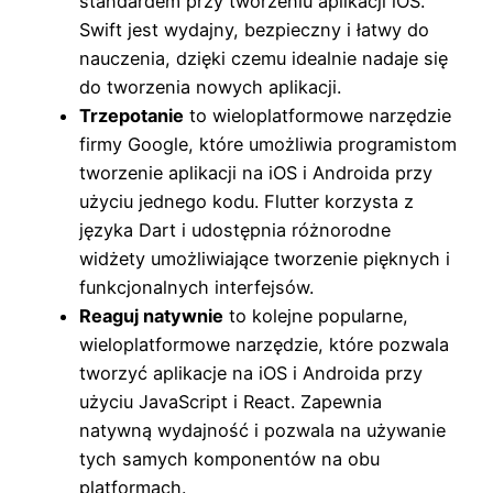
standardem przy tworzeniu aplikacji iOS.
Swift jest wydajny, bezpieczny i łatwy do
nauczenia, dzięki czemu idealnie nadaje się
do tworzenia nowych aplikacji.
Trzepotanie
to wieloplatformowe narzędzie
firmy Google, które umożliwia programistom
tworzenie aplikacji na iOS i Androida przy
użyciu jednego kodu. Flutter korzysta z
języka Dart i udostępnia różnorodne
widżety umożliwiające tworzenie pięknych i
funkcjonalnych interfejsów.
Reaguj natywnie
to kolejne popularne,
wieloplatformowe narzędzie, które pozwala
tworzyć aplikacje na iOS i Androida przy
użyciu JavaScript i React. Zapewnia
natywną wydajność i pozwala na używanie
tych samych komponentów na obu
platformach.