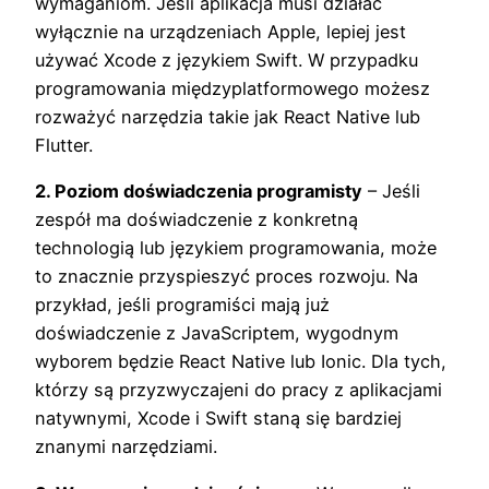
wymaganiom. Jeśli aplikacja musi działać
wyłącznie na urządzeniach Apple, lepiej jest
używać Xcode z językiem Swift. W przypadku
programowania międzyplatformowego możesz
rozważyć narzędzia takie jak React Native lub
Flutter.
2. Poziom doświadczenia programisty
– Jeśli
zespół ma doświadczenie z konkretną
technologią lub językiem programowania, może
to znacznie przyspieszyć proces rozwoju. Na
przykład, jeśli programiści mają już
doświadczenie z JavaScriptem, wygodnym
wyborem będzie React Native lub Ionic. Dla tych,
którzy są przyzwyczajeni do pracy z aplikacjami
natywnymi, Xcode i Swift staną się bardziej
znanymi narzędziami.