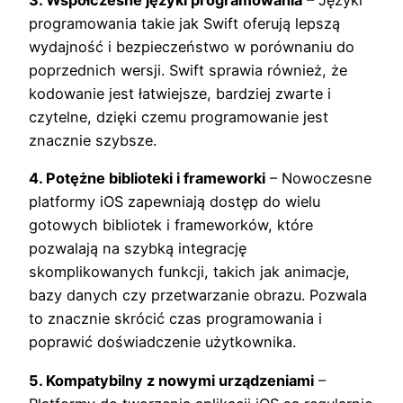
3. Współczesne języki programowania
– Języki
programowania takie jak Swift oferują lepszą
wydajność i bezpieczeństwo w porównaniu do
poprzednich wersji. Swift sprawia również, że
kodowanie jest łatwiejsze, bardziej zwarte i
czytelne, dzięki czemu programowanie jest
znacznie szybsze.
4. Potężne biblioteki i frameworki
– Nowoczesne
platformy iOS zapewniają dostęp do wielu
gotowych bibliotek i frameworków, które
pozwalają na szybką integrację
skomplikowanych funkcji, takich jak animacje,
bazy danych czy przetwarzanie obrazu. Pozwala
to znacznie skrócić czas programowania i
poprawić doświadczenie użytkownika.
5. Kompatybilny z nowymi urządzeniami
–