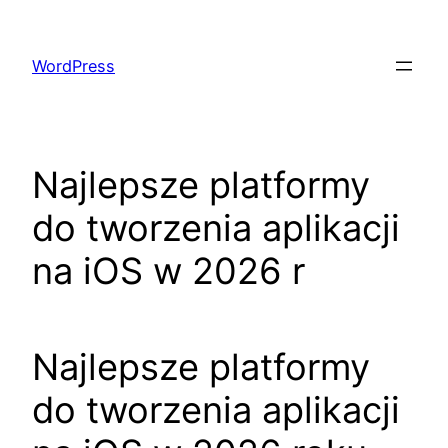
Skip
to
WordPress
content
Najlepsze platformy
do tworzenia aplikacji
na iOS w 2026 r
Najlepsze platformy
do tworzenia aplikacji