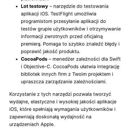
Lot testowy
– narzędzie do testowania
aplikacji iOS. TestFlight umożliwia
programistom przesyłanie aplikacji do
testów grupie użytkowników i otrzymywanie
informacji zwrotnych przed oficjalną
premierą. Pomaga to szybko znaleźć błędy i
poprawić jakość produktu.
CocoaPods
– menedżer zależności dla Swift
i Objective-C. CocoaPods ułatwia integrację
bibliotek innych firm z Twoim projektem i
upraszcza zarządzanie zależnościami.
Korzystanie z tych narzędzi pozwala tworzyć
wydajne, elastyczne i wysokiej jakości aplikacje
iOS, które spełniają wymagania użytkowników i
zapewniają doskonałą wydajność na
urządzeniach Apple.