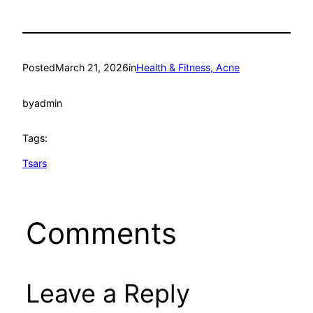
Posted
March 21, 2026
in
Health & Fitness, Acne
by
admin
Tags:
Tsars
Comments
Leave a Reply