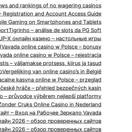
views and rankings of no wagering casinos
 Registration and Account Access Guide
bile Gaming on Smartphones and Tablets
port
Tigrinho – análise de slots da PG Soft
UP-X онлайн казино – настольные игры
)
Vavada online casino w Polsce – bonusy
vada online casino w Polsce – rejestracja
tis – väljamakse protsess, kiirus ja tasud
o
Vergelijking van online casino’s in België
calne kasyna online w Polsce – przegląd
 české hráče – přehled bezpečných kasin
no – průvodce výběrem nejlepší platformy
Zonder Cruks Online Casino in Nederland
йт – Вход на Рабочее Зеркало Vavada
лайн 2026 – обзор проверенных сайтов
лайн 2026 – обзор проверенных сайтов