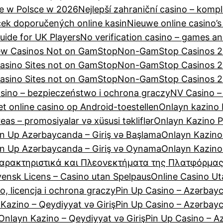
ne w Polsce w 2026
Nejlepší zahraniční casino – komp
íček doporučených online kasin
Nieuwe online casino’s 
uide for UK Players
No verification casino – games and
ew Casinos Not on GamStop
Non-GamStop Casinos 20
sino Sites not on GamStop
Non-GamStop Casinos 20
sino Sites not on GamStop
Non-GamStop Casinos 20
sino – bezpieczeństwo i ochrona graczy
NV Casino – 
t online casino op Android-toestellen
Onlayn kazino B
as – promosiyalar və xüsusi təkliflər
Onlayn Kazino P
n Up Azərbaycanda – Giriş və Başlama
Onlayn Kazino
in Up Azərbaycanda – Giriş və Oynama
Onlayn Kazino
 Χαρακτηριστικά και Πλεονεκτήματα της Πλατφόρμα
vensk Licens – Casino utan Spelpaus
Online Casino Ut
, licencja i ochrona graczy
Pin Up Casino – Azərbayc
Kazino – Qeydiyyat və Giriş
Pin Up Casino – Azərbayc
nlayn Kazino – Qeydiyyat və Giriş
Pin Up Casino – A