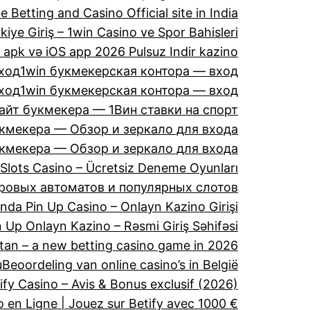
e Betting and Casino Official site in India
kiye Giriş – 1win Casino ve Spor Bahisleri
 apk və iOS app 2026 Pulsuz Indir kazino
ход
1win букмекерская контора — вход
ход
1win букмекерская контора — вход
айт букмекера — 1Вин ставки на спорт
кмекера — Обзор и зеркало для входа
кмекера — Обзор и зеркало для входа
Slots Casino – Ücretsiz Deneme Oyunları
гровых автоматов и популярных слотов
da Pin Up Casino – Onlayn Kazino Girişi
Up Onlayn Kazino – Rəsmi Giriş Səhifəsi
tan – a new betting casino game in 2026
u
Beoordeling van online casino’s in België
ify Casino – Avis & Bonus exclusif (2026)
o en Ligne | Jouez sur Betify avec 1000 €