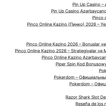
Pin Up Casino –
Pin Up Casino Azərbaycanda
Pinco c
Pinco Online Kazino (Пинко) 2026 – Ye
Pinco Online Kazino 2026 – Bonuslar v
Pinco Online Kazino 2026 – Strategiyalar və
Pinco Online Kazino Azərbaycan
Piper Spin Kod Bonusowy
Pok
Pokerdom – Официальны
Pokerdom – Офиц
Razor Shark Slot De
Reseña de los 