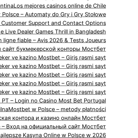
entina
Los mejores casinos online de Chile
 Polsce – Automaty do Gry i Gry Stołowe
– Customer Support and Contact Options
 Live Dealer Games Thrill in Bangladesh
n ligne fiable – Avis 2026 & Tests Joueurs
й сайт букмекерской конторы Мостбет
er ve kazino Mostbet – Giriş rəsmi sayt
er ve kazino Mostbet – Giriş rəsmi sayt
er ve kazino Mostbet – Giriş rəsmi sayt
er ve kazino Mostbet – Giriş rəsmi sayt
er ve kazino Mostbet – Giriş rəsmi sayt
 PT – Login no Casino Most Bet Portugal
ilna
Mostbet w Polsce – metody płatności
ская контора и казино онлайн Мостбет
е – Вход на официальный сайт Мостбет
ajlepsze Kasyna Online w Polsce w 2026