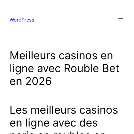
Skip
to
WordPress
content
Meilleurs casinos en
ligne avec Rouble Bet
en 2026
Les meilleurs casinos
en ligne avec des