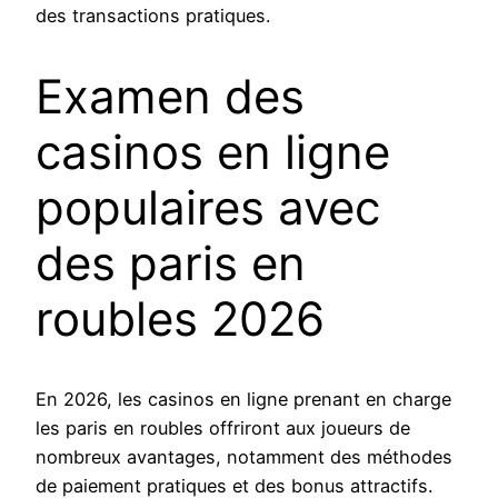
des transactions pratiques.
Examen des
casinos en ligne
populaires avec
des paris en
roubles 2026
En 2026, les casinos en ligne prenant en charge
les paris en roubles offriront aux joueurs de
nombreux avantages, notamment des méthodes
de paiement pratiques et des bonus attractifs.