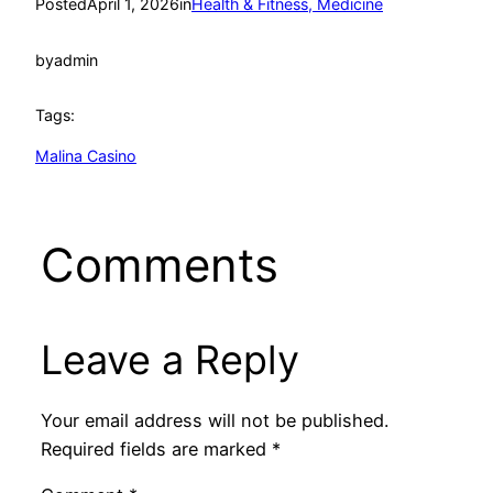
Posted
April 1, 2026
in
Health & Fitness, Medicine
by
admin
Tags:
Malina Casino
Comments
Leave a Reply
Your email address will not be published.
Required fields are marked
*