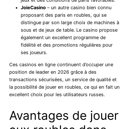
JoieCasino
– un autre casino bien connu
proposant des paris en roubles, qui se
distingue par son large choix de machines à
sous et de jeux de table. Le casino propose
également un excellent programme de
fidélité et des promotions régulières pour
ses joueurs.
Ces casinos en ligne continuent d’occuper une
position de leader en 2026 grâce à des
transactions sécurisées, un service de qualité et
la possibilité de jouer en roubles, ce qui en fait un
excellent choix pour les utilisateurs russes.
Avantages de jouer