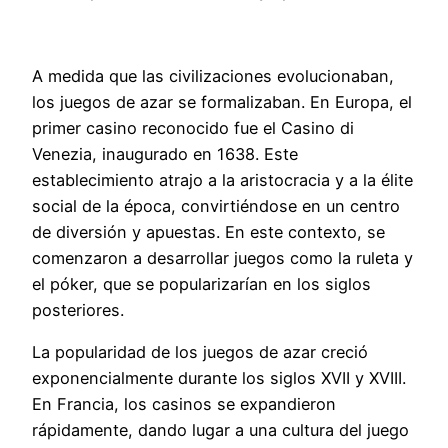
A medida que las civilizaciones evolucionaban,
los juegos de azar se formalizaban. En Europa, el
primer casino reconocido fue el Casino di
Venezia, inaugurado en 1638. Este
establecimiento atrajo a la aristocracia y a la élite
social de la época, convirtiéndose en un centro
de diversión y apuestas. En este contexto, se
comenzaron a desarrollar juegos como la ruleta y
el póker, que se popularizarían en los siglos
posteriores.
La popularidad de los juegos de azar creció
exponencialmente durante los siglos XVII y XVIII.
En Francia, los casinos se expandieron
rápidamente, dando lugar a una cultura del juego