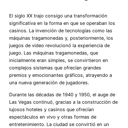
El siglo XX trajo consigo una transformación
significativa en la forma en que se operaban los
casinos. La invención de tecnologías como las
máquinas tragamonedas y, posteriormente, los
juegos de video revolucionó la experiencia de
juego. Las máquinas tragamonedas, que
inicialmente eran simples, se convirtieron en
complejos sistemas que ofrecían grandes
premios y emocionantes gráficos, atrayendo a
una nueva generación de jugadores.
Durante las décadas de 1940 y 1950, el auge de
Las Vegas continuó, gracias a la construcción de
lujosos hoteles y casinos que ofrecían
espectáculos en vivo y otras formas de
entretenimiento. La ciudad se convirtió en un