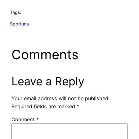
Tags:
Sportuna
Comments
Leave a Reply
Your email address will not be published.
Required fields are marked
*
Comment
*