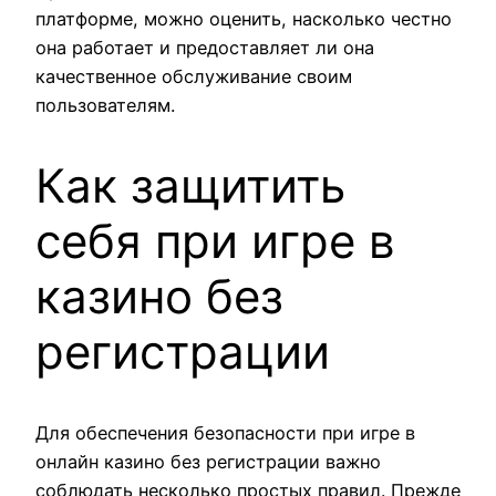
платформе, можно оценить, насколько честно
она работает и предоставляет ли она
качественное обслуживание своим
пользователям.
Как защитить
себя при игре в
казино без
регистрации
Для обеспечения безопасности при игре в
онлайн казино без регистрации важно
соблюдать несколько простых правил. Прежде