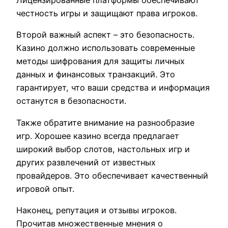
Лицензированные платформы обеспечивают
честность игры и защищают права игроков.
Второй важный аспект – это безопасность.
Казино должно использовать современные
методы шифрования для защиты личных
данных и финансовых транзакций. Это
гарантирует, что ваши средства и информация
останутся в безопасности.
Также обратите внимание на разнообразие
игр. Хорошее казино всегда предлагает
широкий выбор слотов, настольных игр и
других развлечений от известных
провайдеров. Это обеспечивает качественный
игровой опыт.
Наконец, репутация и отзывы игроков.
Прочитав множественные мнения о