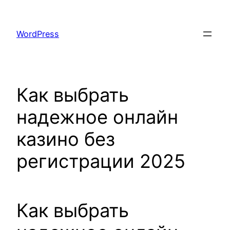
Skip
to
WordPress
content
Как выбрать
надежное онлайн
казино без
регистрации 2025
Как выбрать