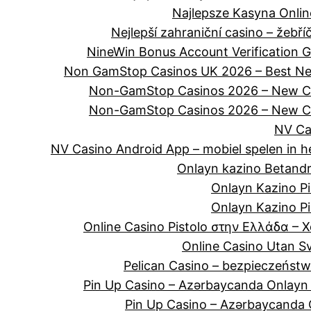
Najlepsze Kasyna Onli
Nejlepší zahraniční casino – žebř
NineWin Bonus Account Verification G
Non GamStop Casinos UK 2026 – Best N
Non-GamStop Casinos 2026 – New Ca
Non-GamStop Casinos 2026 – New Ca
NV Ca
NV Casino Android App – mobiel spelen in he
Onlayn kazino Betandre
Onlayn Kazino Pi
Onlayn Kazino P
Online Casino Pistolo στην Ελλάδα –
Online Casino Utan S
Pelican Casino – bezpieczeństwo
Pin Up Casino – Azərbaycanda Onlayn 
Pin Up Casino – Azərbaycanda O