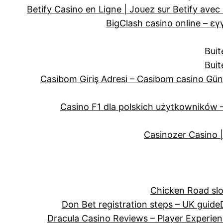
Betify Casino en Ligne | Jouez sur Betify avec
BigClash casino online – 
Buit
Buit
Casibom Giriş Adresi – Casibom casino Günc
Casino F1 dla polskich użytkowników –
Casinozer Casino 
Chicken Road slot
Don Bet registration steps – UK guide
Dracula Casino Reviews – Player Experie