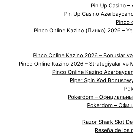
Pin Up Casino –
Pin Up Casino Azərbaycanda
Pinco c
Pinco Online Kazino (Пинко) 2026 – Ye
Pinco Online Kazino 2026 – Bonuslar v
Pinco Online Kazino 2026 – Strategiyalar və
Pinco Online Kazino Azərbaycan
Piper Spin Kod Bonusowy
Pok
Pokerdom – Официальны
Pokerdom – Офиц
Razor Shark Slot De
Reseña de los 