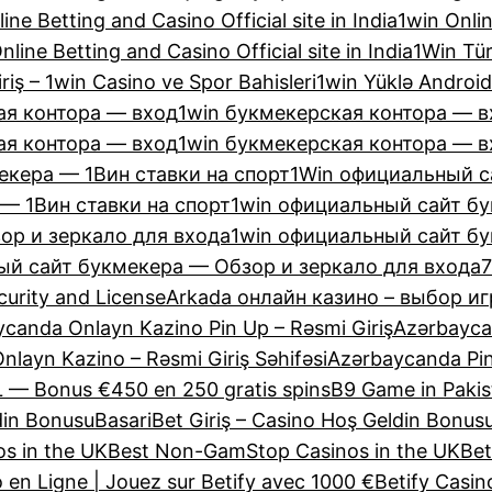
ine Betting and Casino Official site in India
1win Onlin
nline Betting and Casino Official site in India
1Win Tür
riş – 1win Casino ve Spor Bahisleri
1win Yüklə Android
ая контора — вход
1win букмекерская контора — в
ая контора — вход
1win букмекерская контора — в
кера — 1Вин ставки на спорт
1Win официальный с
— 1Вин ставки на спорт
1win официальный сайт бу
ор и зеркало для входа
1win официальный сайт бу
ый сайт букмекера — Обзор и зеркало для входа
7
ecurity and License
Arkada онлайн казино – выбор и
canda Onlayn Kazino Pin Up – Rəsmi Giriş
Azərbaycan
layn Kazino – Rəsmi Giriş Səhifəsi
Azərbaycanda Pin 
 — Bonus €450 en 250 gratis spins
B9 Game in Pakis
din Bonusu
BasariBet Giriş – Casino Hoş Geldin Bonus
s in the UK
Best Non-GamStop Casinos in the UK
Bet
o en Ligne | Jouez sur Betify avec 1000 €
Betify Casin