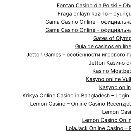
Fontan Casino dla Polski – Ob
Fraga onlayn kazino – oyunçu
Gama Casino Online – официальн
Gama Casino Online – официальны
Gates of Olymp
Guía de casinos en lín
Jetton Games – особенности игрового п
Jetton Казино 
Kasino Mostbet
Kasyno online Vul
Kasyno onlin
Krikya Online Casino in Bangladesh – Logi
Lemon Casino – Online Casino Recenzje
Lemon Casi
Lemon Casino Online
LolaJack Online Casino 