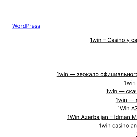
Skip
to
content
WordPress
1win – Casino y c
1win — зеркало официального
1win
1win — ска
1win — 
1Win AZ
1Win Azerbaijan – İdman Mə
1win casino an