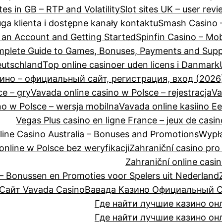
ites in GB – RTP and Volatility
Slot sites UK – user re
uga klienta i dostępne kanały kontaktu
Smash Casino –
g an Account and Getting Started
Spinfin Casino – Mo
omplete Guide to Games, Bonuses, Payments and Sup
eutschland
Top online casinoer uden licens i Danmark
ино – официальный сайт, регистрация, вход (2026
ce – gry
Vavada online casino w Polsce – rejestracja
Va
no w Polsce – wersja mobilna
Vavada online kasiino Ees
Vegas Plus casino en ligne France – jeux de casin
line Casino Australia – Bonuses and Promotions
Wypła
nline w Polsce bez weryfikacji
Zahraniční casino pro
Zahraniční online casi
– Bonussen en Promoties voor Spelers uit Nederland
Сайт Vavada Casino
Вавада Казино Официальный Са
Где найти лучшие казино он
Где найти лучшие казино он