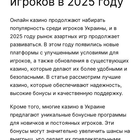
игроков в 2025 году
Онлайн казино продолжают набирать
популярность среди игроков Украины, и в
2025 году рынок азартных игр продолжает
развиваться. В этом году появились новые
платформы с улучшенными условиями для
игроков, а также обновления в существующих
казино, которые делают их более удобными и
безопасными. В статье рассмотрим лучшие
казино, которые обеспечивают надежность,
высокие бонусы и качественную поддержку.
Кроме того, многие казино в Украине
предлагают уникальные бонусные программы
для новичков и постоянных игроков. Эти
бонусы могут значительно увеличить шансы на
выигрыш, что делает их привлекательными