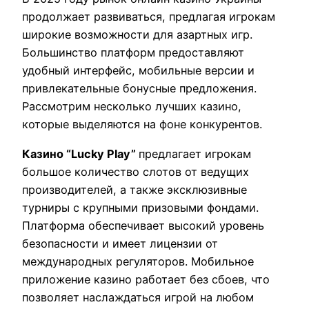
продолжает развиваться, предлагая игрокам
широкие возможности для азартных игр.
Большинство платформ предоставляют
удобный интерфейс, мобильные версии и
привлекательные бонусные предложения.
Рассмотрим несколько лучших казино,
которые выделяются на фоне конкурентов.
Казино “Lucky Play”
предлагает игрокам
большое количество слотов от ведущих
производителей, а также эксклюзивные
турниры с крупными призовыми фондами.
Платформа обеспечивает высокий уровень
безопасности и имеет лицензии от
международных регуляторов. Мобильное
приложение казино работает без сбоев, что
позволяет наслаждаться игрой на любом