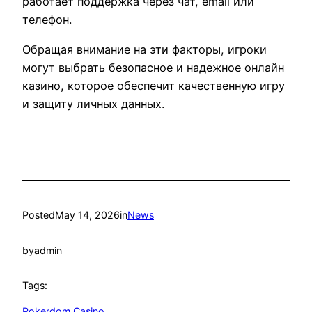
работает поддержка через чат, email или
телефон.
Обращая внимание на эти факторы, игроки
могут выбрать безопасное и надежное онлайн
казино, которое обеспечит качественную игру
и защиту личных данных.
Posted
May 14, 2026
in
News
by
admin
Tags:
Pokerdom Casino