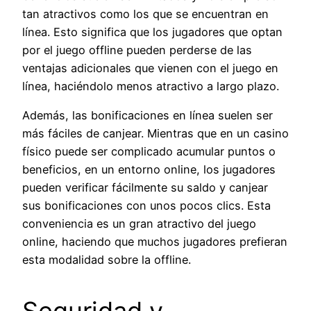
tan atractivos como los que se encuentran en
línea. Esto significa que los jugadores que optan
por el juego offline pueden perderse de las
ventajas adicionales que vienen con el juego en
línea, haciéndolo menos atractivo a largo plazo.
Además, las bonificaciones en línea suelen ser
más fáciles de canjear. Mientras que en un casino
físico puede ser complicado acumular puntos o
beneficios, en un entorno online, los jugadores
pueden verificar fácilmente su saldo y canjear
sus bonificaciones con unos pocos clics. Esta
conveniencia es un gran atractivo del juego
online, haciendo que muchos jugadores prefieran
esta modalidad sobre la offline.