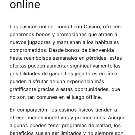
online
Los casinos online, como Leon Casino, ofrecen
generosos bonos y promociones que atraen a
nuevos jugadores y mantienen a los habituales
comprometidos. Desde bonos de bienvenida
hasta reembolsos semanales en pérdidas, estas
ofertas pueden aumentar significativamente las
posibilidades de ganar. Los jugadores en línea
pueden disfrutar de una experiencia más
gratificante gracias a estas oportunidades, que
no son tan comunes en el juego offline.
En comparación, los casinos físicos tienden a
ofrecer menos incentivos y promociones. Aunque
algunos pueden tener programas de lealtad, los
beneficios suelen ser limitados y no siempre son