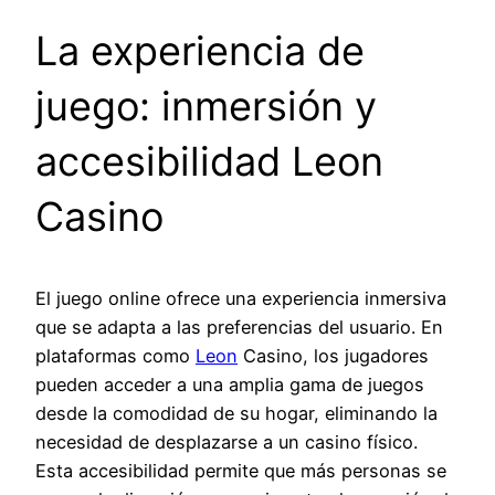
La experiencia de
juego: inmersión y
accesibilidad Leon
Casino
El juego online ofrece una experiencia inmersiva
que se adapta a las preferencias del usuario. En
plataformas como
Leon
Casino, los jugadores
pueden acceder a una amplia gama de juegos
desde la comodidad de su hogar, eliminando la
necesidad de desplazarse a un casino físico.
Esta accesibilidad permite que más personas se