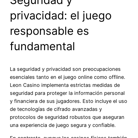
Seguridad y
privacidad: el juego
responsable es
fundamental
La seguridad y privacidad son preocupaciones
esenciales tanto en el juego online como offline.
Leon Casino implementa estrictas medidas de
seguridad para proteger la información personal
y financiera de sus jugadores. Esto incluye el uso
de tecnologías de cifrado avanzadas y
protocolos de seguridad robustos que aseguran
una experiencia de juego segura y confiable.