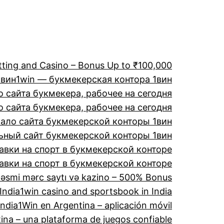
Betting and Casino – Bonus Up to ₹100,000
1вин
1win — букмекерская контора 1вин
 сайта букмекера, рабочее на сегодня
 сайта букмекера, рабочее на сегодня
кало сайта букмекерской конторы 1вин
ьный сайт букмекерской конторы 1вин
авки на спорт в букмекерской конторе
авки на спорт в букмекерской конторе
əsmi mərc saytı və kazino – 500% Bonus
India
1win casino and sportsbook in India
India
1Win en Argentina – aplicación móvil
ina – una plataforma de juegos confiable