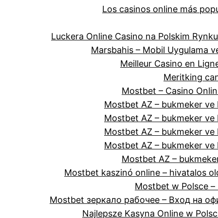
Los casinos online más pop
Luckera Online Casino na Polskim Rynk
Marsbahis – Mobil Uygulama v
Meilleur Casino en Lign
Meritking canl
Mostbet – Casino Onlin
Mostbet AZ – bukmeker ve k
Mostbet AZ – bukmeker ve k
Mostbet AZ – bukmeker ve k
Mostbet AZ – bukmeker ve k
Mostbet AZ – bukmeker 
Mostbet kaszinó online – hivatalos o
Mostbet w Polsce – 
Mostbet зеркало рабочее – Вход на о
Najlepsze Kasyna Online w Pols