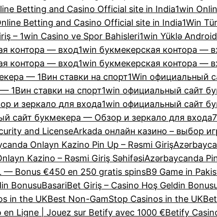
ine Betting and Casino Official site in India
1win Onlin
nline Betting and Casino Official site in India
1Win Tür
riş – 1win Casino ve Spor Bahisleri
1win Yüklə Android
ая контора — вход
1win букмекерская контора — в
ая контора — вход
1win букмекерская контора — в
кера — 1Вин ставки на спорт
1Win официальный с
— 1Вин ставки на спорт
1win официальный сайт бу
ор и зеркало для входа
1win официальный сайт бу
ый сайт букмекера — Обзор и зеркало для входа
7
ecurity and License
Arkada онлайн казино – выбор и
canda Onlayn Kazino Pin Up – Rəsmi Giriş
Azərbaycan
layn Kazino – Rəsmi Giriş Səhifəsi
Azərbaycanda Pin 
 — Bonus €450 en 250 gratis spins
B9 Game in Pakis
din Bonusu
BasariBet Giriş – Casino Hoş Geldin Bonus
s in the UK
Best Non-GamStop Casinos in the UK
Bet
o en Ligne | Jouez sur Betify avec 1000 €
Betify Casin