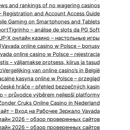
views and rankings of no wagering casinos
 Registration and Account Access Guide
bile Gaming on Smartphones and Tablets
port
Tigrinho – análise de slots da PG Soft
UP-X онлайн казино – настольные игры
)
Vavada online casino w Polsce – bonusy
vada online casino w Polsce – rejestracja
tis – väljamakse protsess, kiirus ja tasud
o
Vergelijking van online casino’s in België
calne kasyna online w Polsce – przegląd
 české hráče – přehled bezpečných kasin
no – průvodce výběrem nejlepší platformy
Zonder Cruks Online Casino in Nederland
йт – Вход на Рабочее Зеркало Vavada
лайн 2026 – обзор проверенных сайтов
лайн 2026 – обзор проверенных сайтов