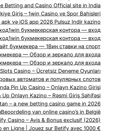
e Betting and Casino Official site in India
kiye Giriş – 1win Casino ve Spor Bahisleri
 apk və iOS app 2026 Pulsuz Indir kazino
ход
1win букмекерская контора — вход
ход
1win букмекерская контора — вход
айт букмекера — 1Вин ставки на спорт
кмекера — Обзор и зеркало для входа
кмекера — Обзор и зеркало для входа
Slots Casino – Ücretsiz Deneme Oyunları
гровых автоматов и популярных слотов
da Pin Up Casino – Onlayn Kazino Girişi
Up Onlayn Kazino – Rəsmi Giriş Səhifəsi
tan – a new betting casino game in 2026
u
Beoordeling van online casino’s in België
ify Casino – Avis & Bonus exclusif (2026)
o en Ligne | Jouez sur Betify avec 1000 €