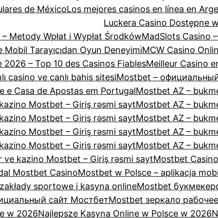
ulares de México
Los mejores casinos en línea en Arg
Luckera Casino Dostępne w
u – Metody Wpłat i Wypłat Środków
MadSlots Casino 
e Mobil Tarayıcıdan Oyun Deneyimi
MCW Casino Online
e 2026 – Top 10 des Casinos Fiables
Meilleur Casino e
ı casino ve canlı bahis sitesi
Mostbet – официальны
e e Casa de Apostas em Portugal
Mostbet AZ – bukmek
azino Mostbet – Giriş rəsmi sayt
Mostbet AZ – bukmek
azino Mostbet – Giriş rəsmi sayt
Mostbet AZ – bukmek
azino Mostbet – Giriş rəsmi sayt
Mostbet AZ – bukmek
azino Mostbet – Giriş rəsmi sayt
Mostbet AZ – bukmek
ve kazino Mostbet – Giriş rəsmi sayt
Mostbet Casino
ldal Mostbet Casino
Mostbet w Polsce – aplikacja mob
zakłady sportowe i kasyna online
Mostbet букмекер
фициальный сайт Мостбет
Mostbet зеркало рабоче
ce w 2026
Najlepsze Kasyna Online w Polsce w 2026
N