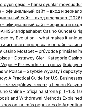
o oyun çeşidi – hansı oyunlar mövcuddur
e – официальный сайт – вход и зеркало
циальный сайт – вход и зеркало (2026)
e – официальный сайт – зеркало и вход
BAHİS
Grandpashabet Casino Güncel Giriş
oped by Evolution – what makes it unique
ти игрового процесса в онлайн казино
ия
Kasino Mostbet – průvodce přihlášením
sce – Dostawcy Gier i Kategorie Casino
n Vegas – Przewodnik dla początkujących
s w Polsce – Szybkie wypłaty i depozyty
y: A Practical Guide for U.S. Businesses
 – szczegółowa recenzja Lemon Kasyno
no Online – oficjalna strona pl (+155 fs)
posit and Withdrawal Methods Explained
sinos online más populares de Argentina