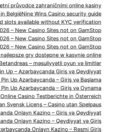
letní průvodce zahraničními online kasiny
in België
Nine Wins Casino security guide
 slots available without KYC verification
26 – New Casino Sites not on GamStop
26 – New Casino Sites not on GamStop
26 – New Casino Sites not on GamStop
najlepsze gry dostępne w kasynie online
etandreas – məsuliyyətli oyun və limitlər
in Up – Azərbaycanda Giriş və Qeydiyyat
 Pin Up Azərbaycanda – Giriş və Başlama
 Pin Up Azərbaycanda – Giriş və Oynama
ς
Online Casino Testberichte in Österreich
an Svensk Licens – Casino utan Spelpaus
anda Onlayn Kazino – Giriş və Qeydiyyat
anda Onlayn Kazino – Qeydiyyat və Giriş
zərbaycanda Onlayn Kazino – Rəsmi Giriş